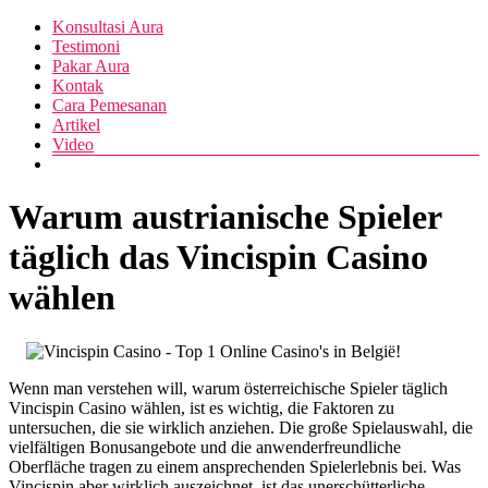
Skip
Menu
Konsultasi Aura
Pusat
to
Diva
Testimoni
Layanan
content
Pakar Aura
Aura
Buka
Kontak
Aura
Cara Pemesanan
Artikel
Video
Warum austrianische Spieler
täglich das Vincispin Casino
wählen
Wenn man verstehen will, warum österreichische Spieler täglich
Vincispin Casino wählen, ist es wichtig, die Faktoren zu
untersuchen, die sie wirklich anziehen. Die große Spielauswahl, die
vielfältigen Bonusangebote und die anwenderfreundliche
Oberfläche tragen zu einem ansprechenden Spielerlebnis bei. Was
Vincispin aber wirklich auszeichnet, ist das unerschütterliche