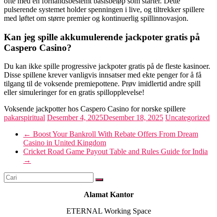
ofte med en forhåndsbestemt basisbeløp som starter. Dette
pulserende systemet holder spenningen i live, og tiltrekker spillere
med løftet om større premier og kontinuerlig spillinnovasjon.
Kan jeg spille akkumulerende jackpoter gratis på
Caspero Casino?
Du kan ikke spille progressive jackpoter gratis på de fleste kasinoer.
Disse spillene krever vanligvis innsatser med ekte penger for å få
tilgang til de voksende premiepottene. Prøv imidlertid andre spill
eller simuleringer for en gratis spillopplevelse!
Voksende jackpotter hos Caspero Casino for norske spillere
pakarspiritual
Desember 4, 2025
Desember 18, 2025
Uncategorized
←
Boost Your Bankroll With Rebate Offers From Dream
Casino in United Kingdom
Cricket Road Game Payout Table and Rules Guide for India
→
Alamat Kantor
ETERNAL Working Space