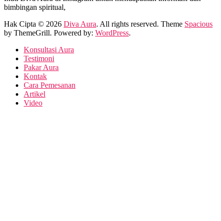
bimbingan spiritual,
Hak Cipta © 2026
Diva Aura
. All rights reserved. Theme
Spacious
by ThemeGrill. Powered by:
WordPress
.
Konsultasi Aura
Testimoni
Pakar Aura
Kontak
Cara Pemesanan
Artikel
Video