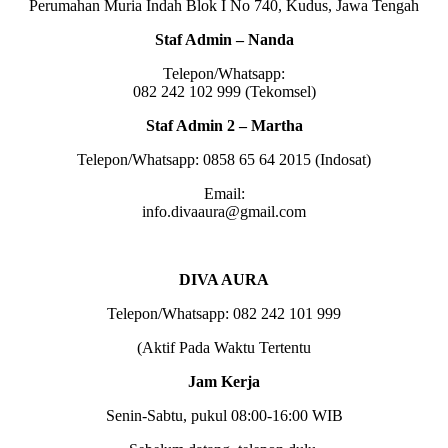
Perumahan Muria Indah Blok I No 740, Kudus, Jawa Tengah
Staf Admin – Nanda
Telepon/Whatsapp:
082 242 102 999 (Tekomsel)
Staf Admin 2 – Martha
Telepon/Whatsapp: 0858 65 64 2015 (Indosat)
Email:
info.divaaura@gmail.com
DIVA AURA
Telepon/Whatsapp: 082 242 101 999
(Aktif Pada Waktu Tertentu
Jam Kerja
Senin-Sabtu, pukul 08:00-16:00 WIB