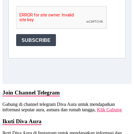
Join Channel Telegram
Gabung di channel telegram Diva Aura untuk mendapatkan
informasi seputar aura, asmara dan rumah tangga,
Klik Gabung
Ikuti Diva Aura
Ikuti Diva Aura di Instagram untuk mendapatkan informasi dan