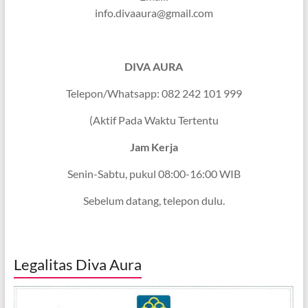
info.divaaura@gmail.com
DIVA AURA
Telepon/Whatsapp: 082 242 101 999
(Aktif Pada Waktu Tertentu
Jam Kerja
Senin-Sabtu, pukul 08:00-16:00 WIB
Sebelum datang, telepon dulu.
Legalitas Diva Aura