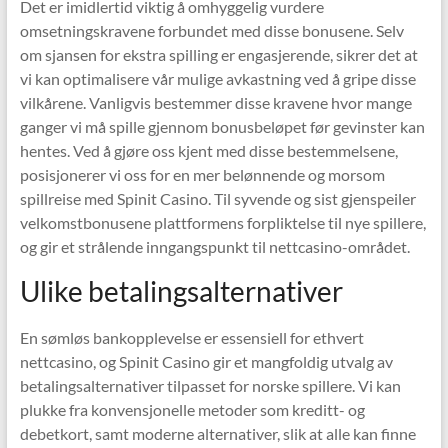
Det er imidlertid viktig å omhyggelig vurdere
omsetningskravene forbundet med disse bonusene. Selv
om sjansen for ekstra spilling er engasjerende, sikrer det at
vi kan optimalisere vår mulige avkastning ved å gripe disse
vilkårene. Vanligvis bestemmer disse kravene hvor mange
ganger vi må spille gjennom bonusbeløpet før gevinster kan
hentes. Ved å gjøre oss kjent med disse bestemmelsene,
posisjonerer vi oss for en mer belønnende og morsom
spillreise med Spinit Casino. Til syvende og sist gjenspeiler
velkomstbonusene plattformens forpliktelse til nye spillere,
og gir et strålende inngangspunkt til nettcasino-området.
Ulike betalingsalternativer
En sømløs bankopplevelse er essensiell for ethvert
nettcasino, og Spinit Casino gir et mangfoldig utvalg av
betalingsalternativer tilpasset for norske spillere. Vi kan
plukke fra konvensjonelle metoder som kreditt- og
debetkort, samt moderne alternativer, slik at alle kan finne