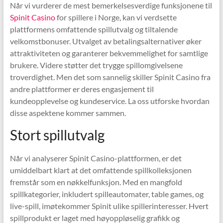
Når vi vurderer de mest bemerkelsesverdige funksjonene til
Spinit Casino
for spillere i Norge, kan vi verdsette
plattformens omfattende spillutvalg og tiltalende
velkomstbonuser. Utvalget av betalingsalternativer øker
attraktiviteten og garanterer bekvemmelighet for samtlige
brukere. Videre støtter det trygge spillomgivelsene
troverdighet. Men det som sannelig skiller Spinit Casino fra
andre plattformer er deres engasjement til
kundeopplevelse og kundeservice. La oss utforske hvordan
disse aspektene kommer sammen.
Stort spillutvalg
Når vi analyserer Spinit Casino-plattformen, er det
umiddelbart klart at det omfattende spillkolleksjonen
fremstår som en nøkkelfunksjon. Med en mangfold
spillkategorier, inkludert spilleautomater, table games, og
live-spill, imøtekommer Spinit ulike spillerinteresser. Hvert
spillprodukt er laget med høyoppløselig grafikk og