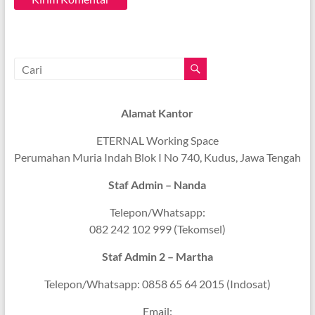
Alamat Kantor
ETERNAL Working Space
Perumahan Muria Indah Blok I No 740, Kudus, Jawa Tengah
Staf Admin – Nanda
Telepon/Whatsapp:
082 242 102 999 (Tekomsel)
Staf Admin 2 – Martha
Telepon/Whatsapp: 0858 65 64 2015 (Indosat)
Email: