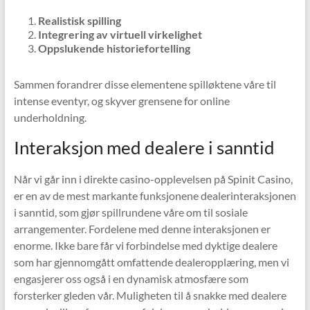
Realistisk spilling
Integrering av virtuell virkelighet
Oppslukende historiefortelling
Sammen forandrer disse elementene spilløktene våre til
intense eventyr, og skyver grensene for online
underholdning.
Interaksjon med dealere i sanntid
Når vi går inn i direkte casino-opplevelsen på Spinit Casino,
er en av de mest markante funksjonene dealerinteraksjonen
i sanntid, som gjør spillrundene våre om til sosiale
arrangementer. Fordelene med denne interaksjonen er
enorme. Ikke bare får vi forbindelse med dyktige dealere
som har gjennomgått omfattende dealeropplæring, men vi
engasjerer oss også i en dynamisk atmosfære som
forsterker gleden vår. Muligheten til å snakke med dealere