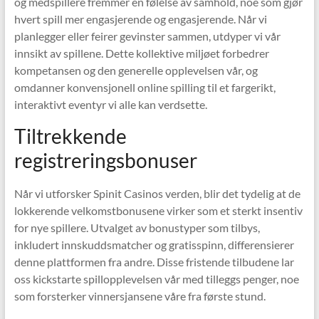
og medspillere fremmer en følelse av samhold, noe som gjør
hvert spill mer engasjerende og engasjerende. Når vi
planlegger eller feirer gevinster sammen, utdyper vi vår
innsikt av spillene. Dette kollektive miljøet forbedrer
kompetansen og den generelle opplevelsen vår, og
omdanner konvensjonell online spilling til et fargerikt,
interaktivt eventyr vi alle kan verdsette.
Tiltrekkende
registreringsbonuser
Når vi utforsker Spinit Casinos verden, blir det tydelig at de
lokkerende velkomstbonusene virker som et sterkt insentiv
for nye spillere. Utvalget av bonustyper som tilbys,
inkludert innskuddsmatcher og gratisspinn, differensierer
denne plattformen fra andre. Disse fristende tilbudene lar
oss kickstarte spillopplevelsen vår med tilleggs penger, noe
som forsterker vinnersjansene våre fra første stund.