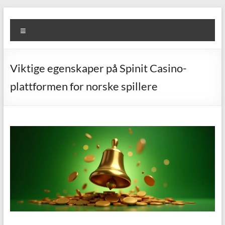
Skip
Diva
Pusat
to
Menu
content
Layanan
Aura
Buka
Aura
Viktige egenskaper på Spinit Casino-
plattformen for norske spillere