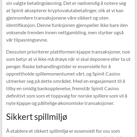
sin valgte betalingsløsning. Det er nødvendig å notere seg
at Spinit aksepterer kryptovalutabetalinger, slik at vi kan
gjennomføre transaksjonene våre sikkert og uten
identifikasjon. Denne funksjonen gjenspeiler ikke bare den
voksende trenden innen nettgambling, men styrker også
vår tilpasningsevne.
Dessuten prioriterer plattformen kjappe transaksjoner, noe
som betyr at vi ikke må drøye når vi skal deponere eller ta ut
penger. Raske behandlingstider er essensielle for å
opprettholde spillemomentumet vårt, og Spinit Casino
utmerker seg på dette området. Med en engasjement til å
tilby en smidig bankopplevelse, fremstår Spinit Casino
definitivt som som et toppvalg for norske spillere som vil å
nyte kjappe og pålitelige økonomiske transaksjoner.
Sikkert spillmiljø
Å etablere et sikkert spillmiljø er essensielt for oss som