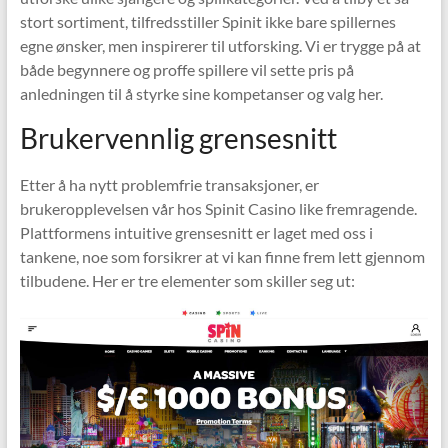
stort sortiment, tilfredsstiller Spinit ikke bare spillernes
egne ønsker, men inspirerer til utforsking. Vi er trygge på at
både begynnere og proffe spillere vil sette pris på
anledningen til å styrke sine kompetanser og valg her.
Brukervennlig grensesnitt
Etter å ha nytt problemfrie transaksjoner, er
brukeropplevelsen vår hos Spinit Casino like fremragende.
Plattformens intuitive grensesnitt er laget med oss i
tankene, noe som forsikrer at vi kan finne frem lett gjennom
tilbudene. Her er tre elementer som skiller seg ut: