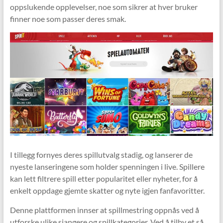
oppslukende opplevelser, noe som sikrer at hver bruker
finner noe som passer deres smak.
I tillegg fornyes deres spillutvalg stadig, og lanserer de
nyeste lanseringene som holder spenningen i live. Spillere
kan lett filtrere spill etter popularitet eller nyheter, for å
enkelt oppdage gjemte skatter og nyte igjen fanfavoritter.
Denne plattformen innser at spillmestring oppnås ved å
utforske ulike sjangere og spillkategorier. Ved å tilby et så