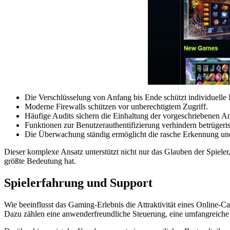
Die Verschlüsselung von Anfang bis Ende schützt individuelle 
Moderne Firewalls schützen vor unberechtigtem Zugriff.
Häufige Audits sichern die Einhaltung der vorgeschriebenen A
Funktionen zur Benutzerauthentifizierung verhindern betrügeris
Die Überwachung ständig ermöglicht die rasche Erkennung 
Dieser komplexe Ansatz unterstützt nicht nur das Glauben der Spieler,
größte Bedeutung hat.
Spielerfahrung und Support
Wie beeinflusst das Gaming-Erlebnis die Attraktivität eines Online-C
Dazu zählen eine anwenderfreundliche Steuerung, eine umfangreiche 