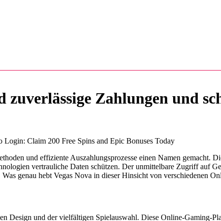
d zuverlässige Zahlungen und sc
methoden und effiziente Auszahlungsprozesse einen Namen gemacht. D
ologien vertrauliche Daten schützen. Der unmittelbare Zugriff auf Gewi
. Was genau hebt Vegas Nova in dieser Hinsicht von verschiedenen On
n Design und der vielfältigen Spielauswahl. Diese Online-Gaming-Platt