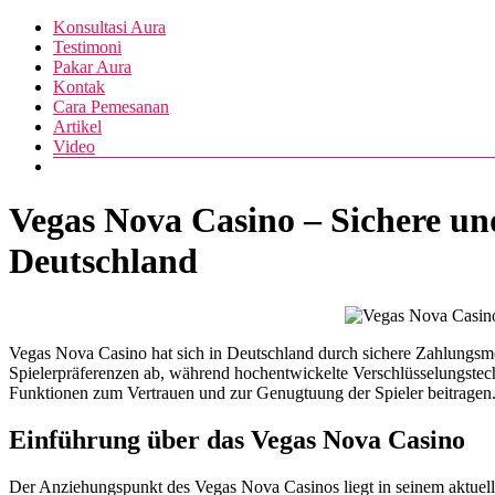
Skip
Menu
Konsultasi Aura
Pusat
to
Diva
Testimoni
Layanan
content
Pakar Aura
Aura
Buka
Kontak
Aura
Cara Pemesanan
Artikel
Video
Vegas Nova Casino – Sichere un
Deutschland
Vegas Nova Casino hat sich in Deutschland durch sichere Zahlungs
Spielerpräferenzen ab, während hochentwickelte Verschlüsselungstechn
Funktionen zum Vertrauen und zur Genugtuung der Spieler beitragen
Einführung über das Vegas Nova Casino
Der Anziehungspunkt des Vegas Nova Casinos liegt in seinem aktuelle