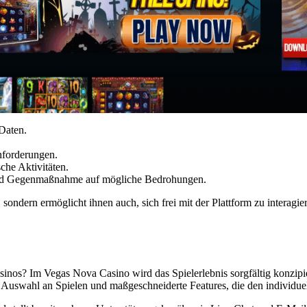
Daten.
nforderungen.
che Aktivitäten.
und Gegenmaßnahme auf mögliche Bedrohungen.
 sondern ermöglicht ihnen auch, sich frei mit der Plattform zu interag
asinos? Im Vegas Nova Casino wird das Spielerlebnis sorgfältig konzipi
Auswahl an Spielen und maßgeschneiderte Features, die den individuel