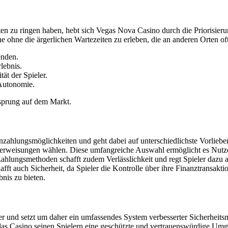
ten zu ringen haben, hebt sich Vegas Nova Casino durch die Priorisier
e ohne die ärgerlichen Wartezeiten zu erleben, die an anderen Orten oft
enden.
lebnis.
ät der Spieler.
 Autonomie.
rsprung auf dem Markt.
zahlungsmöglichkeiten und geht dabei auf unterschiedlichste Vorlieben
rweisungen wählen. Diese umfangreiche Auswahl ermöglicht es Nutzern
r Zahlungsmethoden schafft zudem Verlässlichkeit und regt Spieler dazu a
fft auch Sicherheit, da Spieler die Kontrolle über ihre Finanztransakt
nis zu bieten.
ler und setzt um daher ein umfassendes System verbesserter Sicherheit
s Casino seinen Spielern eine geschützte und vertrauenswürdige Umgebu