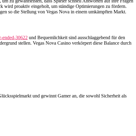
, um zu gewährleisten, dass Spieler schnell Antworten auf ihre Fragen
 wird proaktiv eingeholt, um ständige Optimierungen zu fördern.
stigen so die Stellung von Vegas Nova in einem umkämpften Markt.
ar-ended-30622
und Bequemlichkeit sind ausschlaggebend für den
Vordergrund stellen. Vegas Nova Casino verkörpert diese Balance durch
Glücksspielmarkt und gewinnt Gamer an, die sowohl Sicherheit als