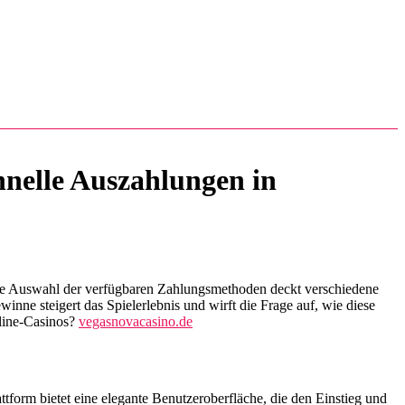
hnelle Auszahlungen in
ie Auswahl der verfügbaren Zahlungsmethoden deckt verschiedene
nne steigert das Spielerlebnis und wirft die Frage auf, wie diese
line-Casinos?
vegasnovacasino.de
form bietet eine elegante Benutzeroberfläche, die den Einstieg und