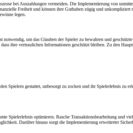
Prozesse bei Auszahlungen vermeiden. Die Implementierung von unmittel
inanzielle Freiheit und können ihre Guthaben zügig und unkompliziert 
Gewinne legen.
ogie ist notwendig, um das Glauben der Spieler zu bewahren und geschüt
s ihre vertraulichen Informationen geschützt bleiben. Zu den Hauptel
den Spielern gestattet, unbesorgt zu zocken und ihr Spielerlebnis zu e
e Spielerlebnis optimieren. Rasche Transaktionsbearbeitung und vielf
glichkeit. Darüber hinaus sorgt die Implementierung erweiterter Siche