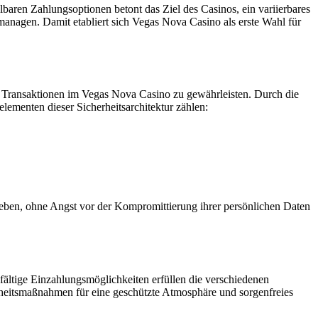
baren Zahlungsoptionen betont das Ziel des Casinos, ein variierbares
managen. Damit etabliert sich Vegas Nova Casino als erste Wahl für
zte Transaktionen im Vegas Nova Casino zu gewährleisten. Durch die
ementen dieser Sicherheitsarchitektur zählen:
rleben, ohne Angst vor der Kompromittierung ihrer persönlichen Daten
ältige Einzahlungsmöglichkeiten erfüllen die verschiedenen
rheitsmaßnahmen für eine geschützte Atmosphäre und sorgenfreies