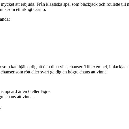
mycket att erbjuda. Från klassiska spel som blackjack och roulette till 
nns som ett riktigt casino.
Panda:
ier som kan hjälpa dig att öka dina vinstchanser. Till exempel, i blackjac
r chanser som rött eller svart ge dig en högre chans att vinna.
s upcard är en 6 eller lägre.
gre chans att vinna.
.