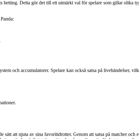
ting. Detta gör det till ett utmärkt val för spelare som gillar olika typ
n Panda:
.
ystem och accumulatorer. Spelare kan också satsa på livehändelser, vilket
nationer.
de sätt att njuta av sina favoritidrotter. Genom att satsa på matcher oc