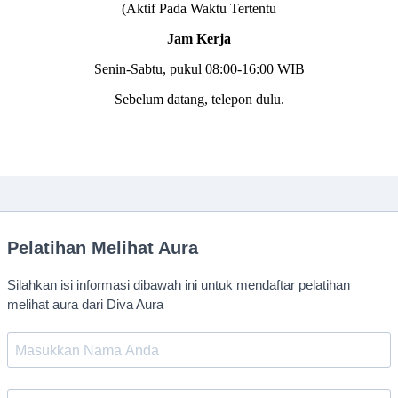
(Aktif Pada Waktu Tertentu
Jam Kerja
Senin-Sabtu, pukul 08:00-16:00 WIB
Sebelum datang, telepon dulu.