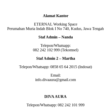
Alamat Kantor
ETERNAL Working Space
Perumahan Muria Indah Blok I No 740, Kudus, Jawa Tengah
Staf Admin – Nanda
Telepon/Whatsapp:
082 242 102 999 (Tekomsel)
Staf Admin 2 – Martha
Telepon/Whatsapp: 0858 65 64 2015 (Indosat)
Email:
info.divaaura@gmail.com
DIVA AURA
Telepon/Whatsapp: 082 242 101 999