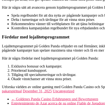
Här är några sätt att avancera genom lojalitetsprogrammet på Golden
Spela regelbundet för att dra nytta av pågående kampanjer och 
Delta i turneringar och tävlingar för att vinna stora priser.
Rekommendera vänner till webbplatsen för att tjäna belöningar
Kontrollera kampanjsidan regelbundet för nya erbjudanden och
Fördelar med lojalitetsprogrammet
Lojalitetsprogrammet på Golden Panda erbjuder en rad förmåner, inklusi
pågående kampanjer kan spelare maximera sina vinster och få en mer
Här är några fördelar med lojalitetsprogrammet på Golden Panda:
Exklusiva bonusar och kampanjer.
Prioriterad kundsupport.
Tillgång till specialturneringar och tävlingar.
Ökade vinstchanser att vinna stora priser.
Utforska världen av online gaming med Golden Panda Casino och Sp
pakarspiritual
Desember 31, 2025
Uncategorized
←
Goldenes Panda Casino Erfahrungen und Bewertungen
Entretenimiento de Azar acerca de su online Fiable de Jugador