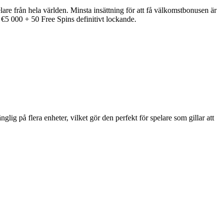
are från hela världen. Minsta insättning för att få välkomstbonusen är
 €5 000 + 50 Free Spins definitivt lockande.
lig på flera enheter, vilket gör den perfekt för spelare som gillar att