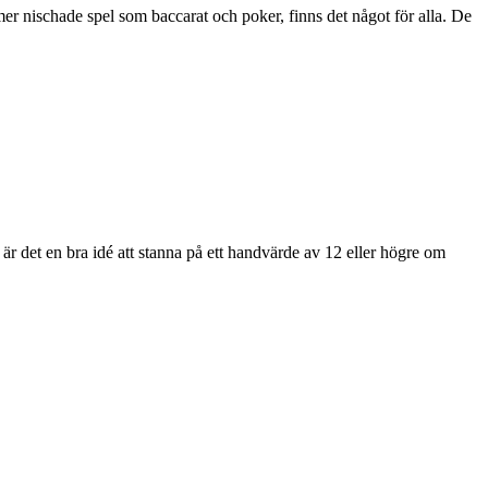
mer nischade spel som baccarat och poker, finns det något för alla. De
k är det en bra idé att stanna på ett handvärde av 12 eller högre om