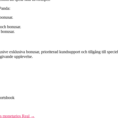
 Panda:
bonusar.
 och bonusar.
 bonusar.
ve exklusiva bonusar, prioriterad kundsupport och tillgång till speciel
 givande upplevelse.
ortsbook
es monetarios Real
→