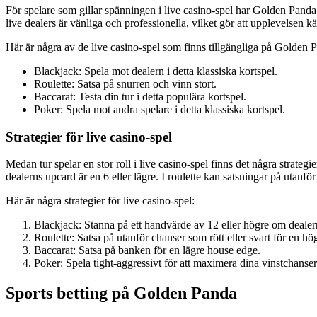
För spelare som gillar spänningen i live casino-spel har Golden Panda 
live dealers är vänliga och professionella, vilket gör att upplevelsen kä
Här är några av de live casino-spel som finns tillgängliga på Golden 
Blackjack: Spela mot dealern i detta klassiska kortspel.
Roulette: Satsa på snurren och vinn stort.
Baccarat: Testa din tur i detta populära kortspel.
Poker: Spela mot andra spelare i detta klassiska kortspel.
Strategier för live casino-spel
Medan tur spelar en stor roll i live casino-spel finns det några strateg
dealerns upcard är en 6 eller lägre. I roulette kan satsningar på utanfö
Här är några strategier för live casino-spel:
Blackjack: Stanna på ett handvärde av 12 eller högre om dealern
Roulette: Satsa på utanför chanser som rött eller svart för en hö
Baccarat: Satsa på banken för en lägre house edge.
Poker: Spela tight-aggressivt för att maximera dina vinstchanser
Sports betting på Golden Panda