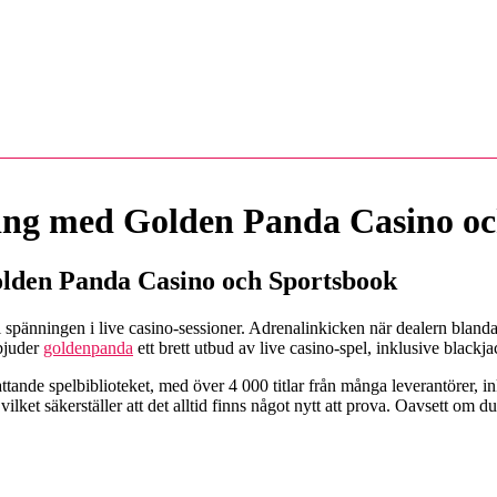
ming med Golden Panda Casino o
olden Panda Casino och Sportsbook
l spänningen i live casino-sessioner. Adrenalinkicken när dealern blanda
rbjuder
goldenpanda
ett brett utbud av live casino-spel, inklusive blackja
tande spelbiblioteket, med över 4 000 titlar från många leverantörer, i
vilket säkerställer att det alltid finns något nytt att prova. Oavsett om d