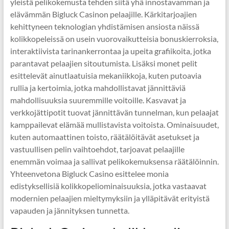
yleistä pelikokemusta tehden siitä yhä innostavamman ja
elävämmän Bigluck Casinon pelaajille. Kärkitarjoajien
kehittyneen teknologian yhdistämisen ansiosta näissä
kolikkopeleissä on usein vuorovaikutteisia bonuskierroksia,
interaktiivista tarinankerrontaa ja upeita grafiikoita, jotka
parantavat pelaajien sitoutumista. Lisäksi monet pelit
esittelevät ainutlaatuisia mekaniikkoja, kuten putoavia
rullia ja kertoimia, jotka mahdollistavat jännittäviä
mahdollisuuksia suuremmille voitoille. Kasvavat ja
verkkojättipotit tuovat jännittävän tunnelman, kun pelaajat
kamppailevat elämää mullistavista voitoista. Ominaisuudet,
kuten automaattinen toisto, räätälöitävät asetukset ja
vastuullisen pelin vaihtoehdot, tarjoavat pelaajille
enemmän voimaa ja sallivat pelikokemuksensa räätälöinnin.
Yhteenvetona Bigluck Casino esittelee monia
edistyksellisiä kolikkopeliominaisuuksia, jotka vastaavat
modernien pelaajien mieltymyksiin ja ylläpitävät erityistä
vapauden ja jännityksen tunnetta.