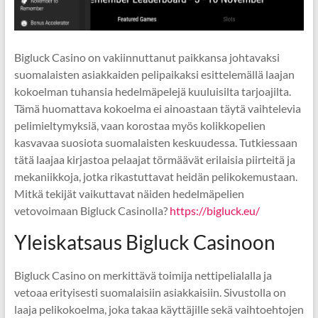
Bigluck Casino on vakiinnuttanut paikkansa johtavaksi
suomalaisten asiakkaiden pelipaikaksi esittelemällä laajan
kokoelman tuhansia hedelmäpelejä kuuluisilta tarjoajilta.
Tämä huomattava kokoelma ei ainoastaan täytä vaihtelevia
pelimieltymyksiä, vaan korostaa myös kolikkopelien
kasvavaa suosiota suomalaisten keskuudessa. Tutkiessaan
tätä laajaa kirjastoa pelaajat törmäävät erilaisia piirteitä ja
mekaniikkoja, jotka rikastuttavat heidän pelikokemustaan.
Mitkä tekijät vaikuttavat näiden hedelmäpelien
vetovoimaan Bigluck Casinolla?
https://bigluck.eu/
Yleiskatsaus Bigluck Casinoon
Bigluck Casino on merkittävä toimija nettipelialalla ja
vetoaa erityisesti suomalaisiin asiakkaisiin. Sivustolla on
laaja pelikokoelma, joka takaa käyttäjille sekä vaihtoehtojen