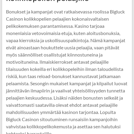
Bonukset ja kampanjat ovat ratkaisevassa roolissa Bigluck
Casinon kolikkopelien pelaajien kokonaisvaltaisen
pelikokemuksen parantamisessa. Kasino tarjoaa
monenlaisia vetovoimaisia etuja, kuten aloitusbonuksia,
vapaa kierroksia ja uskollisuuspalkintoja. Nämä kampanjat
eivät ainoastaan houkuttele uusia pelaajia, vaan pitävät
myös säännölliset osallistujat kiinnostuneina ja
motivoituneina. Ilmaiskierrokset antavat pelaajille
tilaisuuden kokeilla eri kolikkopeleihin ilman taloudellista
riskiä, kun taas reload-bonukset kannustavat jatkamaan
pelaamista. Sesongin mukaiset kampanjat ja kilpailut luovat
jännittävän ilmapiirin ja vaalivat yhteisöllisyyden tunnetta
pelaajien keskuudessa. Lisäksi näiden bonusten selkeät ja
vaivattomasti saatavilla olevat ehdot antavat pelaajille
mahdollisuuden ymmärtää kasinon tarjontaa. Lopulta
Bigluck Casinon sitoutuminen runsaisiin kampanjoihin
vahvistaa kolikkopelikokemusta ja asettaa sen halutuksi
kohteeksi harrastajille.