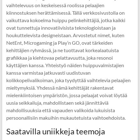
vaihtelevuus on keskeisessä roolissa pelaajien
kiinnostuksen herättämisessä. Tällä verkkosivustolla on
vaikuttava kokoelma huippu pelinkehittäjiä, jotka kaikki
ovat tunnettuja innovatiivisista teknologioistaan ja
houkuttelevista designeistaan. Arvostetut nimet, kuten
NetEnt, Microgaming ja Play’n GO, ovat tärkeiden
kehittäjien ryhmässä, ja ne tuottavat korkealaatuista
grafiikkaa ja kiehtovaa pelattavuutta, joka resonoi
käyttäjien kanssa. Yhteistyö näiden huippuvalmistajien
kanssa varmistaa jatkuvasti uudistuvan
kolikkopelivalikoiman, joka tyydyttää vaihtelevia pelaajien
mieltymyksiä. Yhdessä nämä kehittäjät rakentavat
mielenkiintoisen ympäristön, jossa pelaajat voivat löytää
uusia seikkailuja, mahdollistaen sekä jännittäviä
mahdollisuuksia että vapauden valikoida lukuisista
persoonallisiin makuihin mukautetuista vaihtoehdoista.
Saatavilla uniikkeja teemoja