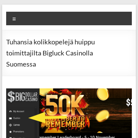
Skip
Diva
Pusat
to
Menu
content
Layanan
Aura
Buka
Aura
Tuhansia kolikkopelejä huippu
toimittajilta Bigluck Casinolla
Suomessa