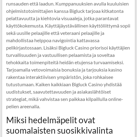
runsauden että laadun. Kumppanuuksien avulla kuuluisien
ohjelmistotoimittajien kanssa Bigluck tarjoaa kitkatonta
pelattavuutta ja kiehtovia visuaaleja, jotka parantavat
käyttökokemusta. Käyttäjäystävällinen käyttöliittymä sopii
sekä uusille pelaajille että veteraani pelaajille ja
mahdollistaa helppoa navigointia kattavassa
pelikirjastossaan. Lisäksi Bigluck Casino priorisoi käyttäjien
turvallisuuden ja vastuullisen pelaamista ja soveltaa
tehokkaita toimenpiteitä heidän etujensa turvaamiseksi.
Tarjoamalla vetovoimaisia bonuksia ja tarjouksia kasino
rakentaa interaktiivisen ympäristön, joka rohkaisee
tutustumaan. Kaiken kaikkiaan Bigluck Casino yhdistää
uudistukset, saavutettavuuden ja asiakaslähtöiset
strategiat, mikä vahvistaa sen paikkaa kilpaillulla online-
pelien areenalla.
Miksi hedelmäpelit ovat
suomalaisten suosikkivalinta