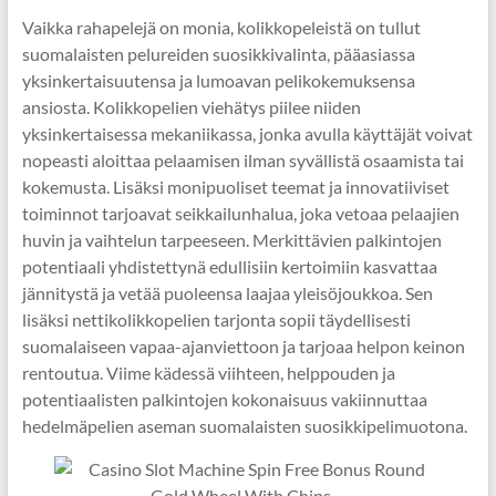
Vaikka rahapelejä on monia, kolikkopeleistä on tullut
suomalaisten pelureiden suosikkivalinta, pääasiassa
yksinkertaisuutensa ja lumoavan pelikokemuksensa
ansiosta. Kolikkopelien viehätys piilee niiden
yksinkertaisessa mekaniikassa, jonka avulla käyttäjät voivat
nopeasti aloittaa pelaamisen ilman syvällistä osaamista tai
kokemusta. Lisäksi monipuoliset teemat ja innovatiiviset
toiminnot tarjoavat seikkailunhalua, joka vetoaa pelaajien
huvin ja vaihtelun tarpeeseen. Merkittävien palkintojen
potentiaali yhdistettynä edullisiin kertoimiin kasvattaa
jännitystä ja vetää puoleensa laajaa yleisöjoukkoa. Sen
lisäksi nettikolikkopelien tarjonta sopii täydellisesti
suomalaiseen vapaa-ajanviettoon ja tarjoaa helpon keinon
rentoutua. Viime kädessä viihteen, helppouden ja
potentiaalisten palkintojen kokonaisuus vakiinnuttaa
hedelmäpelien aseman suomalaisten suosikkipelimuotona.