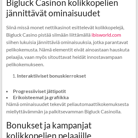
Bigluck Casinon kolikkopelien
jännittävät ominaisuudet
Siinä missä monet nettikasinot esittelevät kolikkopelejä,
Bigluck Casino pistää silmään liittämällä
ibisworld.com
siihen lukuisia jännittäviä ominaisuuksia, jotka parantavat
pelikokemusta. Nämä elementit eivät ainoastaan hauskuta
pelaajia, vaan myös sitouttavat heidät innostavampaan
pelikokemukseen.
Interaktiiviset bonuskierrokset
Progressiiviset jättipotit
Erikoisteemat ja grafiikka
Nämä ominaisuudet tekevät peliautomaattikokemuksesta
miellyttävämmän ja palkitsevamman Bigluck Casinolla.
Bonukset ja kampanjat
kolikkopelien pelaajille