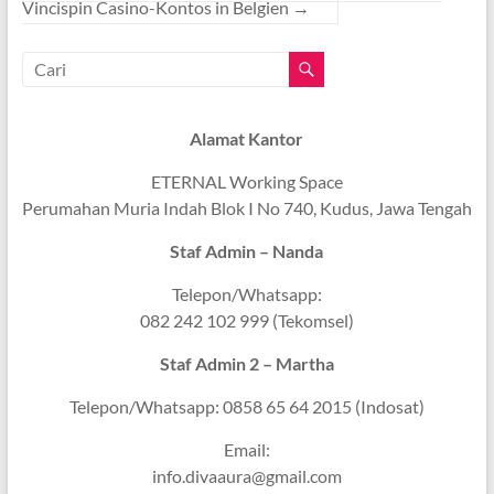
Vincispin Casino-Kontos in Belgien
→
Alamat Kantor
ETERNAL Working Space
Perumahan Muria Indah Blok I No 740, Kudus, Jawa Tengah
Staf Admin – Nanda
Telepon/Whatsapp:
082 242 102 999 (Tekomsel)
Staf Admin 2 – Martha
Telepon/Whatsapp: 0858 65 64 2015 (Indosat)
Email:
info.divaaura@gmail.com