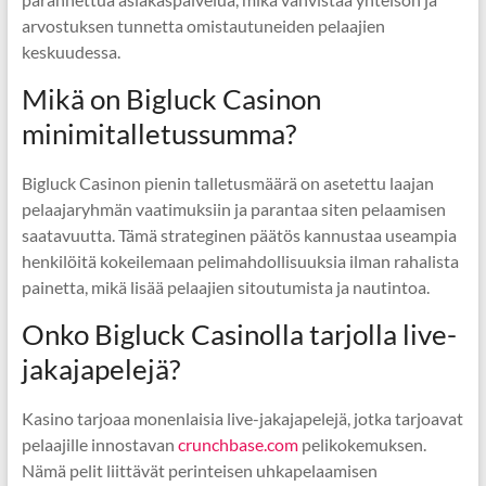
arvostuksen tunnetta omistautuneiden pelaajien
keskuudessa.
Mikä on Bigluck Casinon
minimitalletussumma?
Bigluck Casinon pienin talletusmäärä on asetettu laajan
pelaajaryhmän vaatimuksiin ja parantaa siten pelaamisen
saatavuutta. Tämä strateginen päätös kannustaa useampia
henkilöitä kokeilemaan pelimahdollisuuksia ilman rahalista
painetta, mikä lisää pelaajien sitoutumista ja nautintoa.
Onko Bigluck Casinolla tarjolla live-
jakajapelejä?
Kasino tarjoaa monenlaisia live-jakajapelejä, jotka tarjoavat
pelaajille innostavan
crunchbase.com
pelikokemuksen.
Nämä pelit liittävät perinteisen uhkapelaamisen