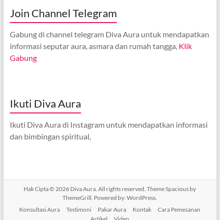
Join Channel Telegram
Gabung di channel telegram Diva Aura untuk mendapatkan
informasi seputar aura, asmara dan rumah tangga,
Klik
Gabung
Ikuti Diva Aura
Ikuti Diva Aura di Instagram untuk mendapatkan informasi
dan bimbingan spiritual,
Hak Cipta © 2026
Diva Aura
. All rights reserved. Theme
Spacious
by
ThemeGrill. Powered by:
WordPress
.
Konsultasi Aura
Testimoni
Pakar Aura
Kontak
Cara Pemesanan
Artikel
Video