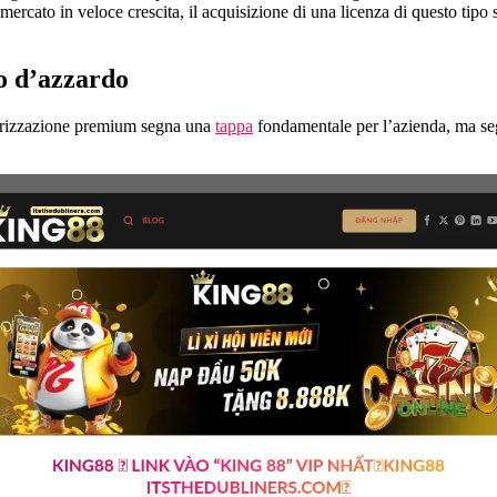
mercato in veloce crescita, il acquisizione di una licenza di questo tipo 
co d’azzardo
torizzazione premium segna una
tappa
fondamentale per l’azienda, ma se