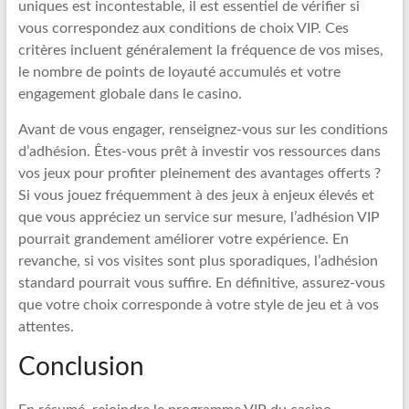
uniques est incontestable, il est essentiel de vérifier si
vous correspondez aux conditions de choix VIP. Ces
critères incluent généralement la fréquence de vos mises,
le nombre de points de loyauté accumulés et votre
engagement globale dans le casino.
Avant de vous engager, renseignez-vous sur les conditions
d’adhésion. Êtes-vous prêt à investir vos ressources dans
vos jeux pour profiter pleinement des avantages offerts ?
Si vous jouez fréquemment à des jeux à enjeux élevés et
que vous appréciez un service sur mesure, l’adhésion VIP
pourrait grandement améliorer votre expérience. En
revanche, si vos visites sont plus sporadiques, l’adhésion
standard pourrait vous suffire. En définitive, assurez-vous
que votre choix corresponde à votre style de jeu et à vos
attentes.
Conclusion