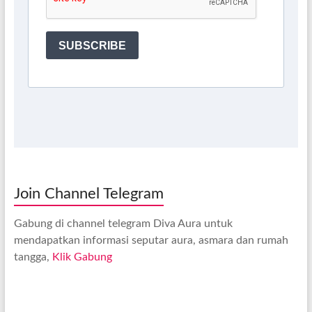
Join Channel Telegram
Gabung di channel telegram Diva Aura untuk
mendapatkan informasi seputar aura, asmara dan rumah
tangga,
Klik Gabung