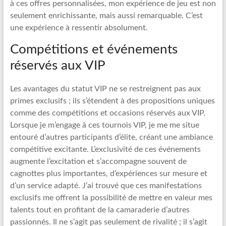
à ces offres personnalisées, mon expérience de jeu est non
seulement enrichissante, mais aussi remarquable. C’est
une expérience à ressentir absolument.
Compétitions et événements
réservés aux VIP
Les avantages du statut VIP ne se restreignent pas aux
primes exclusifs ; ils s’étendent à des propositions uniques
comme des compétitions et occasions réservés aux VIP.
Lorsque je m’engage à ces tournois VIP, je me me situe
entouré d’autres participants d’élite, créant une ambiance
compétitive excitante. L’exclusivité de ces événements
augmente l’excitation et s’accompagne souvent de
cagnottes plus importantes, d’expériences sur mesure et
d’un service adapté. J’ai trouvé que ces manifestations
exclusifs me offrent la possibilité de mettre en valeur mes
talents tout en profitant de la camaraderie d’autres
passionnés. Il ne s’agit pas seulement de rivalité ; il s’agit