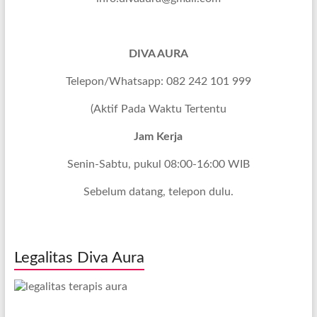
DIVA AURA
Telepon/Whatsapp: 082 242 101 999
(Aktif Pada Waktu Tertentu
Jam Kerja
Senin-Sabtu, pukul 08:00-16:00 WIB
Sebelum datang, telepon dulu.
Legalitas Diva Aura