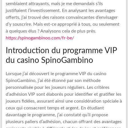
semblaient attrayants, mais je me demandais s’ils
justifiaient l’investissement. En analysant les avantages
offerts, j’ai trouvé des raisons convaincantes d’envisager
d’y souscrire. Mais est-ce approprié à tous, ou seulement
à quelques élus ? Analysons cela de plus près.
https://spinogambinoo.com/fr-be/
Introduction du programme VIP
du casino SpinoGambino
Lorsque j’ai découvert le programme VIP du casino
SpinoGambino, j’ai été étonné par son méthode
personnalisée pour les joueurs réguliers. Les critères
d’adhésion VIP sont élaborés pour identifier et gratifier les
joueurs fidèles, assurant ainsi une considération spéciale à
ceux qui consacrent temps et argent. En étudiant
davantage le programme, j’ai constaté qu’il propose
plusieurs paliers d’adhésion, chacun offrant des avantages