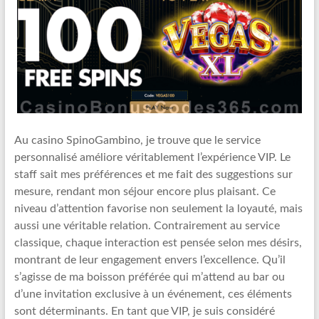
Au casino SpinoGambino, je trouve que le service
personnalisé améliore véritablement l’expérience VIP. Le
staff sait mes préférences et me fait des suggestions sur
mesure, rendant mon séjour encore plus plaisant. Ce
niveau d’attention favorise non seulement la loyauté, mais
aussi une véritable relation. Contrairement au service
classique, chaque interaction est pensée selon mes désirs,
montrant de leur engagement envers l’excellence. Qu’il
s’agisse de ma boisson préférée qui m’attend au bar ou
d’une invitation exclusive à un événement, ces éléments
sont déterminants. En tant que VIP, je suis considéré