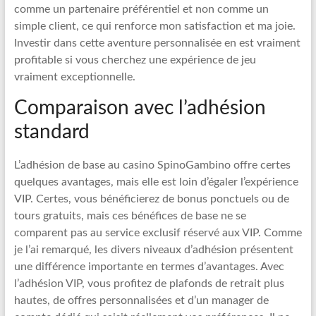
comme un partenaire préférentiel et non comme un
simple client, ce qui renforce mon satisfaction et ma joie.
Investir dans cette aventure personnalisée en est vraiment
profitable si vous cherchez une expérience de jeu
vraiment exceptionnelle.
Comparaison avec l’adhésion
standard
L’adhésion de base au casino SpinoGambino offre certes
quelques avantages, mais elle est loin d’égaler l’expérience
VIP. Certes, vous bénéficierez de bonus ponctuels ou de
tours gratuits, mais ces bénéfices de base ne se
comparent pas au service exclusif réservé aux VIP. Comme
je l’ai remarqué, les divers niveaux d’adhésion présentent
une différence importante en termes d’avantages. Avec
l’adhésion VIP, vous profitez de plafonds de retrait plus
hautes, de offres personnalisées et d’un manager de