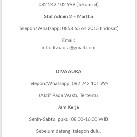
082 242 102 999 (Tekomsel)
Staf Admin 2 – Martha
Telepon/Whatsapp: 0858 65 64 2015 (Indosat)
Email:
info.divaaura@gmail.com
DIVA AURA
Telepon/Whatsapp: 082 242 101 999
(Aktif Pada Waktu Tertentu
Jam Kerja
Senin-Sabtu, pukul 08:00-16:00 WIB
Sebelum datang, telepon dulu.