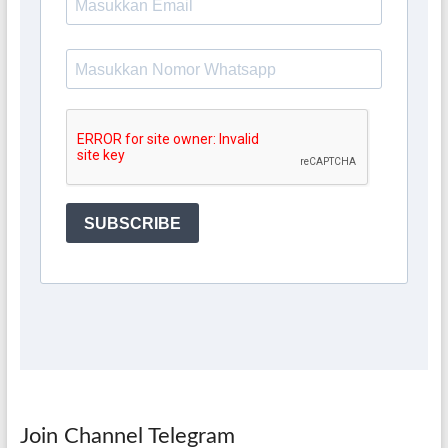
Join Channel Telegram