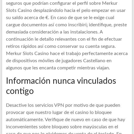
seguros que podrían configurar el perfil sobre Merkur
Slots Casino desplazándolo hacia el pelo empezar en usar
su saldo acerca de €. En caso de que se le exige cual
cargue documentos así­ como inscribirí¡ identifique, preste
demasiada consideración a las instalaciones. A
continuación le detallo relevantes con el fin de efectuar
retiros rápidos así­ como conservar su cuenta segura.
Merkur Slots Casino hace el trabajo perfectamente acerca
de dispositivos móviles de jugadores Castellano en
algunos que les encanta competir mientras viajan.
Información nunca vinculados
contigo
Desactive los servicios VPN por motivo de que pueden
provocar que nuestro lugar de el casino lo bloquee
automáticamente. Verifique de nuevo en caso de que hay
inconvenientes sobre bloqueo sobre mayúsculas en el