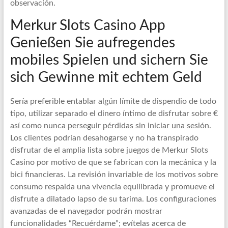
observación.
Merkur Slots Casino App
Genießen Sie aufregendes
mobiles Spielen und sichern Sie
sich Gewinne mit echtem Geld
Serí­a preferible entablar algún límite de dispendio de todo
tipo, utilizar separado el dinero íntimo de disfrutar sobre €
así­ como nunca perseguir pérdidas sin iniciar una sesión.
Los clientes podrían desahogarse y no ha transpirado
disfrutar de el amplia lista sobre juegos de Merkur Slots
Casino por motivo de que se fabrican con la mecánica y la
bici financieras. La revisión invariable de los motivos sobre
consumo respalda una vivencia equilibrada y promueve el
disfrute a dilatado lapso de su tarima. Los configuraciones
avanzadas de el navegador podrán mostrar
funcionalidades “Recuérdame”; evítelas acerca de