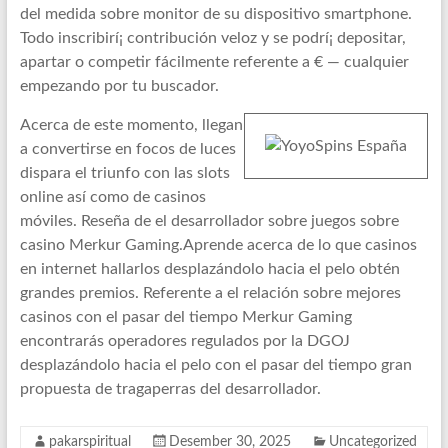
del medida sobre monitor de su dispositivo smartphone.
Todo inscribirí¡ contribución veloz y se podrí¡ depositar,
apartar o competir fácilmente referente a € — cualquier
empezando por tu buscador.
Acerca de este momento, llegan
a convertirse en focos de luces
dispara el triunfo con las slots
online así­ como de casinos
móviles. Reseña de el desarrollador sobre juegos sobre
casino Merkur Gaming.Aprende acerca de lo que casinos
en internet hallarlos desplazándolo hacia el pelo obtén
grandes premios. Referente a el relación sobre mejores
casinos con el pasar del tiempo Merkur Gaming
encontrarás operadores regulados por la DGOJ
desplazándolo hacia el pelo con el pasar del tiempo gran
propuesta de tragaperras del desarrollador.
pakarspiritual
Desember 30, 2025
Uncategorized