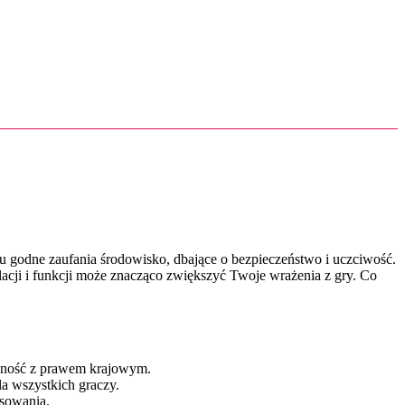
tu godne zaufania środowisko, dbające o bezpieczeństwo i uczciwość.
lacji i funkcji może znacząco zwiększyć Twoje wrażenia z gry. Co
odność z prawem krajowym.
la wszystkich graczy.
nsowania.