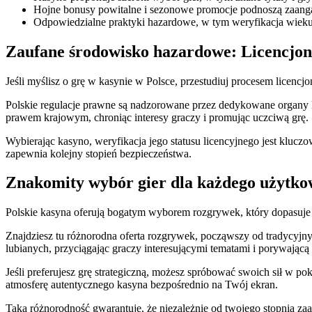
Hojne bonusy powitalne i sezonowe promocje podnoszą zaanga
Odpowiedzialne praktyki hazardowe, w tym weryfikacja wieku
Zaufane środowisko hazardowe: Licencjono
Jeśli myślisz o grę w kasynie w Polsce, przestudiuj procesem licenc
Polskie regulacje prawne są nadzorowane przez dedykowane organy li
prawem krajowym, chroniąc interesy graczy i promując uczciwą grę.
Wybierając kasyno, weryfikacja jego statusu licencyjnego jest kluc
zapewnia kolejny stopień bezpieczeństwa.
Znakomity wybór gier dla każdego użytko
Polskie kasyna oferują bogatym wyborem rozgrywek, który dopasuje s
Znajdziesz tu różnorodna oferta rozgrywek, począwszy od tradycyjnyc
lubianych, przyciągając graczy interesującymi tematami i porywającą
Jeśli preferujesz grę strategiczną, możesz spróbować swoich sił w p
atmosferę autentycznego kasyna bezpośrednio na Twój ekran.
Taka różnorodność gwarantuje, że niezależnie od twojego stopnia zaa