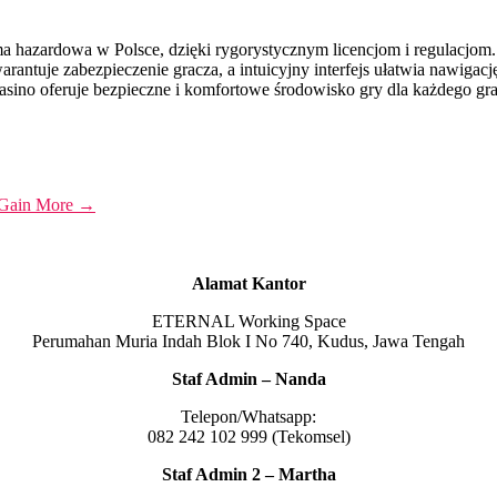
 hazardowa w Polsce, dzięki rygorystycznym licencjom i regulacjom. Z
ntuje zabezpieczenie gracza, a intuicyjny interfejs ułatwia nawigac
asino oferuje bezpieczne i komfortowe środowisko gry dla każdego gra
 Gain More
→
Alamat Kantor
ETERNAL Working Space
Perumahan Muria Indah Blok I No 740, Kudus, Jawa Tengah
Staf Admin – Nanda
Telepon/Whatsapp:
082 242 102 999 (Tekomsel)
Staf Admin 2 – Martha