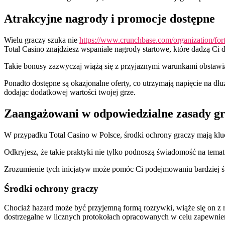
Atrakcyjne nagrody i promocje dostępne
Wielu graczy szuka nie
https://www.crunchbase.com/organization/for
Total Casino znajdziesz wspaniałe nagrody startowe, które dadzą Ci 
Takie bonusy zazwyczaj wiążą się z przyjaznymi warunkami obstawia
Ponadto dostępne są okazjonalne oferty, co utrzymają napięcie na 
dodając dodatkowej wartości twojej grze.
Zaangażowani w odpowiedzialne zasady g
W przypadku Total Casino w Polsce, środki ochrony graczy mają klu
Odkryjesz, że takie praktyki nie tylko podnoszą świadomość na tema
Zrozumienie tych inicjatyw może pomóc Ci podejmowaniu bardziej ś
Środki ochrony graczy
Chociaż hazard może być przyjemną formą rozrywki, wiąże się on z
dostrzegalne w licznych protokołach opracowanych w celu zapewnie