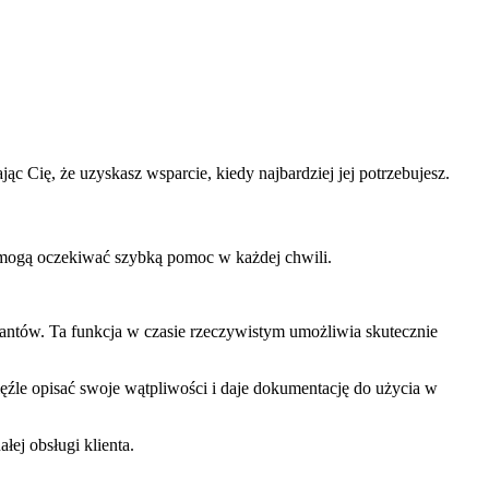
ąc Cię, że uzyskasz wsparcie, kiedy najbardziej jej potrzebujesz.
 mogą oczekiwać szybką pomoc w każdej chwili.
ntów. Ta funkcja w czasie rzeczywistym umożliwia skutecznie
ęźle opisać swoje wątpliwości i daje dokumentację do użycia w
ej obsługi klienta.