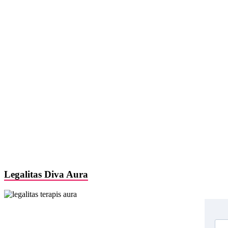
Legalitas Diva Aura