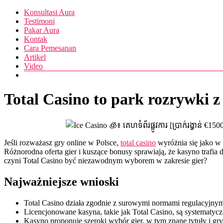
Skip
Menu
Konsultasi Aura
Pusat
to
Diva
Testimoni
Layanan
content
Pakar Aura
Aura
Buka
Kontak
Aura
Cara Pemesanan
Artikel
Video
Total Casino to park rozrywki z 
Jeśli rozważasz gry online w Polsce,
total casino
wyróżnia się jako w 
Różnorodna oferta gier i kuszące bonusy sprawiają, że kasyno trafia
czyni Total Casino być niezawodnym wyborem w zakresie gier?
Najważniejsze wnioski
Total Casino działa zgodnie z surowymi normami regulacyjny
Licencjonowane kasyna, takie jak Total Casino, są systematyc
Kasyno proponuje szeroki wybór gier, w tym znane tytuły i 