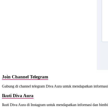
Join Channel Telegram
Gabung di channel telegram Diva Aura untuk mendapatkan informasi 
Ikuti Diva Aura
Ikuti Diva Aura di Instagram untuk mendapatkan informasi dan bimbin