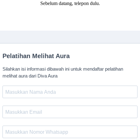
Sebelum datang, telepon dulu.