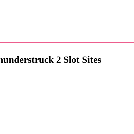
understruck 2 Slot Sites