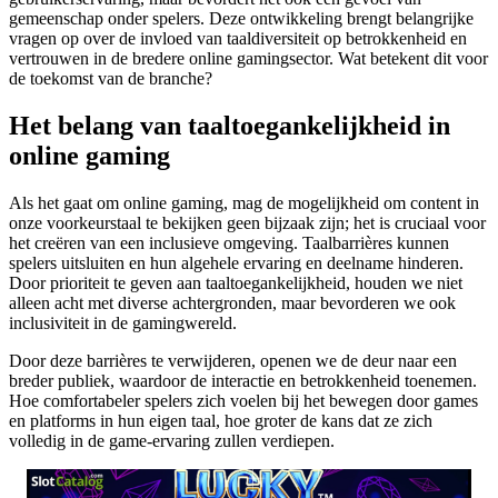
gemeenschap onder spelers. Deze ontwikkeling brengt belangrijke
vragen op over de invloed van taaldiversiteit op betrokkenheid en
vertrouwen in de bredere online gamingsector. Wat betekent dit voor
de toekomst van de branche?
Het belang van taaltoegankelijkheid in
online gaming
Als het gaat om online gaming, mag de mogelijkheid om content in
onze voorkeurstaal te bekijken geen bijzaak zijn; het is cruciaal voor
het creëren van een inclusieve omgeving. Taalbarrières kunnen
spelers uitsluiten en hun algehele ervaring en deelname hinderen.
Door prioriteit te geven aan taaltoegankelijkheid, houden we niet
alleen acht met diverse achtergronden, maar bevorderen we ook
inclusiviteit in de gamingwereld.
Door deze barrières te verwijderen, openen we de deur naar een
breder publiek, waardoor de interactie en betrokkenheid toenemen.
Hoe comfortabeler spelers zich voelen bij het bewegen door games
en platforms in hun eigen taal, hoe groter de kans dat ze zich
volledig in de game-ervaring zullen verdiepen.