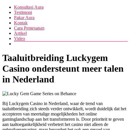
Skip
Menu
Konsultasi Aura
Pusat
to
Diva
Testimoni
Layanan
content
Pakar Aura
Aura
Buka
Kontak
Aura
Cara Pemesanan
Artikel
Video
Taaluitbreiding Luckygem
Casino ondersteunt meer talen
in Nederland
Bij Luckygem Casino in Nederland, waar de trend van
taaluitbreiding zich steeds verder ontwikkelt, wordt duidelijk dat het
accepteren van meertalige mogelijkheden het online
gaminglandschap aan het transformeren is. Door prioriteit te geven
aan taaltoegankelijkheid verbetert het casino niet alleen de
gebruikerservaring, maar bevordert het ook een gevoel van