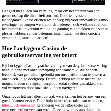
Het gaat niet alleen om vertaling, maar om het creëren van een
gemeenschap die diversiteit omarmt. Door te investeren in
taaltoegankelijkheid effenen we de weg vrij voor innovatieve game-
ervaringen en zorgen we ervoor dat iedereen zich welkom voelt om
het immense universum van online gaming te ontdekken en ervan te
plezier hebben, zonder belemmeringen. Laten we deze cruciale
verandering samen omarmen!
Hoe Luckygem Casino de
gebruikerservaring verbetert
Bij Luckygem Casino gaat het verhogen van de gebruikerservaring
hand in hand met onze toewijding aan taalbereik. We hebben
feedback van gebruikers gebruikt om ons platform aan te passen aan
onze veelzijdige doelgroep. Daarbij hebben we onze meertalige
mogelijkheden strategisch vergroot, zodat spelers gemakkelijk en
vol vertrouwen door onze site kunnen navigeren.
Onze focus ligt niet alleen op taal; we erkennen het belang van een
goede klantenservice. Door hulp in meerdere talen aan te bieden,
https://luckyggem.nl/
, garanderen we dat elke speler zich
gerespecteerd en verstaan voelt. Deze toewijding aan duidelijke