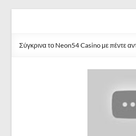
Skip
to
Diva
Pusat
content
Layanan
Aura
Buka
Aura
Σύγκρινα το Neon54 Casino με πέντε αν