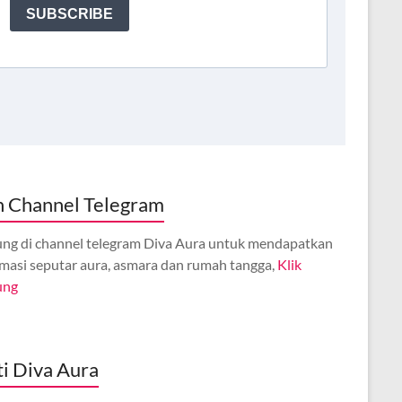
n Channel Telegram
ng di channel telegram Diva Aura untuk mendapatkan
rmasi seputar aura, asmara dan rumah tangga,
Klik
ung
ti Diva Aura