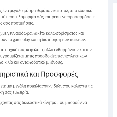
ας ένα μεγάλο φάσμα θεμάτων και στυλ, από κλασικά
Αυτή η ποικιλομορφία σάς επιτρέπει να προσαρμόσετε
ς σας προτιμήσεις.
κές, με γενναιόδωρα πακέτα καλωσορίσματος και
ύουν το gameplay και τη διατήρηση των παικτών.
 το αρχικό σας κεφάλαιο, αλλά ενθαρρύνουν και την
υγραμμίζεται με τις προσδοκίες των επιλεκτικών
οικιλία και ανταποδοτικά μπόνους.
τηριστικά και Προσφορές
ε μια μεγάλη ποικιλία παιχνιδιών που καλύπτει τις
κή σας εμπειρία.
έχοντάς σας δελεαστικά κίνητρα που μπορούν να