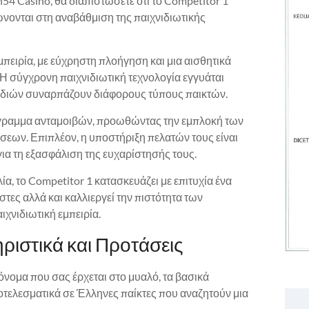
54 Casino, θα διαπιστώσετε ότι το Competitor 1
ώνονται στη αναβάθμιση της παιχνιδιωτικής
μπειρία, με εύχρηστη πλοήγηση και μια αισθητικά
Η σύγχρονη παιχνιδιωτική τεχνολογία εγγυάται
χνιδιών συναρπάζουν διάφορους τύπους παικτών.
ρόγραμμα ανταμοιβών, προωθώντας την εμπλοκή των
ων. Επιπλέον, η υποστήριξη πελατών τους είναι
ια τη εξασφάλιση της ευχαρίστησής τους.
ία, το Competitor 1 κατασκευάζει με επιτυχία ένα
τες αλλά και καλλιεργεί την πιστότητα των
ιχνιδιωτική εμπειρία.
ριστικά και Προτάσεις
 όνομα που σας έρχεται στο μυαλό, τα βασικά
οτελεσματικά σε Έλληνες παίκτες που αναζητούν μια