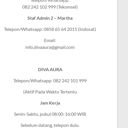
082 242 102 999 (Tekomsel)
Staf Admin 2 – Martha
Telepon/Whatsapp: 0858 65 64 2015 (Indosat)
Email:
info.divaaura@gmail.com
DIVA AURA
Telepon/Whatsapp: 082 242 101 999
(Aktif Pada Waktu Tertentu
Jam Kerja
Senin-Sabtu, pukul 08:00-16:00 WIB
Sebelum datang, telepon dulu.