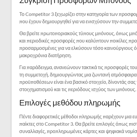
Σύγκριση Προσφορών Μπόνους
Το Competitor 3 ξεχωρίζει στην κατηγορία των προσφ
που έχουν δημιουργηθεί για να ενισχύσουν την συμμετο
Θα βρείτε πρωτοποριακούς τύπους μπόνους, όπως μπ
και περιοδικές προσφορές που καλύπτουν ποικίλες προτ
προσαρμοσμένες για να ελκύσουν τόσο καινούργιους όσ
μακροχρόνια διατήρηση.
Για παράδειγμα, ανανεώνουν τακτικά τις προσφορές το
τη συμμετοχή, δημιουργώντας μια ζωντανή ατμόσφαιρα π
προϋποθέσεων είναι ένα βασικό στοιχείο, δίνοντάς σας 
στοιχηματισμού και τις περιόδους ισχύος των μπόνους.
Επιλογές μεθόδου πληρωμής
Πέντε διαφορετικές μέθοδοι πληρωμής παρέχουν μια ευέ
παίκτες στο Competitor 3. Θα βρείτε επιλογές όπως πισ
συναλλαγές, προπληρωμένες κάρτες και ψηφιακά νομίσ