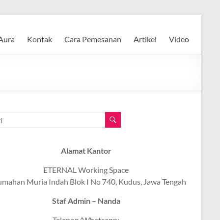
Aura
Kontak
Cara Pemesanan
Artikel
Video
Alamat Kantor
ETERNAL Working Space
umahan Muria Indah Blok I No 740, Kudus, Jawa Tengah
Staf Admin – Nanda
Telepon/Whatsapp: