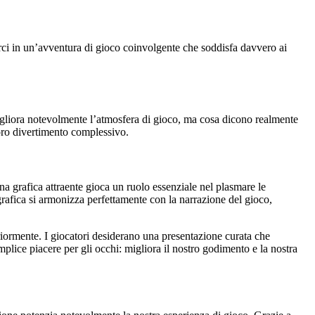
rci in un’avventura di gioco coinvolgente che soddisfa davvero ai
migliora notevolmente l’atmosfera di gioco, ma cosa dicono realmente
loro divertimento complessivo.
 grafica attraente gioca un ruolo essenziale nel plasmare le
grafica si armonizza perfettamente con la narrazione del gioco,
riormente. I giocatori desiderano una presentazione curata che
emplice piacere per gli occhi: migliora il nostro godimento e la nostra