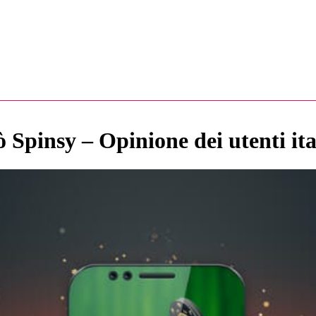
ò Spinsy – Opinione dei utenti ita