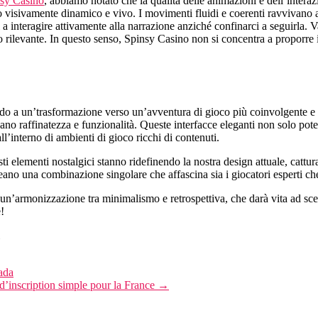
sy Casino
, abbiamo notato che la qualità delle animazioni e dell’intera
visivamente dinamico e vivo. I movimenti fluidi e coerenti ravvivano ai
 a interagire attivamente alla narrazione anziché confinarci a seguirla. V
odo rilevante. In questo senso, Spinsy Casino non si concentra a proporre
tendo a un’trasformazione verso un’avventura di gioco più coinvolgente 
no raffinatezza e funzionalità. Queste interfacce eleganti non solo pot
ll’interno di ambienti di gioco ricchi di contenuti.
ti elementi nostalgici stanno ridefinendo la nostra design attuale, cattu
ano una combinazione singolare che affascina sia i giocatori esperti che 
 un’armonizzazione tra minimalismo e retrospettiva, che darà vita ad sce
!
ada
’inscription simple pour la France
→