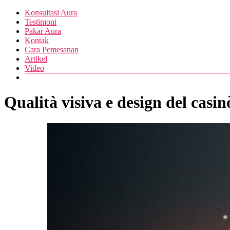
Skip
Menu
Konsultasi Aura
Pusat
to
Diva
Testimoni
Layanan
content
Pakar Aura
Aura
Buka
Kontak
Aura
Cara Pemesanan
Artikel
Video
Qualità visiva e design del casin