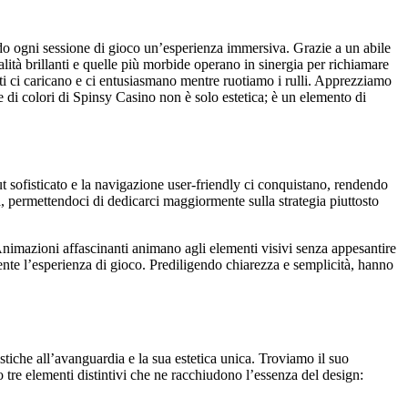
ndo ogni sessione di gioco un’esperienza immersiva. Grazie a un abile
lità brillanti e quelle più morbide operano in sinergia per richiamare
anti ci caricano e ci entusiasmano mentre ruotiamo i rulli. Apprezziamo
e di colori di Spinsy Casino non è solo estetica; è un elemento di
out sofisticato e la navigazione user-friendly ci conquistano, rendendo
a, permettendoci di dedicarci maggiormente sulla strategia piuttosto
 Animazioni affascinanti animano agli elementi visivi senza appesantire
mente l’esperienza di gioco. Prediligendo chiarezza e semplicità, hanno
tiche all’avanguardia e la sua estetica unica. Troviamo il suo
 tre elementi distintivi che ne racchiudono l’essenza del design: