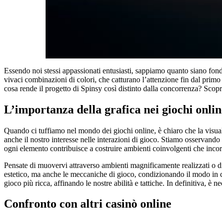
Essendo noi stessi appassionati entusiasti, sappiamo quanto siano fonda
vivaci combinazioni di colori, che catturano l’attenzione fin dal prim
cosa rende il progetto di Spinsy così distinto dalla concorrenza? Scop
L’importanza della grafica nei giochi onlin
Quando ci tuffiamo nel mondo dei giochi online, è chiaro che la visua
anche il nostro interesse nelle interazioni di gioco. Stiamo osservando 
ogni elemento contribuisce a costruire ambienti coinvolgenti che incor
Pensate di muovervi attraverso ambienti magnificamente realizzati o di
estetico, ma anche le meccaniche di gioco, condizionando il modo in
gioco più ricca, affinando le nostre abilità e tattiche. In definitiva, 
Confronto con altri casinò online