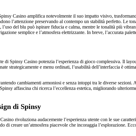
i Spinsy Casino amplifica notevolmente il suo impatto visivo, trasforma
endono l’attenzione preservando al contempo un stabilità perfetto. Le tona
, l’uso del blu può ispirare fiducia e calma, mentre le tonalità più vibr
gazione semplice e l’atmosfera elettrizzante. In breve, l’accurata palett
tente di Spinsy Casino potenzia l’esperienza di gioco complessiva. Il lay
te strategicamente e menu ordinati, l’usabilità dell’interfaccia è ottim
 garantendo cambiamenti armoniosi e senza intoppi tra le diverse sezioni.
Spinsy affascina chi ricerca l’eccellenza estetica, migliorando ulterior
sign di Spinsy
 Casino rivoluziona audacemente l’esperienza utente con le sue caratteris
ado di creare un’atmosfera piacevole che incoraggia l’esplorazione. Ecco