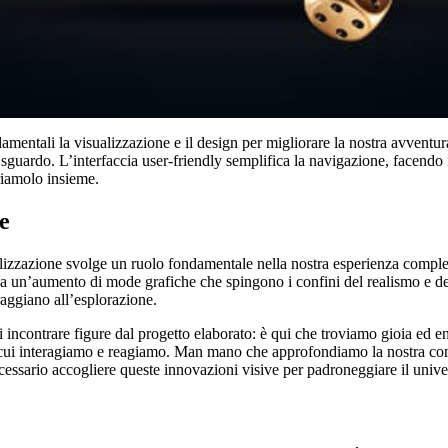
mentali la visualizzazione e il design per migliorare la nostra avventura 
o sguardo. L’interfaccia user-friendly semplifica la navigazione, facen
riamolo insieme.
e
lizzazione svolge un ruolo fondamentale nella nostra esperienza comples
a un’aumento di mode grafiche che spingono i confini del realismo e della
aggiano all’esplorazione.
 incontrare figure dal progetto elaborato: è qui che troviamo gioia ed e
 cui interagiamo e reagiamo. Man mano che approfondiamo la nostra com
è necessario accogliere queste innovazioni visive per padroneggiare il uni