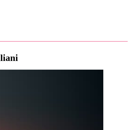
liani