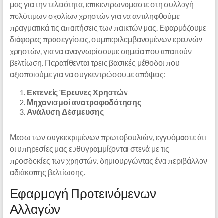
μας για την τελειότητα, επικεντρωνόμαστε στη συλλογή
πολύτιμων σχολίων χρηστών για να αντιληφθούμε
πραγματικά τις απαιτήσεις των παικτών μας. Εφαρμόζουμε
διάφορες προσεγγίσεις, συμπεριλαμβανομένων ερευνών
χρηστών, για να αναγνωρίσουμε σημεία που απαιτούν
βελτίωση. Παρατίθενται τρεις βασικές μέθοδοι που
αξιοποιούμε για να συγκεντρώσουμε απόψεις:
Εκτενείς Έρευνες Χρηστών
Μηχανισμοί ανατροφοδότησης
Ανάλυση Δέσμευσης
Μέσω των συγκεκριμένων πρωτοβουλιών, εγγυόμαστε ότι
οι υπηρεσίες μας ευθυγραμμίζονται στενά με τις
προσδοκίες των χρηστών, δημιουργώντας ένα περιβάλλον
αδιάκοπης βελτίωσης.
Εφαρμογή Προτεινόμενων
Αλλαγών