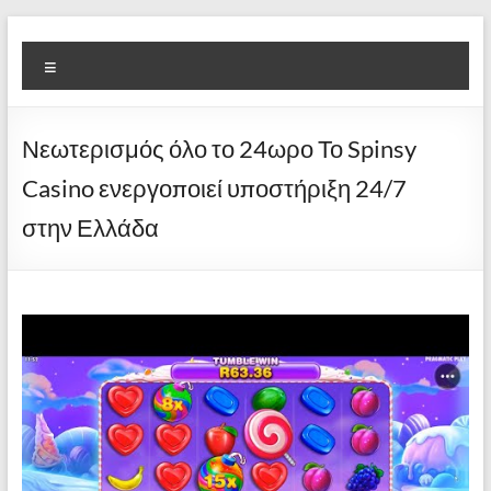
Skip
Diva
Pusat
to
Menu
content
Layanan
Aura
Buka
Aura
Νεωτερισμός όλο το 24ωρο Το Spinsy
Casino ενεργοποιεί υποστήριξη 24/7
στην Ελλάδα