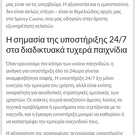
μας είναι να τις υπερβούμε. Η αξιοπιστία και η εμπιστοσύνη
δεν είναι απλώς στόχοι – είναι οι θεμελιώδεις αρχές μας
στο Spinsy Casino, που μας οδηγούν στην άριστη
εξυπηρέτηση πελατών.
Η σημασία της υποστήριξης 24/7
στα διαδικτυακά τυχερά παιχνίδια
Όταν ερευνούμε τον κόσμο των online παιχνιδιών, η
ανάγκη για υποστήριξη όλο το 24ωρο γίνεται
αναμφισβήτητα σαφής. Η υποστήριξη 24/7 όχι μόνο
ενισχύει την εμπειρία του χρήστη, αλλά είναι επίσης
απαραίτητη για αποδοτικές στρατηγικές εμπλοκής των
χρηστών. Οι παίκτες συχνά αναζητούν άμεσες λύσεις σε
τεχνικά προβλήματα ή ερωτήματα που σχετίζονται με το
παιχνίδι, και η έγκαιρη υποστήριξη μπορεί να καθορίσει ή
να καταστρέψει την εμπειρία παιχνιδιού τους.
Η αξιοποίηση της προηγμένης τεχνολογίας υποστήριξης