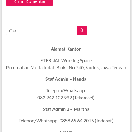
Alamat Kantor
ETERNAL Working Space
Perumahan Muria Indah Blok I No 740, Kudus, Jawa Tengah
Staf Admin – Nanda
Telepon/Whatsapp:
082 242 102 999 (Tekomsel)
Staf Admin 2 – Martha
Telepon/Whatsapp: 0858 65 64 2015 (Indosat)
Email: