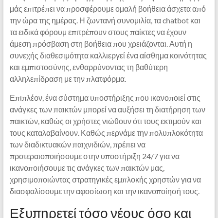
μάς επιτρέπει να προσφέρουμε ομαλή βοήθεια άσχετα από
την ώρα της ημέρας. Η ζωντανή συνομιλία, τα chatbot και
τα ειδικά φόρουμ επιτρέπουν στους παίκτες να έχουν
άμεση πρόσβαση στη βοήθεια που χρειάζονται. Αυτή η
συνεχής διαθεσιμότητα καλλιεργεί ένα αίσθημα κοινότητας
και εμπιστοσύνης, ενθαρρύνοντας τη βαθύτερη
αλληλεπίδραση με την πλατφόρμα.
Επιπλέον, ένα σύστημα υποστήριξης που ικανοποιεί στις
ανάγκες των παικτών μπορεί να αυξήσει τη διατήρηση των
παικτών, καθώς οι χρήστες νιώθουν ότι τους εκτιμούν και
τους καταλαβαίνουν. Καθώς περνάμε την πολυπλοκότητα
των διαδικτυακών παιχνιδιών, πρέπει να
προτεραιοποιήσουμε στην υποστήριξη 24/7 για να
ικανοποιήσουμε τις ανάγκες των παικτών μας,
χρησιμοποιώντας στρατηγικές εμπλοκής χρηστών για να
διασφαλίσουμε την αφοσίωση και την ικανοποίησή τους.
Εξυπηρετεί τόσο νέους όσο και