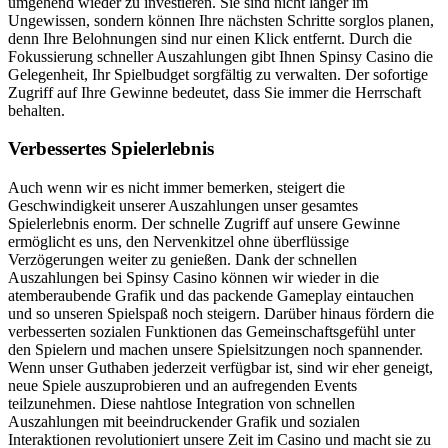
umgehend wieder zu investieren. Sie sind nicht länger im
Ungewissen, sondern können Ihre nächsten Schritte sorglos planen,
denn Ihre Belohnungen sind nur einen Klick entfernt. Durch die
Fokussierung schneller Auszahlungen gibt Ihnen Spinsy Casino die
Gelegenheit, Ihr Spielbudget sorgfältig zu verwalten. Der sofortige
Zugriff auf Ihre Gewinne bedeutet, dass Sie immer die Herrschaft
behalten.
Verbessertes Spielerlebnis
Auch wenn wir es nicht immer bemerken, steigert die
Geschwindigkeit unserer Auszahlungen unser gesamtes
Spielerlebnis enorm. Der schnelle Zugriff auf unsere Gewinne
ermöglicht es uns, den Nervenkitzel ohne überflüssige
Verzögerungen weiter zu genießen. Dank der schnellen
Auszahlungen bei Spinsy Casino können wir wieder in die
atemberaubende Grafik und das packende Gameplay eintauchen
und so unseren Spielspaß noch steigern. Darüber hinaus fördern die
verbesserten sozialen Funktionen das Gemeinschaftsgefühl unter
den Spielern und machen unsere Spielsitzungen noch spannender.
Wenn unser Guthaben jederzeit verfügbar ist, sind wir eher geneigt,
neue Spiele auszuprobieren und an aufregenden Events
teilzunehmen. Diese nahtlose Integration von schnellen
Auszahlungen mit beeindruckender Grafik und sozialen
Interaktionen revolutioniert unsere Zeit im Casino und macht sie zu