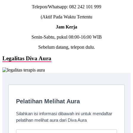
Telepon/Whatsapp: 082 242 101 999
(Aktif Pada Waktu Tertentu
Jam Kerja
Senin-Sabtu, pukul 08:00-16:00 WIB
Sebelum datang, telepon dulu.
Legalitas Diva Aura