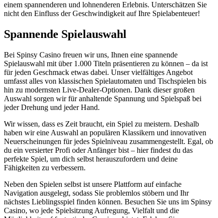
einem spannenderen und lohnenderen Erlebnis. Unterschätzen Sie
nicht den Einfluss der Geschwindigkeit auf Ihre Spielabenteuer!
Spannende Spielauswahl
Bei Spinsy Casino freuen wir uns, Ihnen eine spannende
Spielauswahl mit über 1.000 Titeln präsentieren zu können – da ist
für jeden Geschmack etwas dabei. Unser vielfältiges Angebot
umfasst alles von klassischen Spielautomaten und Tischspielen bis
hin zu modernsten Live-Dealer-Optionen. Dank dieser großen
Auswahl sorgen wir für anhaltende Spannung und Spielspaß bei
jeder Drehung und jeder Hand.
Wir wissen, dass es Zeit braucht, ein Spiel zu meistern. Deshalb
haben wir eine Auswahl an populären Klassikern und innovativen
Neuerscheinungen für jedes Spielniveau zusammengestellt. Egal, ob
du ein versierter Profi oder Anfänger bist – hier findest du das
perfekte Spiel, um dich selbst herauszufordern und deine
Fähigkeiten zu verbessern.
Neben den Spielen selbst ist unsere Plattform auf einfache
Navigation ausgelegt, sodass Sie problemlos stöbern und Ihr
nächstes Lieblingsspiel finden können. Besuchen Sie uns im Spinsy
Casino, wo jede Spielsitzung Aufregung, Vielfalt und die