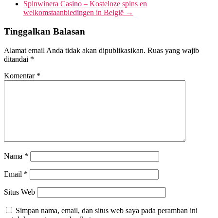
Spinwinera Casino – Kosteloze spins en
welkomstaanbiedingen in België
→
Tinggalkan Balasan
Alamat email Anda tidak akan dipublikasikan.
Ruas yang wajib
ditandai
*
Komentar
*
Nama
*
Email
*
Situs Web
Simpan nama, email, dan situs web saya pada peramban ini