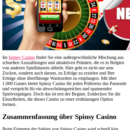
Im
Spinsy Casino
findet Sie eine außergewöhnliche Mischung aus
schnellen Auszahlungen und attraktiven Prämien, die es in Belgien
von anderen Spielhäusern abhebt. Hier geht es nicht nur ums
Zocken, sondern auch darum, zu Erfolge zu erzielen und Ihre
Erträge ohne überflüssige Wartezeiten zu empfangen. Mit über
1.000 Games bietet Spinsy Casino für jeden Präferenz das Passende
und verspricht für ein abwechslungsreiches und spannendes
Spielvergnügen. Doch das ist erst der Beginn. Entdecken Sie die
Einzelheiten, die dieses Casino zu einer erstklassigen Option
formen.
Zusammenfassung über Spinsy Casino
Beim Eintreten der Sphäre von Spinsy Casino wird schnell klar,