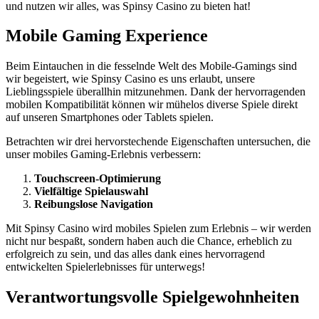
und nutzen wir alles, was Spinsy Casino zu bieten hat!
Mobile Gaming Experience
Beim Eintauchen in die fesselnde Welt des Mobile-Gamings sind
wir begeistert, wie Spinsy Casino es uns erlaubt, unsere
Lieblingsspiele überallhin mitzunehmen. Dank der hervorragenden
mobilen Kompatibilität können wir mühelos diverse Spiele direkt
auf unseren Smartphones oder Tablets spielen.
Betrachten wir drei hervorstechende Eigenschaften untersuchen, die
unser mobiles Gaming-Erlebnis verbessern:
Touchscreen-Optimierung
Vielfältige Spielauswahl
Reibungslose Navigation
Mit Spinsy Casino wird mobiles Spielen zum Erlebnis – wir werden
nicht nur bespaßt, sondern haben auch die Chance, erheblich zu
erfolgreich zu sein, und das alles dank eines hervorragend
entwickelten Spielerlebnisses für unterwegs!
Verantwortungsvolle Spielgewohnheiten