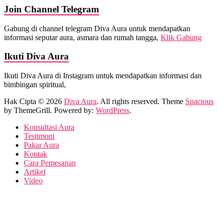
Join Channel Telegram
Gabung di channel telegram Diva Aura untuk mendapatkan
informasi seputar aura, asmara dan rumah tangga,
Klik Gabung
Ikuti Diva Aura
Ikuti Diva Aura di Instagram untuk mendapatkan informasi dan
bimbingan spiritual,
Hak Cipta © 2026
Diva Aura
. All rights reserved. Theme
Spacious
by ThemeGrill. Powered by:
WordPress
.
Konsultasi Aura
Testimoni
Pakar Aura
Kontak
Cara Pemesanan
Artikel
Video