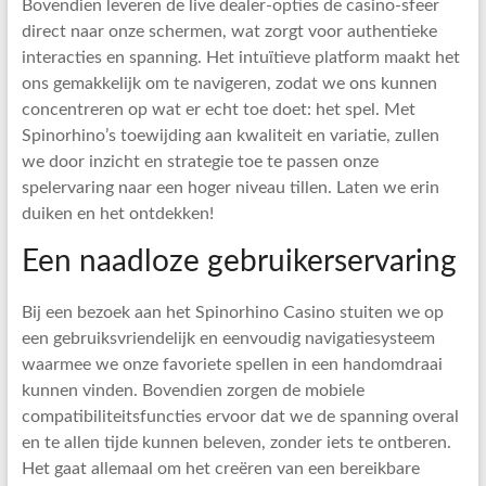
Bovendien leveren de live dealer-opties de casino-sfeer
direct naar onze schermen, wat zorgt voor authentieke
interacties en spanning. Het intuïtieve platform maakt het
ons gemakkelijk om te navigeren, zodat we ons kunnen
concentreren op wat er echt toe doet: het spel. Met
Spinorhino’s toewijding aan kwaliteit en variatie, zullen
we door inzicht en strategie toe te passen onze
spelervaring naar een hoger niveau tillen. Laten we erin
duiken en het ontdekken!
Een naadloze gebruikerservaring
Bij een bezoek aan het Spinorhino Casino stuiten we op
een gebruiksvriendelijk en eenvoudig navigatiesysteem
waarmee we onze favoriete spellen in een handomdraai
kunnen vinden. Bovendien zorgen de mobiele
compatibiliteitsfuncties ervoor dat we de spanning overal
en te allen tijde kunnen beleven, zonder iets te ontberen.
Het gaat allemaal om het creëren van een bereikbare