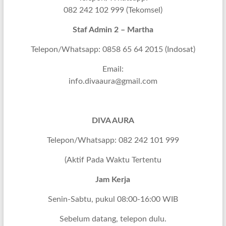
082 242 102 999 (Tekomsel)
Staf Admin 2 – Martha
Telepon/Whatsapp: 0858 65 64 2015 (Indosat)
Email:
info.divaaura@gmail.com
DIVA AURA
Telepon/Whatsapp: 082 242 101 999
(Aktif Pada Waktu Tertentu
Jam Kerja
Senin-Sabtu, pukul 08:00-16:00 WIB
Sebelum datang, telepon dulu.