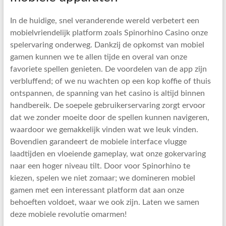
In de huidige, snel veranderende wereld verbetert een
mobielvriendelijk platform zoals Spinorhino Casino onze
spelervaring onderweg. Dankzij de opkomst van mobiel
gamen kunnen we te allen tijde en overal van onze
favoriete spellen genieten. De voordelen van de app zijn
verbluffend; of we nu wachten op een kop koffie of thuis
ontspannen, de spanning van het casino is altijd binnen
handbereik. De soepele gebruikerservaring zorgt ervoor
dat we zonder moeite door de spellen kunnen navigeren,
waardoor we gemakkelijk vinden wat we leuk vinden.
Bovendien garandeert de mobiele interface vlugge
laadtijden en vloeiende gameplay, wat onze gokervaring
naar een hoger niveau tilt. Door voor Spinorhino te
kiezen, spelen we niet zomaar; we domineren mobiel
gamen met een interessant platform dat aan onze
behoeften voldoet, waar we ook zijn. Laten we samen
deze mobiele revolutie omarmen!