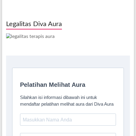
Legalitas Diva Aura