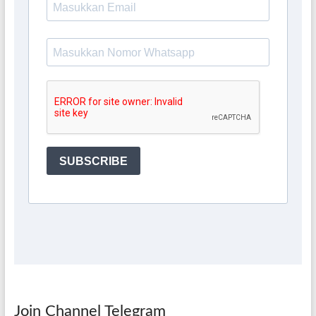
Join Channel Telegram