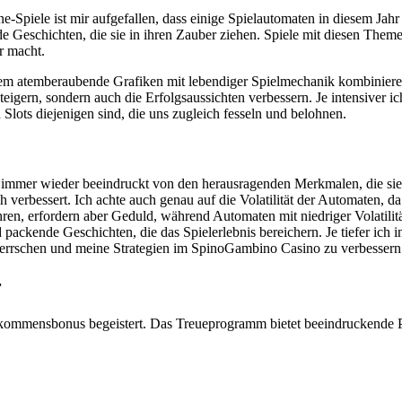
e-Spiele ist mir aufgefallen, dass einige Spielautomaten in diesem Ja
e Geschichten, die sie in ihren Zauber ziehen. Spiele mit diesen Them
r macht.
i dem atemberaubende Grafiken mit lebendiger Spielmechanik kombiniere
teigern, sondern auch die Erfolgsaussichten verbessern. Je intensiver ich 
n Slots diejenigen sind, die uns zugleich fesseln und belohnen.
h immer wieder beeindruckt von den herausragenden Merkmalen, die si
 verbessert. Ich achte auch genau auf die Volatilität der Automaten, da
hren, erfordern aber Geduld, während Automaten mit niedriger Volatili
packende Geschichten, die das Spielerlebnis bereichern. Je tiefer ich i
herrschen und meine Strategien im SpinoGambino Casino zu verbessern
r
ommensbonus begeistert. Das Treueprogramm bietet beeindruckende Pr