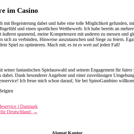
re im Casino
h mit Begeisterung dabei und habe eine tolle Möglichkeit gefunden, mi
ftsgefühl und einen sportlichen Wettbewerb. Ich habe bereits an mehre
st äußerst spannend, meine Kompetenzen mit anderen zu messen und glei
sich zu verbinden, Hinweise auszutauschen und Siege zu feiern. Egal, o
in Spiel zu optimieren. Mach mit; es ist es wert auf jeden Fall!
seiner fantastischen Spielauswahl und seinem Engagement für faires Sp
was dabei. Dank besonderer Angebote und einer zuverlässigen Umgebung
service! Ich freue mich schon darauf, Sie bei SpinoGambino willkom
Belgien
deservice i Danmark
 für Deutschland.
→
Alamat Kantor