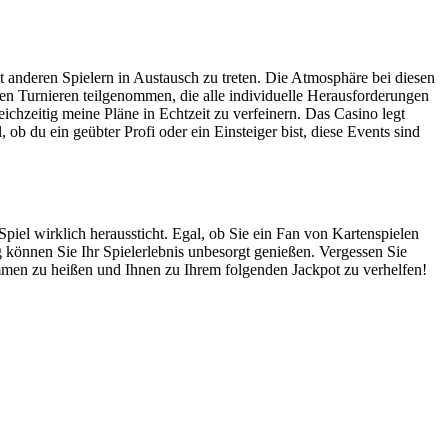
t anderen Spielern in Austausch zu treten. Die Atmosphäre bei diesen
ren Turnieren teilgenommen, die alle individuelle Herausforderungen
chzeitig meine Pläne in Echtzeit zu verfeinern. Das Casino legt
b du ein geübter Profi oder ein Einsteiger bist, diese Events sind
iel wirklich heraussticht. Egal, ob Sie ein Fan von Kartenspielen
 können Sie Ihr Spielerlebnis unbesorgt genießen. Vergessen Sie
men zu heißen und Ihnen zu Ihrem folgenden Jackpot zu verhelfen!