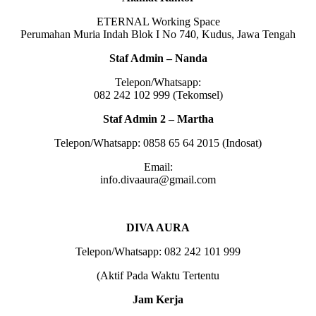
ETERNAL Working Space
Perumahan Muria Indah Blok I No 740, Kudus, Jawa Tengah
Staf Admin – Nanda
Telepon/Whatsapp:
082 242 102 999 (Tekomsel)
Staf Admin 2 – Martha
Telepon/Whatsapp: 0858 65 64 2015 (Indosat)
Email:
info.divaaura@gmail.com
DIVA AURA
Telepon/Whatsapp: 082 242 101 999
(Aktif Pada Waktu Tertentu
Jam Kerja