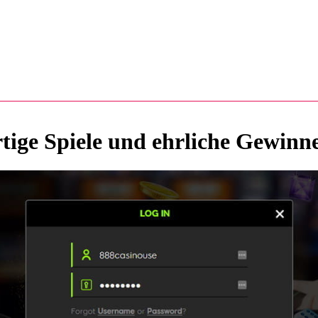
ge Spiele und ehrliche Gewinne