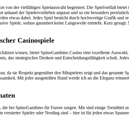
von der vielfältigen Spielauswahl begeistert. Die Spielvielfalt bietet
ot anhand der Spielervorlieben anpasst und so ein besonders persönlich
 jeden etwas dabei. Jedes Spiel besticht durch hochwertige Grafik und 
e Spiele, sodass garantiert keine Langeweile entsteht. Kurz gesagt: S
ischer Casinospiele
 schätzen wissen, bietet SpinoGambino Casino eine exzellente Auswahl, d
nis, das strategisches Denken und Entscheidungsfähigkeit schult. Jedes S
bar, da sie Respekt gegenüber den Mitspielern zeigt und das gesamte 
samkeit. Mit jeder ausgeteilten Hand werde ich an die Eleganz erinnert
maten
die bei SpinoGambino für Furore sorgen. Mir sind einige Trendtitel au
in versierter Spieler oder Neuling sind – hier ist für jeden etwas Spann