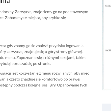
ania
t widoczny. Zazwyczaj znajdziemy go na podstawowym
ce. Zobaczmy te miejsca, aby szybko się
szcza gdy znamy, gdzie znaleźć przycisku logowania.
ry zazwyczaj znajduje się u góry strony głównej.
u menu. Zapoznanie się z różnymi sekcjami, takimi
ybciej poruszać się po stronie.
gacji jest korzystanie z menu rozwijanych, aby mieć
wania często znajduje się komfortowo po prawej
dostępny podczas kolejnej sesji gry. Opanowanie tych