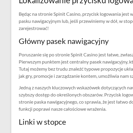
Lokalizowanie przycisku logow
Będąc na stronie Spinit Casino, przycisk logowania jes
pasku nawigacyjnym lub, jeśli przewiniemy w dół, w stop
zarejestrować!
Główny pasek nawigacyjny
Poruszanie się po stronie Spinit Casino jest łatwe, zwła
Pierwszym punktem jest centralny pasek nawigacyjny, któ
Tutaj możemy bez trudu znaleźć typowe propozycje układ
jak gry, promocje i zarządzanie kontem, umożliwia nam sz
Jedną z naszych kluczowych wskazówek dotyczących nawi
szybszy dostęp do określonych obszarów. Przycisk logo
stronie paska nawigacyjnego, co sprawia, że jest łatwo 
funkcji poprawi nasze całościowe wrażenia.
Linki w stopce