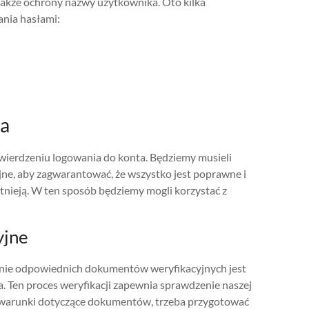
 także ochrony nazwy użytkownika. Oto kilka
nia hasłami:
ta
wierdzeniu logowania do konta. Będziemy musieli
ne, aby zagwarantować, że wszystko jest poprawne i
stnieją. W ten sposób będziemy mogli korzystać z
yjne
ienie odpowiednich dokumentów weryfikacyjnych jest
 Ten proces weryfikacji zapewnia sprawdzenie naszej
ać warunki dotyczące dokumentów, trzeba przygotować