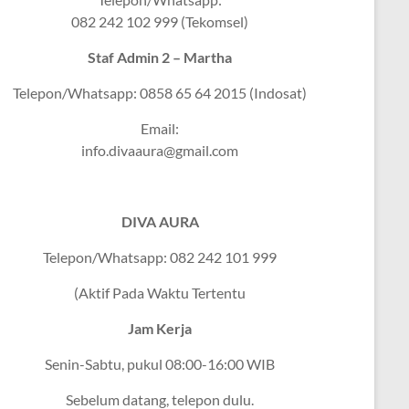
082 242 102 999 (Tekomsel)
Staf Admin 2 – Martha
Telepon/Whatsapp: 0858 65 64 2015 (Indosat)
Email:
info.divaaura@gmail.com
DIVA AURA
Telepon/Whatsapp: 082 242 101 999
(Aktif Pada Waktu Tertentu
Jam Kerja
Senin-Sabtu, pukul 08:00-16:00 WIB
Sebelum datang, telepon dulu.