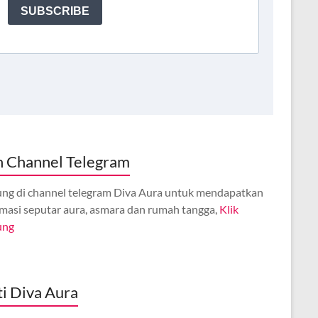
n Channel Telegram
ng di channel telegram Diva Aura untuk mendapatkan
rmasi seputar aura, asmara dan rumah tangga,
Klik
ung
ti Diva Aura