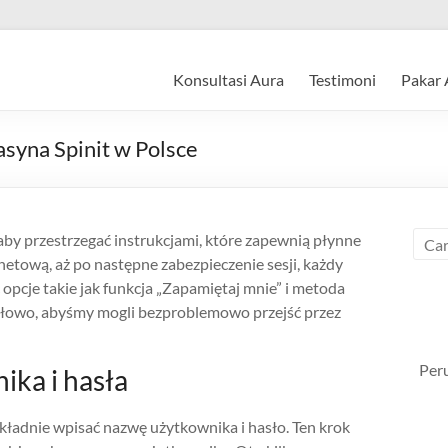
Konsultasi Aura
Testimoni
Pakar 
asyna Spinit w Polsce
 aby przestrzegać instrukcjami, które zapewnią płynne
rnetową, aż po następne zabezpieczenie sesji, każdy
opcje takie jak funkcja „Zapamiętaj mnie” i metoda
łowo, abyśmy mogli bezproblemowo przejść przez
Per
ka i hasła
kładnie wpisać nazwę użytkownika i hasło. Ten krok