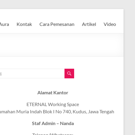
Aura
Kontak
Cara Pemesanan
Artikel
Video
Alamat Kantor
ETERNAL Working Space
umahan Muria Indah Blok I No 740, Kudus, Jawa Tengah
Staf Admin – Nanda
Telepon/Whatsapp: