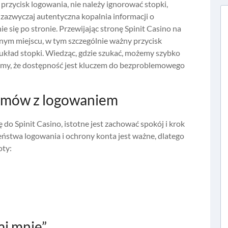
przycisk logowania, nie należy ignorować stopki,
 zazwyczaj autentyczna kopalnia informacji o
się po stronie. Przewijając stronę Spinit Casino na
dnym miejscu, w tym szczególnie ważny przycisk
ż układ stopki. Wiedząc, gdzie szukać, możemy szybko
tajmy, że dostępność jest kluczem do bezproblemowego
emów z logowaniem
do Spinit Casino, istotne jest zachować spokój i krok
ństwa logowania i ochrony konta jest ważne, dlatego
oty:
aj mnie”