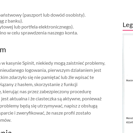
aństwowy (paszport lub dowód osobisty).
g z banku).
Leg
ytowej lub portfela elektronicznego).
no w celu sprawdzenia naszego konta.
em
 kasynie Spinit, niekiedy mogą zaistnieć problemy,
 nieudanego logowania, pierwszym działaniem jest
im zdarzyło się nie pamiętać lub źle wpisać te
iązany z hasłem, skorzystanie z funkcji
 kierując nas przez zabezpieczony procedurę
 jest aktualna i że ciasteczka są aktywne, ponieważ
 problemy będą się utrzymywać, napisz z obsługą
arcie i zweryfikować, że nasze profil zostało
lemów.