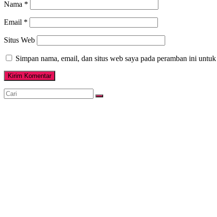
Nama
*
Email
*
Situs Web
Simpan nama, email, dan situs web saya pada peramban ini untuk