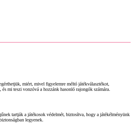
rthetjük, miért, mivel figyelemre méltó játékválasztékot,
, és mi teszi vonzóvá a hozzánk hasonló rajongók számára.
gűnek tartják a játékosok védelmét, biztosítva, hogy a játékélményünk
 biztonságban legyenek.