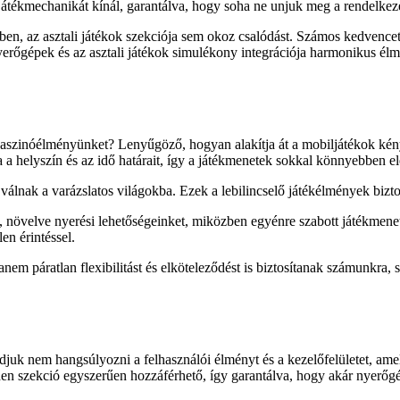
átékmechanikát kínál, garantálva, hogy soha ne unjuk meg a rendelkezé
ben, az asztali játékok szekciója sem okoz csalódást. Számos kedvencet 
erőgépek és az asztali játékok simulékony integrációja harmonikus élm
aszinóélményünket? Lenyűgöző, hogyan alakítja át a mobiljátékok kény
a a helyszín és az idő határait, így a játékmenetek sokkal könnyebben e
 válnak a varázslatos világokba. Ezek a lebilincselő játékélmények bizt
k, növelve nyerési lehetőségeinket, miközben egyénre szabott játékme
en érintéssel.
m páratlan flexibilitást és elköteleződést is biztosítanak számunkra,
djuk nem hangsúlyozni a felhasználói élményt és a kezelőfelületet, ame
den szekció egyszerűen hozzáférhető, így garantálva, hogy akár nyerőgép