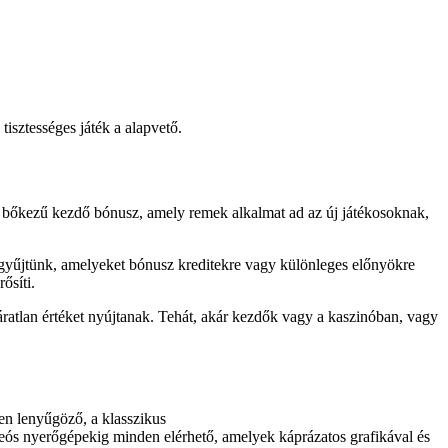
tisztességes játék a alapvető.
 a bőkezű kezdő bónusz, amely remek alkalmat ad az új játékosoknak,
t gyűjtünk, amelyeket bónusz kreditekre vagy különleges előnyökre
ősíti.
ratlan értéket nyújtanak. Tehát, akár kezdők vagy a kaszinóban, vagy
sen lenyűgöző, a klasszikus
ós nyerőgépekig minden elérhető, amelyek káprázatos grafikával és