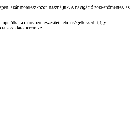
ítógépen, akár mobileszközön használjuk. A navigáció zökkenőmentes, az
opcióikat a előnyben részesített lehetőségeik szerint, így
tapasztalatot teremtve.