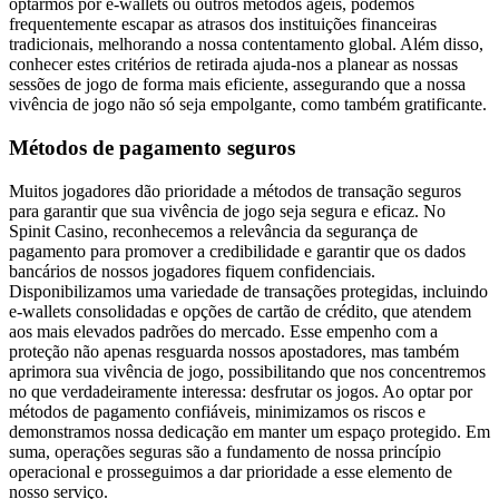
optarmos por e-wallets ou outros métodos ágeis, podemos
frequentemente escapar as atrasos dos instituições financeiras
tradicionais, melhorando a nossa contentamento global. Além disso,
conhecer estes critérios de retirada ajuda-nos a planear as nossas
sessões de jogo de forma mais eficiente, assegurando que a nossa
vivência de jogo não só seja empolgante, como também gratificante.
Métodos de pagamento seguros
Muitos jogadores dão prioridade a métodos de transação seguros
para garantir que sua vivência de jogo seja segura e eficaz. No
Spinit Casino, reconhecemos a relevância da segurança de
pagamento para promover a credibilidade e garantir que os dados
bancários de nossos jogadores fiquem confidenciais.
Disponibilizamos uma variedade de transações protegidas, incluindo
e-wallets consolidadas e opções de cartão de crédito, que atendem
aos mais elevados padrões do mercado. Esse empenho com a
proteção não apenas resguarda nossos apostadores, mas também
aprimora sua vivência de jogo, possibilitando que nos concentremos
no que verdadeiramente interessa: desfrutar os jogos. Ao optar por
métodos de pagamento confiáveis, minimizamos os riscos e
demonstramos nossa dedicação em manter um espaço protegido. Em
suma, operações seguras são a fundamento de nossa princípio
operacional e prosseguimos a dar prioridade a esse elemento de
nosso serviço.