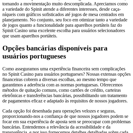
tornando a movimentação muito descomplicada. Apreciamos como
a variedade do Spinit atende a diferentes interesses, desde caça-
níqueis com gráficos sofisticados até jogos de mesa centrados em
planejamento. No conjunto, seu foco em otimizar tanto a variedade
de jogos quanto a funcionalidade para aparelhos portáteis faz do
Spinit Casino uma excelente escolha para usuários selecionadores
que usam aparelhos portáteis.
Opções bancárias disponíveis para
usuários portugueses
Como asseguramos uma experiência financeira sem complicações
no Spinit Casino para usuários portugueses? Nossas extensas opções
financeiras cobrem a diversas escolhas, ao mesmo tempo que
garantimos a aderência com as normas portuguesas. Oferecemos
métodos de quitação comuns, como cartões de crédito, carteiras
eletrônicas e transferências bancárias, possibilitando um tratamento
de pagamentos eficaz e adaptado às requisitos de nossos jogadores.
Cada opção foi desenhada para operações velozes e seguras,
proporcionando-nos a confiança de que nossos jogadores podem se
focar em sua experiência de aposta sem se preocupar com problemas
bancárias. Entendemos a relevância da acessibilidade e da
transparência, e por isso fornecemos detalhes detalhadas sobre cada