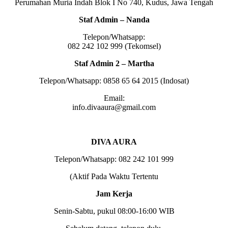
Perumahan Muria Indah Blok I No 740, Kudus, Jawa Tengah
Staf Admin – Nanda
Telepon/Whatsapp:
082 242 102 999 (Tekomsel)
Staf Admin 2 – Martha
Telepon/Whatsapp: 0858 65 64 2015 (Indosat)
Email:
info.divaaura@gmail.com
DIVA AURA
Telepon/Whatsapp: 082 242 101 999
(Aktif Pada Waktu Tertentu
Jam Kerja
Senin-Sabtu, pukul 08:00-16:00 WIB