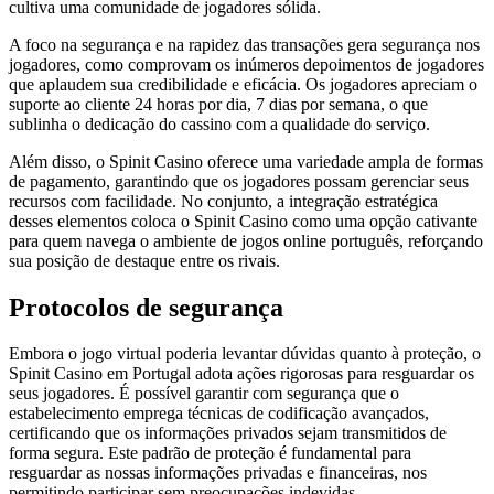
cultiva uma comunidade de jogadores sólida.
A foco na segurança e na rapidez das transações gera segurança nos
jogadores, como comprovam os inúmeros depoimentos de jogadores
que aplaudem sua credibilidade e eficácia. Os jogadores apreciam o
suporte ao cliente 24 horas por dia, 7 dias por semana, o que
sublinha o dedicação do cassino com a qualidade do serviço.
Além disso, o Spinit Casino oferece uma variedade ampla de formas
de pagamento, garantindo que os jogadores possam gerenciar seus
recursos com facilidade. No conjunto, a integração estratégica
desses elementos coloca o Spinit Casino como uma opção cativante
para quem navega o ambiente de jogos online português, reforçando
sua posição de destaque entre os rivais.
Protocolos de segurança
Embora o jogo virtual poderia levantar dúvidas quanto à proteção, o
Spinit Casino em Portugal adota ações rigorosas para resguardar os
seus jogadores. É possível garantir com segurança que o
estabelecimento emprega técnicas de codificação avançados,
certificando que os informações privados sejam transmitidos de
forma segura. Este padrão de proteção é fundamental para
resguardar as nossas informações privadas e financeiras, nos
permitindo participar sem preocupações indevidas.