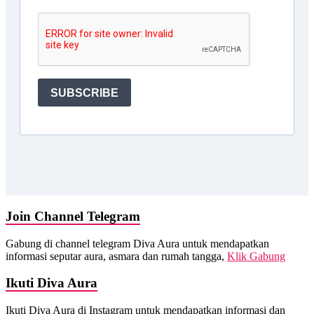
Join Channel Telegram
Gabung di channel telegram Diva Aura untuk mendapatkan
informasi seputar aura, asmara dan rumah tangga,
Klik Gabung
Ikuti Diva Aura
Ikuti Diva Aura di Instagram untuk mendapatkan informasi dan