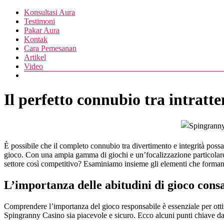
Skip
Menu
Konsultasi Aura
Pusat
to
Diva
Testimoni
Layanan
content
Pakar Aura
Aura
Buka
Kontak
Aura
Cara Pemesanan
Artikel
Video
Il perfetto connubio tra intratt
È possibile che il completo connubio tra divertimento e integrità poss
gioco. Con una ampia gamma di giochi e un’focalizzazione particolare 
settore così competitivo? Esaminiamo insieme gli elementi che formano
L’importanza delle abitudini di gioco cons
Comprendere l’importanza del gioco responsabile è essenziale per ottim
Spingranny Casino sia piacevole e sicuro. Ecco alcuni punti chiave da