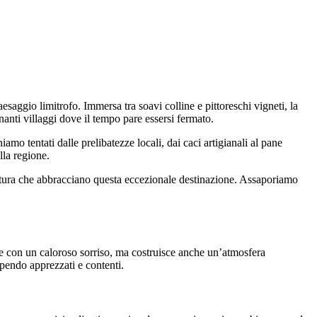
saggio limitrofo. Immersa tra soavi colline e pittoreschi vigneti, la
nanti villaggi dove il tempo pare essersi fermato.
amo tentati dalle prelibatezze locali, dai caci artigianali al pane
lla regione.
 cultura che abbracciano questa eccezionale destinazione. Assaporiamo
lie con un caloroso sorriso, ma costruisce anche un’atmosfera
ependo apprezzati e contenti.