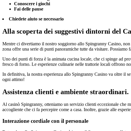
Conoscere i giochi
Fai delle pause
Chiedete aiuto se necessario
Alla scoperta dei suggestivi dintorni del 
Mentre ci divertiamo il nostro soggiorno allo Spingranny Casino, non po
zona offre una serie di punti panoramiche tutte da visitare. Possiamo fa
Uno dei punti di forza è la animata cucina locale, che ci spinge ad prov
fresco di forno. Le esperienze culinarie nelle trattorie locali offron
In definitiva, la nostra esperienza allo Spingranny Casino va oltre il 
ogni attimo!
Assistenza clienti e ambiente straordinari.
Al casinò Spingranny, otteniamo un servizio clienti eccezionale che mi
accogliente che ci fa percepire come a casa. Inoltre, grazie alle esperi
Interazione cordiale con il personale