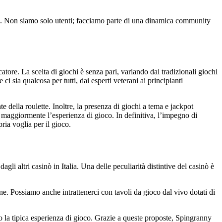
te. Non siamo solo utenti; facciamo parte di una dinamica community
atore. La scelta di giochi è senza pari, variando dai tradizionali giochi
i sia qualcosa per tutti, dai esperti veterani ai principianti
e della roulette. Inoltre, la presenza di giochi a tema e jackpot
e maggiormente l’esperienza di gioco. In definitiva, l’impegno di
ia voglia per il gioco.
i altri casinò in Italia. Una delle peculiarità distintive del casinò è
e. Possiamo anche intrattenerci con tavoli da gioco dal vivo dotati di
o la tipica esperienza di gioco. Grazie a queste proposte, Spingranny