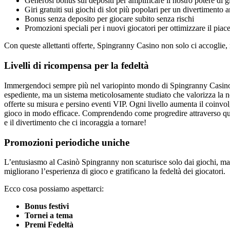
Generosi bonus sui depositi per amplificare il nostro potere di 
Giri gratuiti sui giochi di slot più popolari per un divertimento
Bonus senza deposito per giocare subito senza rischi
Promozioni speciali per i nuovi giocatori per ottimizzare il piace
Con queste allettanti offerte, Spingranny Casino non solo ci accoglie,
Livelli di ricompensa per la fedeltà
Immergendoci sempre più nel variopinto mondo di Spingranny Casino, è 
espediente, ma un sistema meticolosamente studiato che valorizza la no
offerte su misura e persino eventi VIP. Ogni livello aumenta il coinvolgi
gioco in modo efficace. Comprendendo come progredire attraverso questi
e il divertimento che ci incoraggia a tornare!
Promozioni periodiche uniche
L’entusiasmo al Casinò Spingranny non scaturisce solo dai giochi, ma è
migliorano l’esperienza di gioco e gratificano la fedeltà dei giocatori.
Ecco cosa possiamo aspettarci:
Bonus festivi
Tornei a tema
Premi Fedeltà