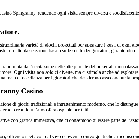
l Casinò Spingranny, rendendo ogni visita sempre diversa e soddisfacen
catore.
aordinaria varietà di giochi progettati per appagare i gusti di ogni gioc
a un’attenta selezione basata sulle scelte dei giocatori, garantendo che c
quillità dall’eccitazione delle alte puntate del poker al ritmo rilassant
 umore. Ogni visita non solo ci diverte, ma ci stimola anche ad esplorar
a meta di eccellenza per i giocatori che desiderano assecondare la propr
ngranny Casino
 di giochi tradizionali e intrattenimento moderno, che lo distingue dagl
moderno, creando un’atmosfera ospitale per tutti.
ative con grafica immersiva, che ci consentono di essere parte dell’azion
ori, offrendo spettacoli dal vivo ed eventi coinvolgenti che arricchiscon