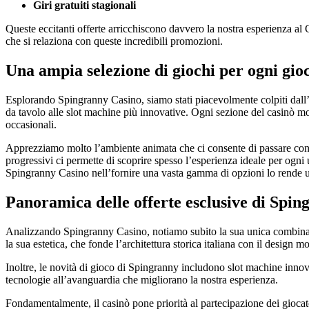
Giri gratuiti stagionali
Queste eccitanti offerte arricchiscono davvero la nostra esperienza a
che si relaziona con queste incredibili promozioni.
Una ampia selezione di giochi per ogni gio
Esplorando Spingranny Casino, siamo stati piacevolmente colpiti dall’str
da tavolo alle slot machine più innovative. Ogni sezione del casinò mostr
occasionali.
Apprezziamo molto l’ambiente animata che ci consente di passare con tran
progressivi ci permette di scoprire spesso l’esperienza ideale per ogni
Spingranny Casino nell’fornire una vasta gamma di opzioni lo rende un
Panoramica delle offerte esclusive di Spi
Analizzando Spingranny Casino, notiamo subito la sua unica combinazione
la sua estetica, che fonde l’architettura storica italiana con il design 
Inoltre, le novità di gioco di Spingranny includono slot machine innov
tecnologie all’avanguardia che migliorano la nostra esperienza.
Fondamentalmente, il casinò pone priorità al partecipazione dei giocat