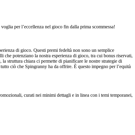
a voglia per l’eccellenza nel gioco fin dalla prima scommessa!
perienza di gioco. Questi premi fedeltà non sono un semplice
 che potenziano la nostra esperienza di gioco, tra cui bonus riservati,
a struttura chiara ci permette di pianificare le nostre strategie di
 tutto ciò che Spingranny ha da offrire. È questo impegno per l’equità
mozionali, curati nei minimi dettagli e in linea con i temi temporanei,