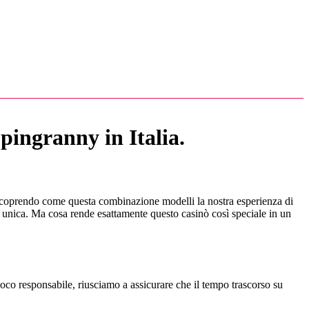
pingranny in Italia.
 scoprendo come questa combinazione modelli la nostra esperienza di
 unica. Ma cosa rende esattamente questo casinò così speciale in un
ioco responsabile, riusciamo a assicurare che il tempo trascorso su