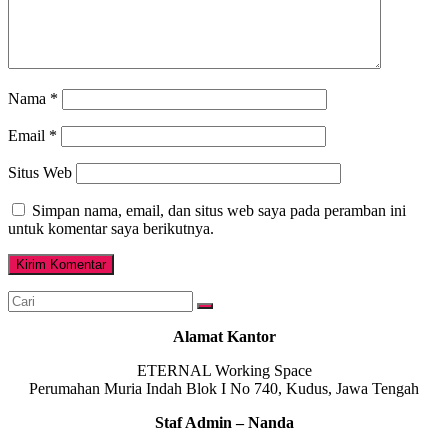
Nama
*
Email
*
Situs Web
Simpan nama, email, dan situs web saya pada peramban ini
untuk komentar saya berikutnya.
Alamat Kantor
ETERNAL Working Space
Perumahan Muria Indah Blok I No 740, Kudus, Jawa Tengah
Staf Admin – Nanda