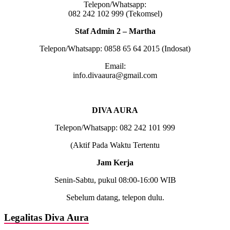
Telepon/Whatsapp:
082 242 102 999 (Tekomsel)
Staf Admin 2 – Martha
Telepon/Whatsapp: 0858 65 64 2015 (Indosat)
Email:
info.divaaura@gmail.com
DIVA AURA
Telepon/Whatsapp: 082 242 101 999
(Aktif Pada Waktu Tertentu
Jam Kerja
Senin-Sabtu, pukul 08:00-16:00 WIB
Sebelum datang, telepon dulu.
Legalitas Diva Aura