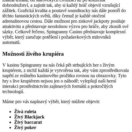
dobrodružství, a zajistit tak, aby si každý hráč objevil vzrušující
zážitek. Grafická kvalita a poutavé soundtracky nás dále ponoří do
těchto fantastických světů, díky čemuž je každé otočení
adrenalinovou cestou. Dále možnost pro ziskové jackpoty posiluje
atraktivitu a představuje neodolnou výzvu pro hráče, aby zkusili své
sázky. Celkově řečeno, Spingranny Casino představuje komplexní
výběr, který zaručuje potěšení i požadavkových milovníků
automatů.
Možnosti živého krupiéra
V kasinu Spingranny na nás čeká pět strhujících her s živým
krupiérem, z nichž každá je vytvořena tak, aby vám zprostředkovala
napětí ze reálného kasinového prožitku rovnou na obrazovky. Tyto
hry s live krupiérem nejsou jen o náhodě; vylepšují naši herní
interakci prostřednictvím zajímavých formátů a pokročilých
technologií.
Máme pro vás napínavý výběr, který můžete objevit:
Živá ruleta
Živý Blackjack
Živý baccarat
Živý poker