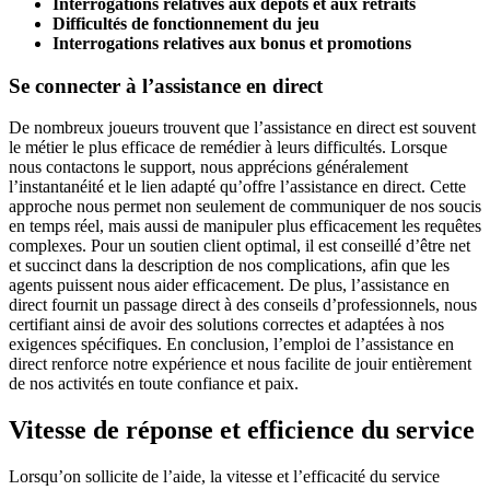
Interrogations relatives aux dépôts et aux retraits
Difficultés de fonctionnement du jeu
Interrogations relatives aux bonus et promotions
Se connecter à l’assistance en direct
De nombreux joueurs trouvent que l’assistance en direct est souvent
le métier le plus efficace de remédier à leurs difficultés. Lorsque
nous contactons le support, nous apprécions généralement
l’instantanéité et le lien adapté qu’offre l’assistance en direct. Cette
approche nous permet non seulement de communiquer de nos soucis
en temps réel, mais aussi de manipuler plus efficacement les requêtes
complexes. Pour un soutien client optimal, il est conseillé d’être net
et succinct dans la description de nos complications, afin que les
agents puissent nous aider efficacement. De plus, l’assistance en
direct fournit un passage direct à des conseils d’professionnels, nous
certifiant ainsi de avoir des solutions correctes et adaptées à nos
exigences spécifiques. En conclusion, l’emploi de l’assistance en
direct renforce notre expérience et nous facilite de jouir entièrement
de nos activités en toute confiance et paix.
Vitesse de réponse et efficience du service
Lorsqu’on sollicite de l’aide, la vitesse et l’efficacité du service