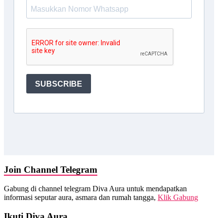
Join Channel Telegram
Gabung di channel telegram Diva Aura untuk mendapatkan
informasi seputar aura, asmara dan rumah tangga,
Klik Gabung
Ikuti Diva Aura