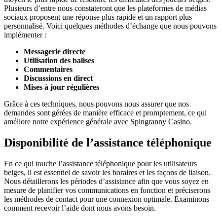
Plusieurs d’entre nous constateront que les plateformes de médias
sociaux proposent une réponse plus rapide et un rapport plus
personnalisé. Voici quelques méthodes d’échange que nous pouvons
implémenter :
Messagerie directe
Utilisation des balises
Commentaires
Discussions en direct
Mises à jour régulières
Grâce à ces techniques, nous pouvons nous assurer que nos
demandes sont gérées de manière efficace et promptement, ce qui
améliore notre expérience générale avec Spingranny Casino.
Disponibilité de l’assistance téléphonique
En ce qui touche l’assistance téléphonique pour les utilisateurs
belges, il est essentiel de savoir les horaires et les façons de liaison.
Nous détaillerons les périodes d’assistance afin que vous soyez en
mesure de planifier vos communications en fonction et préciserons
les méthodes de contact pour une connexion optimale. Examinons
comment recevoir l’aide dont nous avons besoin.