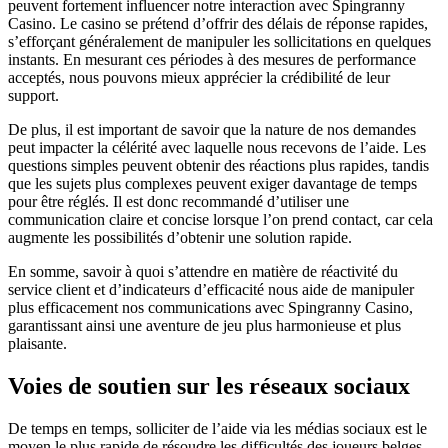
peuvent fortement influencer notre interaction avec Spingranny
Casino. Le casino se prétend d’offrir des délais de réponse rapides,
s’efforçant généralement de manipuler les sollicitations en quelques
instants. En mesurant ces périodes à des mesures de performance
acceptés, nous pouvons mieux apprécier la crédibilité de leur
support.
De plus, il est important de savoir que la nature de nos demandes
peut impacter la célérité avec laquelle nous recevons de l’aide. Les
questions simples peuvent obtenir des réactions plus rapides, tandis
que les sujets plus complexes peuvent exiger davantage de temps
pour être réglés. Il est donc recommandé d’utiliser une
communication claire et concise lorsque l’on prend contact, car cela
augmente les possibilités d’obtenir une solution rapide.
En somme, savoir à quoi s’attendre en matière de réactivité du
service client et d’indicateurs d’efficacité nous aide de manipuler
plus efficacement nos communications avec Spingranny Casino,
garantissant ainsi une aventure de jeu plus harmonieuse et plus
plaisante.
Voies de soutien sur les réseaux sociaux
De temps en temps, solliciter de l’aide via les médias sociaux est le
moyen le plus rapide de résoudre les difficultés des joueurs belges.