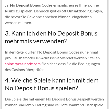
Ja,
No Deposit Bonus Codes
ermöglichen es Ihnen, ohne
Risiko zu spielen. Dennoch gibt es oft Umsatzbedingungen,
die bevor Sie Gewinne abheben können, eingehalten
werden müssen.
3. Kann ich den No Deposit Bonus
mehrmals verwenden?
In der Regel dürfen No Deposit Bonus Codes nur einmal
pro Haushalt oder IP-Adresse verwendet werden. Stellen
spincitycasinode.com
Sie sicher, dass Sie die Bedingungen
des Casinos überprüfen.
4. Welche Spiele kann ich mit dem
No Deposit Bonus spielen?
Die Spiele, die mit einem No Deposit Bonus gespielt werden
können, variieren. Häufig sind es Slots, während Tischspiele