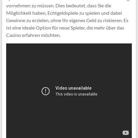
vornehmen zu müssen. Dies bedeutet, dass Sie die
Möglichkeit haben, Echtgeldspiele zu spielen und dabei
Gewinne zu erzielen, ohne Ihr eigenes Geld zu riskieren. Es
ist eine ideale Option für neue Spieler, die mehr über das
Casino erfahren möchten.