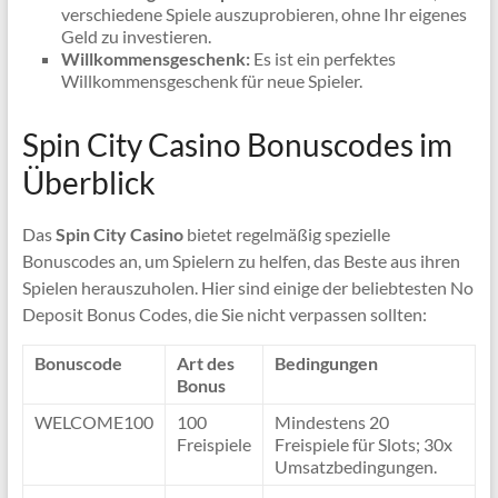
verschiedene Spiele auszuprobieren, ohne Ihr eigenes
Geld zu investieren.
Willkommensgeschenk:
Es ist ein perfektes
Willkommensgeschenk für neue Spieler.
Spin City Casino Bonuscodes im
Überblick
Das
Spin City Casino
bietet regelmäßig spezielle
Bonuscodes an, um Spielern zu helfen, das Beste aus ihren
Spielen herauszuholen. Hier sind einige der beliebtesten No
Deposit Bonus Codes, die Sie nicht verpassen sollten:
Bonuscode
Art des
Bedingungen
Bonus
WELCOME100
100
Mindestens 20
Freispiele
Freispiele für Slots; 30x
Umsatzbedingungen.