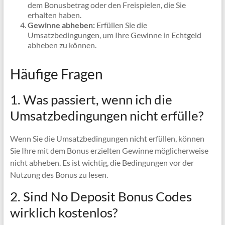
dem Bonusbetrag oder den Freispielen, die Sie
erhalten haben.
Gewinne abheben:
Erfüllen Sie die
Umsatzbedingungen, um Ihre Gewinne in Echtgeld
abheben zu können.
Häufige Fragen
1. Was passiert, wenn ich die
Umsatzbedingungen nicht erfülle?
Wenn Sie die Umsatzbedingungen nicht erfüllen, können
Sie Ihre mit dem Bonus erzielten Gewinne möglicherweise
nicht abheben. Es ist wichtig, die Bedingungen vor der
Nutzung des Bonus zu lesen.
2. Sind No Deposit Bonus Codes
wirklich kostenlos?