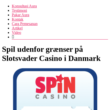
Skip
Menu
Konsultasi Aura
Pusat
to
Diva
Testimoni
Layanan
content
Pakar Aura
Aura
Buka
Kontak
Aura
Cara Pemesanan
Artikel
Video
Spil udenfor grænser på
Slotsvader Casino i Danmark