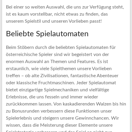
Bei einer so weiten Auswahl, die uns zur Verfügung steht,
ist es kaum vorstellbar, nicht etwas zu finden, das
unserem Spielstil und unseren Vorlieben passt!
Beliebte Spielautomaten
Beim Stöbern durch die beliebten Spielautomaten für
österreichische Spieler sind wir begeistert von der
enormen Auswahl an Themen und Features. Es ist
erstaunlich, wie viele Spielthemen unsere Vorlieben
treffen – ob alte Zivilisationen, fantastische Abenteuer
oder klassische Fruchtmaschinen. Jeder Spielautomat
bietet einzigartige Spielmechaniken und vielfältige
Erlebnisse, die uns fesseln und immer wieder
zurückkommen lassen. Von kaskadierenden Walzen bis hin
zu Bonusrunden verbessern diese Funktionen unser
Spielerlebnis und steigern unsere Gewinnchancen. Wir
wissen, dass die Meisterung dieser Elemente unsere