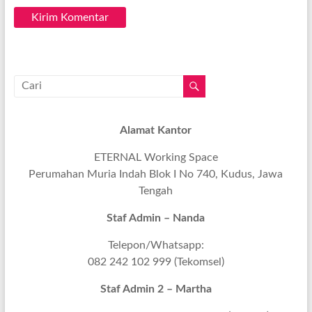
Alamat Kantor
ETERNAL Working Space
Perumahan Muria Indah Blok I No 740, Kudus, Jawa
Tengah
Staf Admin – Nanda
Telepon/Whatsapp:
082 242 102 999 (Tekomsel)
Staf Admin 2 – Martha