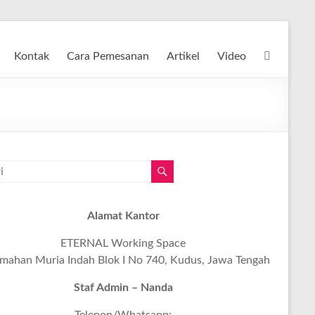
Kontak
Cara Pemesanan
Artikel
Video
Alamat Kantor
ETERNAL Working Space
mahan Muria Indah Blok I No 740, Kudus, Jawa Tengah
Staf Admin – Nanda