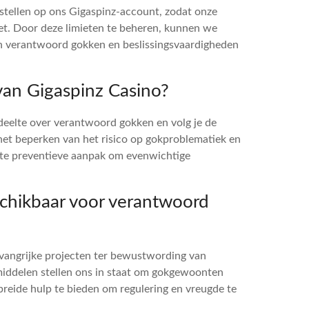
stellen op ons Gigaspinz-account, zodat onze
get. Door deze limieten te beheren, kunnen we
an verantwoord gokken en beslissingsvaardigheden
van Gigaspinz Casino?
edeelte over verantwoord gokken en volg je de
e het beperken van het risico op gokproblematiek en
hte preventieve aanpak om evenwichtige
schikbaar voor verantwoord
mvangrijke projecten ter bewustwording van
middelen stellen ons in staat om gokgewoonten
breide hulp te bieden om regulering en vreugde te