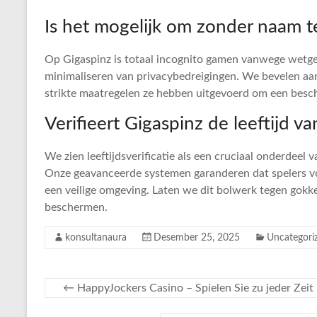
Is het mogelijk om zonder naam t
Op Gigaspinz is totaal incognito gamen vanwege wetge
minimaliseren van privacybedreigingen. We bevelen aan
strikte maatregelen ze hebben uitgevoerd om een besc
Verifieert Gigaspinz de leeftijd v
We zien leeftijdsverificatie als een cruciaal onderdeel
Onze geavanceerde systemen garanderen dat spelers vold
een veilige omgeving. Laten we dit bolwerk tegen gok
beschermen.
konsultanaura
Desember 25, 2025
Uncategori
←
HappyJockers Casino – Spielen Sie zu jeder Zeit 