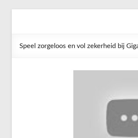
Skip
to
Diva
Pusat
content
Layanan
Aura
Buka
Aura
Speel zorgeloos en vol zekerheid bij Gi