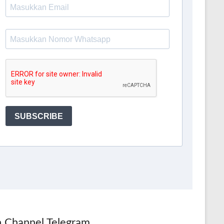
n Channel Telegram