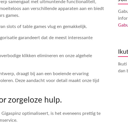
erp samengaat met uitmuntende functionaliteit,
h moeiteloos aan verschillende apparaten aan en biedt
Gabu
urs games.
info
Gab
an slots of table games vlug en gemakkelijk.
egorisatie garandeert dat de meest interessante
Iku
erbodige klikken elimineren en onze algehele
Ikut
dan b
ontwerp, draagt bij aan een boeiende ervaring
leren. Deze aandacht voor detail maakt onze tijd
r zorgeloze hulp.
 Gigaspinz optimaliseert, is het eveneens prettig te
nservice.