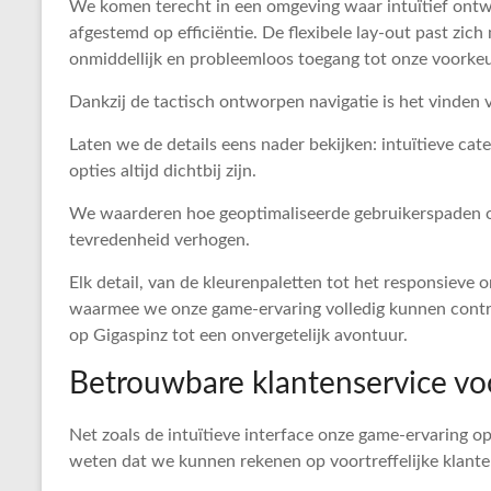
We komen terecht in een omgeving waar intuïtief ontw
afgestemd op efficiëntie. De flexibele lay-out past zic
onmiddellijk en probleemloos toegang tot onze voorke
Dankzij de tactisch ontworpen navigatie is het vinden v
Laten we de details eens nader bekijken: intuïtieve cat
opties altijd dichtbij zijn.
We waarderen hoe geoptimaliseerde gebruikerspaden ov
tevredenheid verhogen.
Elk detail, van de kleurenpaletten tot het responsieve 
waarmee we onze game-ervaring volledig kunnen contro
op Gigaspinz tot een onvergetelijk avontuur.
Betrouwbare klantenservice voo
Net zoals de intuïtieve interface onze game-ervaring op
weten dat we kunnen rekenen op voortreffelijke klante