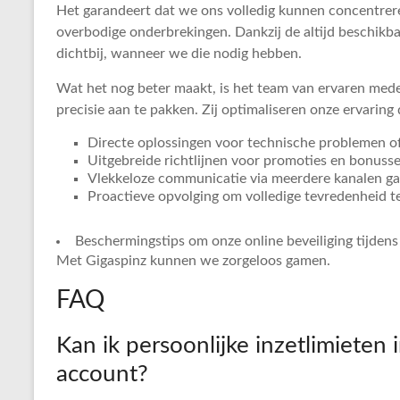
Het garandeert dat we ons volledig kunnen concentrer
overbodige onderbrekingen. Dankzij de altijd beschikba
dichtbij, wanneer we die nodig hebben.
Wat het nog beter maakt, is het team van ervaren mede
precisie aan te pakken. Zij optimaliseren onze ervaring
Directe oplossingen voor technische problemen 
Uitgebreide richtlijnen voor promoties en bonuss
Vlekkeloze communicatie via meerdere kanalen gar
Proactieve opvolging om volledige tevredenheid t
Beschermingstips om onze online beveiliging tijdens
Met Gigaspinz kunnen we zorgeloos gamen.
FAQ
Kan ik persoonlijke inzetlimieten 
account?