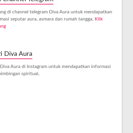
ng di channel telegram Diva Aura untuk mendapatkan
rmasi seputar aura, asmara dan rumah tangga,
Klik
ung
ti Diva Aura
i Diva Aura di Instagram untuk mendapatkan informasi
imbingan spiritual,