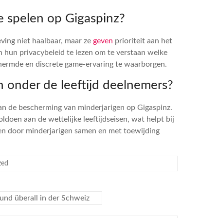
e spelen op Gigaspinz?
ving niet haalbaar, maar ze
geven
prioriteit aan het
 hun privacybeleid te lezen om te verstaan welke
hermde en discrete game-ervaring te waarborgen.
an onder de leeftijd deelnemers?
 van de bescherming van minderjarigen op Gigaspinz.
oen aan de wettelijke leeftijdseisen, wat helpt bij
ken door minderjarigen samen en met toewijding
zed
und überall in der Schweiz