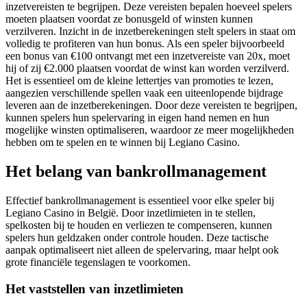
inzetvereisten te begrijpen. Deze vereisten bepalen hoeveel spelers
moeten plaatsen voordat ze bonusgeld of winsten kunnen
verzilveren. Inzicht in de inzetberekeningen stelt spelers in staat om
volledig te profiteren van hun bonus. Als een speler bijvoorbeeld
een bonus van €100 ontvangt met een inzetvereiste van 20x, moet
hij of zij €2.000 plaatsen voordat de winst kan worden verzilverd.
Het is essentieel om de kleine lettertjes van promoties te lezen,
aangezien verschillende spellen vaak een uiteenlopende bijdrage
leveren aan de inzetberekeningen. Door deze vereisten te begrijpen,
kunnen spelers hun spelervaring in eigen hand nemen en hun
mogelijke winsten optimaliseren, waardoor ze meer mogelijkheden
hebben om te spelen en te winnen bij Legiano Casino.
Het belang van bankrollmanagement
Effectief bankrollmanagement is essentieel voor elke speler bij
Legiano Casino in België. Door inzetlimieten in te stellen,
spelkosten bij te houden en verliezen te compenseren, kunnen
spelers hun geldzaken onder controle houden. Deze tactische
aanpak optimaliseert niet alleen de spelervaring, maar helpt ook
grote financiële tegenslagen te voorkomen.
Het vaststellen van inzetlimieten