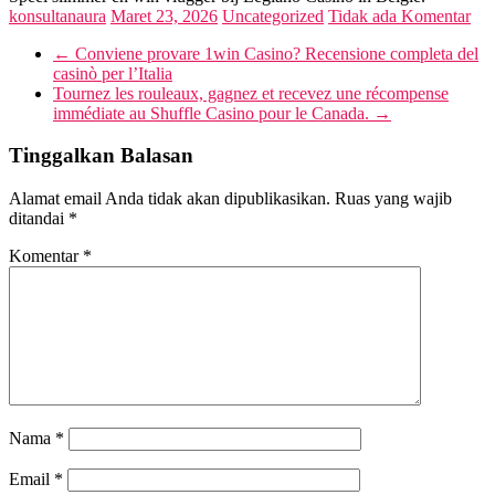
konsultanaura
Maret 23, 2026
Uncategorized
Tidak ada Komentar
←
Conviene provare 1win Casino? Recensione completa del
casinò per l’Italia
Tournez les rouleaux, gagnez et recevez une récompense
immédiate au Shuffle Casino pour le Canada.
→
Tinggalkan Balasan
Alamat email Anda tidak akan dipublikasikan.
Ruas yang wajib
ditandai
*
Komentar
*
Nama
*
Email
*