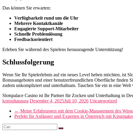
Das können Sie erwarten:
Verfügbarkeit rund um die Uhr
Mehrere Kontaktkanäle
Engagierte Support-Mitarbeiter
Schnelle Problemlösung
Feedbackorientiert
Erleben Sie während des Spielens herausragende Unterstützung!
Schlussfolgerung
Wenn Sie Ihr Spielerlebnis auf ein neues Level heben möchten, ist Sl
Bonusangeboten und einer benutzerfreundlichen Oberfläche finden Sie
zudem unkompliziert und unterhaltsam. Tauchen Sie ein in eine Welt 
Slotspalace Casino ist Ihr Partner für Zocken und Unterhaltung in De
konsultanaura
Desember 4, 2025
Juli 10, 2026
Uncategorized
←
Meine Erfahrungen mit dem Cookie-Management des Winga
Perfekt für Anfänger und Experten in Österreich mit Kingmak