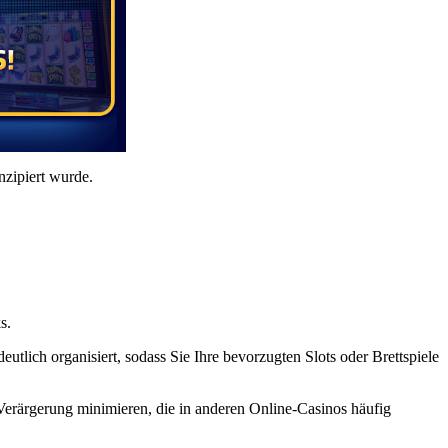
nzipiert wurde.
s.
utlich organisiert, sodass Sie Ihre bevorzugten Slots oder Brettspiele
Verärgerung minimieren, die in anderen Online-Casinos häufig