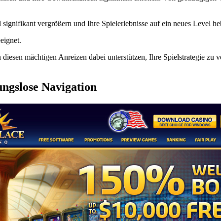
l signifikant vergrößern und Ihre Spielerlebnisse auf ein neues Level h
eignet.
n diesen mächtigen Anreizen dabei unterstützen, Ihre Spielstrategie z
ngslose Navigation