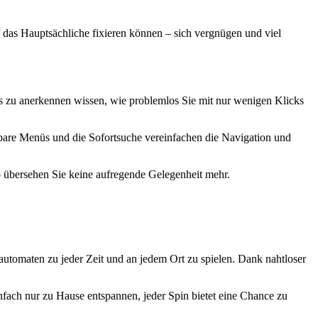
uf das Hauptsächliche fixieren können – sich vergnügen und viel
 es zu anerkennen wissen, wie problemlos Sie mit nur wenigen Klicks
ssbare Menüs und die Sofortsuche vereinfachen die Navigation und
so übersehen Sie keine aufregende Gelegenheit mehr.
lautomaten zu jeder Zeit und an jedem Ort zu spielen. Dank nahtloser
infach nur zu Hause entspannen, jeder Spin bietet eine Chance zu