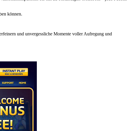
eben können.
u verfeinern und unvergessliche Momente voller Aufregung und