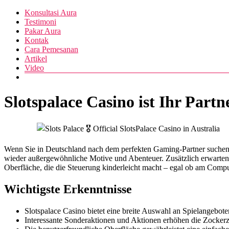
Skip
Menu
Konsultasi Aura
Pusat
to
Diva
Testimoni
Layanan
content
Pakar Aura
Aura
Buka
Kontak
Aura
Cara Pemesanan
Artikel
Video
Slotspalace Casino ist Ihr Part
Wenn Sie in Deutschland nach dem perfekten Gaming-Partner suchen,
wieder außergewöhnliche Motive und Abenteuer. Zusätzlich erwarten Si
Oberfläche, die die Steuerung kinderleicht macht – egal ob am Compu
Wichtigste Erkenntnisse
Slotspalace Casino bietet eine breite Auswahl an Spielangebote
Interessante Sonderaktionen und Aktionen erhöhen die Zockerze