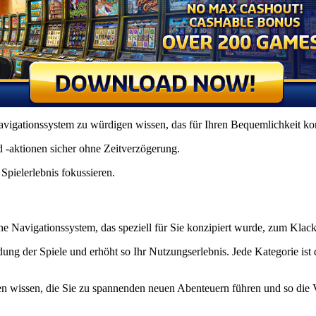
Navigationssystem zu würdigen wissen, das für Ihren Bequemlichkeit ko
d -aktionen sicher ohne Zeitverzögerung.
Spielerlebnis fokussieren.
e Navigationssystem, das speziell für Sie konzipiert wurde, zum Klack
g der Spiele und erhöht so Ihr Nutzungserlebnis. Jede Kategorie ist de
en wissen, die Sie zu spannenden neuen Abenteuern führen und so die 