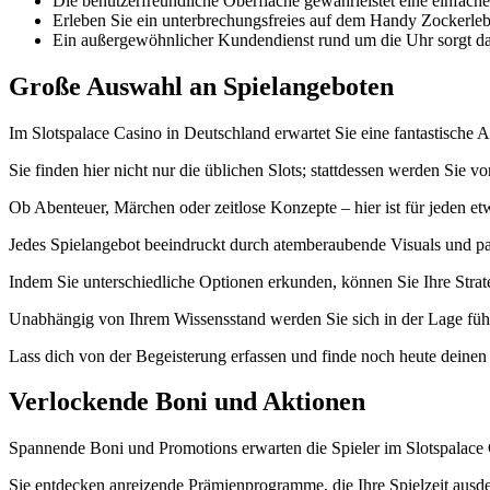
Die benutzerfreundliche Oberfläche gewährleistet eine einfach
Erleben Sie ein unterbrechungsfreies auf dem Handy Zockerlebni
Ein außergewöhnlicher Kundendienst rund um die Uhr sorgt dafü
Große Auswahl an Spielangeboten
Im Slotspalace Casino in Deutschland erwartet Sie eine fantastische
Sie finden hier nicht nur die üblichen Slots; stattdessen werden Sie vo
Ob Abenteuer, Märchen oder zeitlose Konzepte – hier ist für jeden et
Jedes Spielangebot beeindruckt durch atemberaubende Visuals und pa
Indem Sie unterschiedliche Optionen erkunden, können Sie Ihre Strat
Unabhängig von Ihrem Wissensstand werden Sie sich in der Lage fühlen,
Lass dich von der Begeisterung erfassen und finde noch heute deinen 
Verlockende Boni und Aktionen
Spannende Boni und Promotions erwarten die Spieler im Slotspalace 
Sie entdecken anreizende Prämienprogramme, die Ihre Spielzeit aus