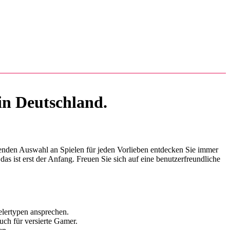
in Deutschland.
enden Auswahl an Spielen für jeden Vorlieben entdecken Sie immer
s ist erst der Anfang. Freuen Sie sich auf eine benutzerfreundliche
elertypen ansprechen.
uch für versierte Gamer.