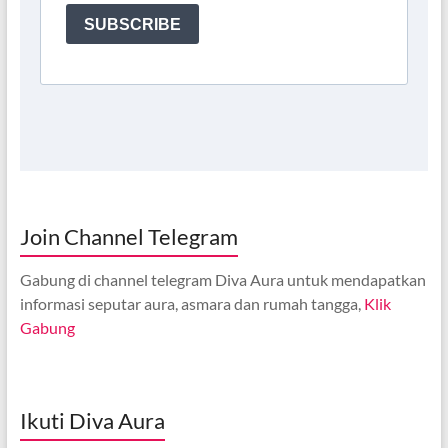
Join Channel Telegram
Gabung di channel telegram Diva Aura untuk mendapatkan
informasi seputar aura, asmara dan rumah tangga,
Klik
Gabung
Ikuti Diva Aura