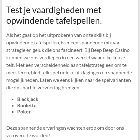
Test je vaardigheden met
opwindende tafelspellen.
Als het gaat op het uitproberen van onze skills bij
opwindende tafelspellen, is er een spannende mix van
strategie en geluk die ons fascineert. Bij Beep Beep Casino
kunnen we ons verdiepen in een wereld waar elke keuze
telt. Met een verscheidenheid aan tafelstrategieën om te
meesteren, biedt elk spel unieke uitdagingen en spannende
mogelijkheden. Laten we eens kijken naar de spelvarianten
die ons hart in vervoering brengen:
Blackjack
Roulette
Poker
Deze spannende ervaringen wachten erop om door ons
veroverd te worden!