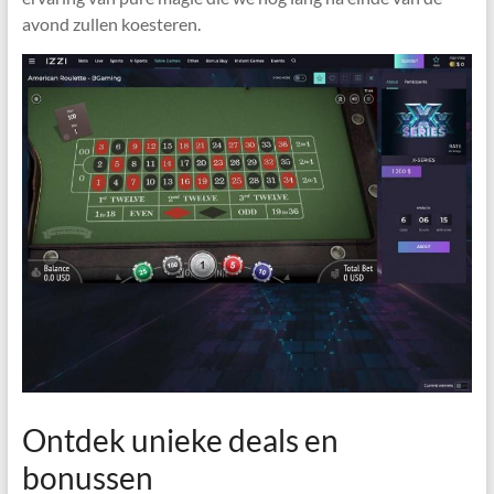
avond zullen koesteren.
Ontdek unieke deals en
bonussen