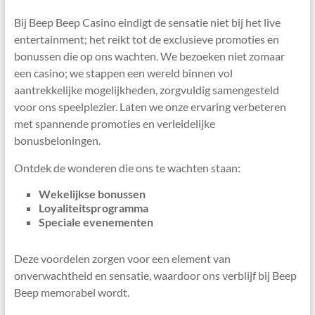
Bij Beep Beep Casino eindigt de sensatie niet bij het live
entertainment; het reikt tot de exclusieve promoties en
bonussen die op ons wachten. We bezoeken niet zomaar
een casino; we stappen een wereld binnen vol
aantrekkelijke mogelijkheden, zorgvuldig samengesteld
voor ons speelplezier. Laten we onze ervaring verbeteren
met spannende promoties en verleidelijke
bonusbeloningen.
Ontdek de wonderen die ons te wachten staan:
Wekelijkse bonussen
Loyaliteitsprogramma
Speciale evenementen
Deze voordelen zorgen voor een element van
onverwachtheid en sensatie, waardoor ons verblijf bij Beep
Beep memorabel wordt.