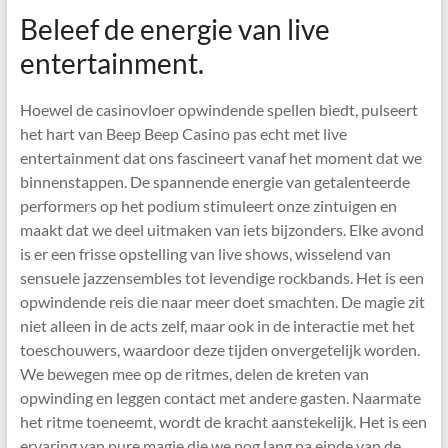
Beleef de energie van live
entertainment.
Hoewel de casinovloer opwindende spellen biedt, pulseert
het hart van Beep Beep Casino pas echt met live
entertainment dat ons fascineert vanaf het moment dat we
binnenstappen. De spannende energie van getalenteerde
performers op het podium stimuleert onze zintuigen en
maakt dat we deel uitmaken van iets bijzonders. Elke avond
is er een frisse opstelling van live shows, wisselend van
sensuele jazzensembles tot levendige rockbands. Het is een
opwindende reis die naar meer doet smachten. De magie zit
niet alleen in de acts zelf, maar ook in de interactie met het
toeschouwers, waardoor deze tijden onvergetelijk worden.
We bewegen mee op de ritmes, delen de kreten van
opwinding en leggen contact met andere gasten. Naarmate
het ritme toeneemt, wordt de kracht aanstekelijk. Het is een
ervaring van pure magie die we nog lang na einde van de