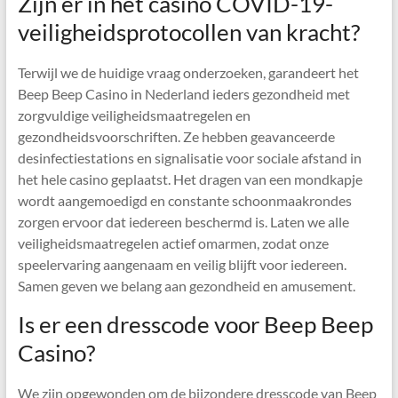
Zijn er in het casino COVID-19-
veiligheidsprotocollen van kracht?
Terwijl we de huidige vraag onderzoeken, garandeert het
Beep Beep Casino in Nederland ieders gezondheid met
zorgvuldige veiligheidsmaatregelen en
gezondheidsvoorschriften. Ze hebben geavanceerde
desinfectiestations en signalisatie voor sociale afstand in
het hele casino geplaatst. Het dragen van een mondkapje
wordt aangemoedigd en constante schoonmaakrondes
zorgen ervoor dat iedereen beschermd is. Laten we alle
veiligheidsmaatregelen actief omarmen, zodat onze
speelervaring aangenaam en veilig blijft voor iedereen.
Samen geven we belang aan gezondheid en amusement.
Is er een dresscode voor Beep Beep
Casino?
We zijn opgewonden om de bijzondere dresscode van Beep