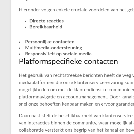
Hieronder volgen enkele cruciale voordelen van het geb
Directe reacties
Bereikbaarheid
Persoonlijke contacten
Multimedia-ondersteuning
Responsiviteit op sociale media
Platformspecifieke contacten
Het gebruik van rechtstreekse berichten heeft de weg v
mediaplatformen die onze klantenservice-ervaring kunn
mogelijkheden om met de klantendienst te communicere
platformnavigatie en accountmanagement. Door kanale
snel onze behoeften kenbaar maken en ervoor garander
Daarnaast stelt de beschikbaarheid van klantenservice o
van interacties binnen de community, waar mogelijk a
collaboratie versterkt ons begrip van het kanaal en 