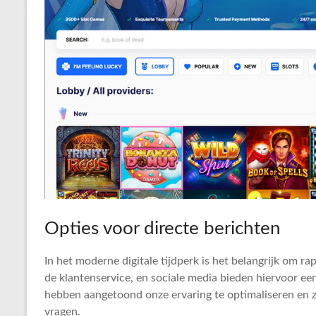
Opties voor directe berichten
In het moderne digitale tijdperk is het belangrijk om 
de klantenservice, en sociale media bieden hiervoor ee
hebben aangetoond onze ervaring te optimaliseren en zi
vragen.