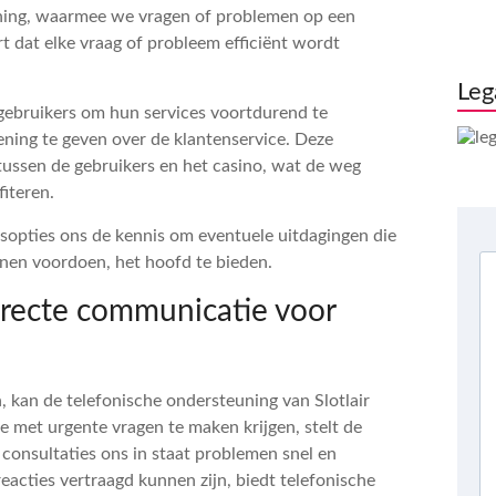
uning, waarmee we vragen of problemen op een
t dat elke vraag of probleem efficiënt wordt
Leg
 gebruikers om hun services voortdurend te
ning te geven over de klantenservice. Deze
ussen de gebruikers en het casino, wat de weg
iteren.
gsopties ons de kennis om eventuele uitdagingen die
unnen voordoen, het hoofd te bieden.
irecte communicatie voor
 kan de telefonische ondersteuning van Slotlair
 met urgente vragen te maken krijgen, stelt de
 consultaties ons in staat problemen snel en
 reacties vertraagd kunnen zijn, biedt telefonische