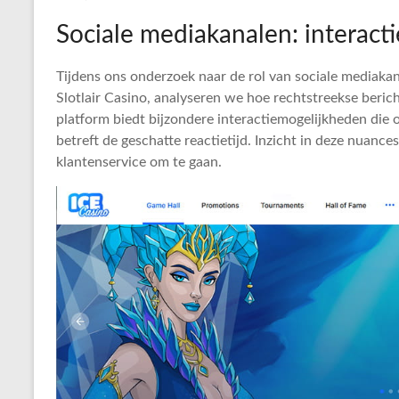
Sociale mediakanalen: interact
Tijdens ons onderzoek naar de rol van sociale mediakan
Slotlair Casino, analyseren we hoe rechtstreekse beri
platform biedt bijzondere interactiemogelijkheden die
betreft de geschatte reactietijd. Inzicht in deze nuanc
klantenservice om te gaan.