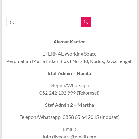
Alamat Kantor
ETERNAL Working Space
Perumahan Muria Indah Blok I No 740, Kudus, Jawa Tengah
Staf Admin – Nanda
Telepon/Whatsapp:
082 242 102 999 (Tekomsel)
Staf Admin 2 – Martha
Telepon/Whatsapp: 0858 65 64 2015 (Indosat)
Email:
info.divaaura@gmail.com