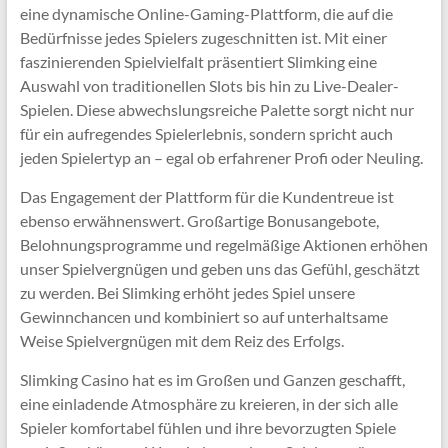
eine dynamische Online-Gaming-Plattform, die auf die
Bedürfnisse jedes Spielers zugeschnitten ist. Mit einer
faszinierenden Spielvielfalt präsentiert Slimking eine
Auswahl von traditionellen Slots bis hin zu Live-Dealer-
Spielen. Diese abwechslungsreiche Palette sorgt nicht nur
für ein aufregendes Spielerlebnis, sondern spricht auch
jeden Spielertyp an – egal ob erfahrener Profi oder Neuling.
Das Engagement der Plattform für die Kundentreue ist
ebenso erwähnenswert. Großartige Bonusangebote,
Belohnungsprogramme und regelmäßige Aktionen erhöhen
unser Spielvergnügen und geben uns das Gefühl, geschätzt
zu werden. Bei Slimking erhöht jedes Spiel unsere
Gewinnchancen und kombiniert so auf unterhaltsame
Weise Spielvergnügen mit dem Reiz des Erfolgs.
Slimking Casino hat es im Großen und Ganzen geschafft,
eine einladende Atmosphäre zu kreieren, in der sich alle
Spieler komfortabel fühlen und ihre bevorzugten Spiele