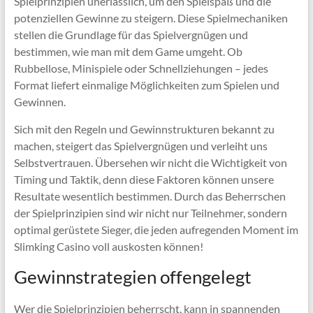
Spielprinzipien unerlässlich, um den Spielspaß und die
potenziellen Gewinne zu steigern. Diese Spielmechaniken
stellen die Grundlage für das Spielvergnügen und
bestimmen, wie man mit dem Game umgeht. Ob
Rubbellose, Minispiele oder Schnellziehungen – jedes
Format liefert einmalige Möglichkeiten zum Spielen und
Gewinnen.
Sich mit den Regeln und Gewinnstrukturen bekannt zu
machen, steigert das Spielvergnügen und verleiht uns
Selbstvertrauen. Übersehen wir nicht die Wichtigkeit von
Timing und Taktik, denn diese Faktoren können unsere
Resultate wesentlich bestimmen. Durch das Beherrschen
der Spielprinzipien sind wir nicht nur Teilnehmer, sondern
optimal gerüstete Sieger, die jeden aufregenden Moment im
Slimking Casino voll auskosten können!
Gewinnstrategien offengelegt
Wer die Spielprinzipien beherrscht, kann in spannenden