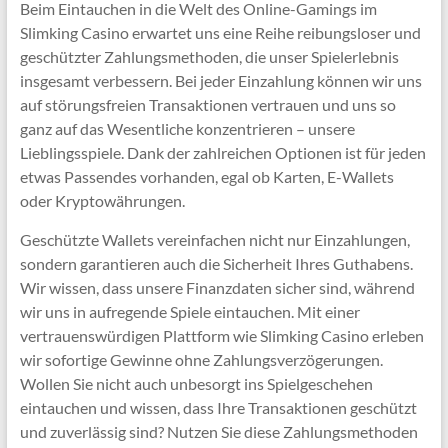
Beim Eintauchen in die Welt des Online-Gamings im
Slimking Casino erwartet uns eine Reihe reibungsloser und
geschützter Zahlungsmethoden, die unser Spielerlebnis
insgesamt verbessern. Bei jeder Einzahlung können wir uns
auf störungsfreien Transaktionen vertrauen und uns so
ganz auf das Wesentliche konzentrieren – unsere
Lieblingsspiele. Dank der zahlreichen Optionen ist für jeden
etwas Passendes vorhanden, egal ob Karten, E-Wallets
oder Kryptowährungen.
Geschützte Wallets vereinfachen nicht nur Einzahlungen,
sondern garantieren auch die Sicherheit Ihres Guthabens.
Wir wissen, dass unsere Finanzdaten sicher sind, während
wir uns in aufregende Spiele eintauchen. Mit einer
vertrauenswürdigen Plattform wie Slimking Casino erleben
wir sofortige Gewinne ohne Zahlungsverzögerungen.
Wollen Sie nicht auch unbesorgt ins Spielgeschehen
eintauchen und wissen, dass Ihre Transaktionen geschützt
und zuverlässig sind? Nutzen Sie diese Zahlungsmethoden