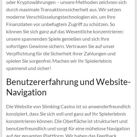
oder Kryptowährungen – unsere Methoden zeichnen sich
durch maximale Transaktionssicherheit aus. Wir setzen
moderne Verschlüsselungstechnologien ein, um Ihre
Finanzdaten vor unbefugtem Zugriff zu schützen. So
können Sie sich ganz auf das Wesentliche konzentrieren:
unsere spannenden Spiele genießen und sich Ihre
sofortigen Gewinne sichern. Vertrauen Sie auf unser
Verpflichtung für die Sicherheit Ihrer Zahlungen und
spielen Sie sorgenfrei. Machen wir Ihr Spielerlebnis
spannend und sicher!
Benutzererfahrung und Website-
Navigation
Die Website von Slimking Casino ist so anwenderfreundlich
konzipiert, dass Sie sich voll und ganz auf Ihr Spielerlebnis
konzentrieren können. Die Oberfläche ist strukturiert und
benutzerfreundlich und sorgt für eine mühelose Navigation
auf der gesamten Plattform. Wir haben das Feedback