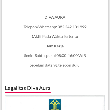
DIVA AURA
Telepon/Whatsapp: 082 242 101 999
(Aktif Pada Waktu Tertentu
Jam Kerja
Senin-Sabtu, pukul 08:00-16:00 WIB
Sebelum datang, telepon dulu.
Legalitas Diva Aura