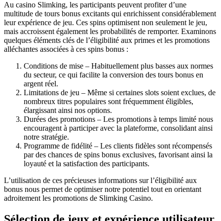
Au casino Slimking, les participants peuvent profiter d’une
multitude de tours bonus excitants qui enrichissent considérablement
leur expérience de jeu. Ces spins optimisent non seulement le jeu,
mais accroissent également les probabilités de remporter. Examinons
quelques éléments clés de l’éligibilité aux primes et les promotions
alléchantes associées à ces spins bonus :
Conditions de mise – Habituellement plus basses aux normes
du secteur, ce qui facilite la conversion des tours bonus en
argent réel.
Limitations de jeu – Même si certaines slots soient exclues, de
nombreux titres populaires sont fréquemment éligibles,
élargissant ainsi nos options.
Durées des promotions – Les promotions à temps limité nous
encouragent à participer avec la plateforme, consolidant ainsi
notre stratégie.
Programme de fidélité – Les clients fidèles sont récompensés
par des chances de spins bonus exclusives, favorisant ainsi la
loyauté et la satisfaction des participants.
L’utilisation de ces précieuses informations sur l’éligibilité aux
bonus nous permet de optimiser notre potentiel tout en orientant
adroitement les promotions de Slimking Casino.
Sélection de jeux et expérience utilisateur