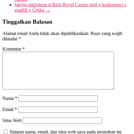
Jakým způsobem si Rich Royal Casino stojí v konkurenci s
soutěží v Česku
→
Tinggalkan Balasan
Alamat email Anda tidak akan dipublikasikan.
Ruas yang wajib
ditandai
*
Komentar
*
Nama
*
Email
*
Situs Web
Simpan nama, email, dan situs web saya pada peramban ini