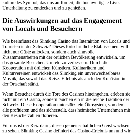
kulturelles Symbol, das uns auffordert, die hochwertigste Live-
Unterhaltung zu entdecken und zu genießen.
Die Auswirkungen auf das Engagement
von Locals und Besuchern
Wie beeinflusst das Slimking Casino das Interaktion von Locals und
Touristen in der Schweiz? Dieses fortschrittliche Etablissement will
nicht nur Gäste anlocken, sondern auch sinnvolle
Zusammenarbeiten mit der örtlichen Bevölkerung entwickeln, um
das gesamte Besucher- Umfeld zu verbessern. Durch die
Kooperation mit örtlichen Künstlern, Kulinarikern und
Kulturvereinen entwickelt das Slimking ein unverwechselbares
Mosaik, das sowohl das Reise- Erlebnis als auch den Kohäsion in
der Ortschaft stärkt.
Wenn Besucher durch die Tore des Casinos hineingehen, erleben sie
nicht nur ein Casino, sondern tauchen ein in die reiche Tradition der
Schweiz. Diese Kooperation unterstützt ein Ökosystem, von dem
alle profitieren und das sicherstellt, dass heimische Unternehmen mit
den Besucherzahlen florieren.
Für uns ist der Reiz darin, diesen gemeinschaftlichen Geist wachsen
zu sehen. Slimking Casino definiert das Casino-Erlebnis um und wir