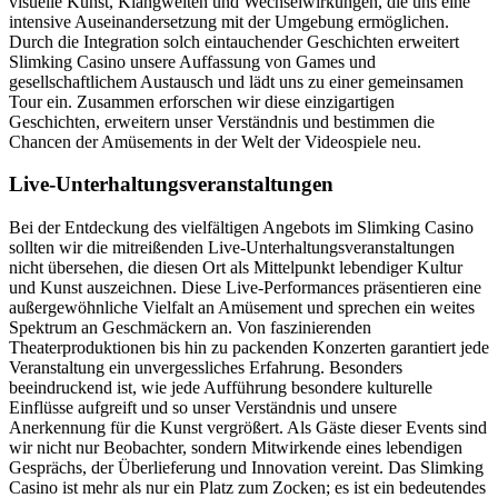
visuelle Kunst, Klangwelten und Wechselwirkungen, die uns eine
intensive Auseinandersetzung mit der Umgebung ermöglichen.
Durch die Integration solch eintauchender Geschichten erweitert
Slimking Casino unsere Auffassung von Games und
gesellschaftlichem Austausch und lädt uns zu einer gemeinsamen
Tour ein. Zusammen erforschen wir diese einzigartigen
Geschichten, erweitern unser Verständnis und bestimmen die
Chancen der Amüsements in der Welt der Videospiele neu.
Live-Unterhaltungsveranstaltungen
Bei der Entdeckung des vielfältigen Angebots im Slimking Casino
sollten wir die mitreißenden Live-Unterhaltungsveranstaltungen
nicht übersehen, die diesen Ort als Mittelpunkt lebendiger Kultur
und Kunst auszeichnen. Diese Live-Performances präsentieren eine
außergewöhnliche Vielfalt an Amüsement und sprechen ein weites
Spektrum an Geschmäckern an. Von faszinierenden
Theaterproduktionen bis hin zu packenden Konzerten garantiert jede
Veranstaltung ein unvergessliches Erfahrung. Besonders
beeindruckend ist, wie jede Aufführung besondere kulturelle
Einflüsse aufgreift und so unser Verständnis und unsere
Anerkennung für die Kunst vergrößert. Als Gäste dieser Events sind
wir nicht nur Beobachter, sondern Mitwirkende eines lebendigen
Gesprächs, der Überlieferung und Innovation vereint. Das Slimking
Casino ist mehr als nur ein Platz zum Zocken; es ist ein bedeutendes