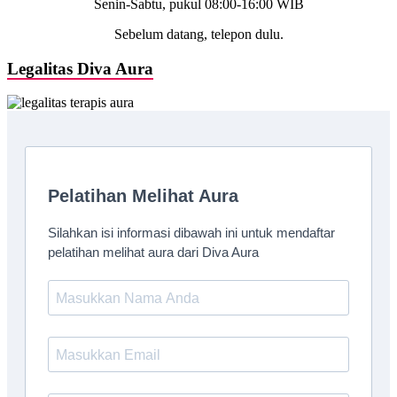
Senin-Sabtu, pukul 08:00-16:00 WIB
Sebelum datang, telepon dulu.
Legalitas Diva Aura