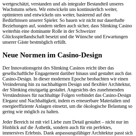
wertgeschätzt, verstanden und als integraler Bestandteil unseres
Wachstums sehen. Wir entwickeln uns kontinuierlich weiter,
optimieren und entwickeln uns weiter, basierend auf den
Bedürfnissen unserer Spieler. So bauen wir nicht nur dauerhafte
Beziehungen auf, sondern stellen auch sicher, dass Slimking Casino
weiterhin eine dominante Rolle in der Schweizer
Glücksspiellandschaft besetzt und die Wünsche und Erwartungen
unserer Gäste bestmöglich erfüllt.
Neue Normen im Casino-Design
Der Innovationsgeist des Slimking Casinos reicht über das
gesellschaftliche Engagement darüber hinaus und gestaltet auch das
Casino-Design. In dieser modernen Epoche beobachten wir einen
Veränderung hin zu nachhaltigem Design und flexibler Architektur,
der Slimking einzigartig gestaltet. Angesichts des zunehmenden
Verständnisses für nachhaltige Folgen verbindet das Casino-Design
Eleganz und Nachhaltigkeit, indem es erneuerbare Materialien und
energieeffiziente Anlagen einsetzt, um die ökologische Belastung so
gering wie möglich zu halten.
Jeder Bereich ist mit viel Liebe zum Detail gestaltet – nicht nur im
Hinblick auf die Ästhetik, sondern auch für ein perfektes,
immersives Erlebnis. Dank anpassungsfähiger Architektur passt sich