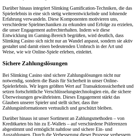
Darüber hinaus integriert Slimking Gamification-Techniken, die das
Spielerlebnis in eine sich stetig weiterentwickelnde und lohnende
Erfahrung verwandeln. Diese Komponenten motivieren uns,
verschiedene Spielmechaniken zu erkunden und Erfolge zu erzielen,
die unser Engagement aufrechterhalten. Indem wir diese
Entwicklung im Gaming-Bereich begrüßen, wird deutlich, dass
Slimking Casino sich nicht nur an Wandel anpasst, sondern sie aktiv
gestaltet und damit einen bedeutenden Umbruch in der Art und
Weise, wie wir Online-Spiele erleben, einleitet.
Sichere Zahlungslösungen
Bei Slimking Casino sind sichere Zahlungslösungen nicht nur
notwendig, sondern die Basis für Sicherheit in unser Online-
Spielerlebnis. Wir legen größten Wert auf Transaktionssicherheit und
setzen fortschrittliche Verschlüsselungstechnologien ein, die sichere
Überweisungen gewährleisten. Dieses Engagement stärkt das
Glauben unserer Spieler und stellt sicher, dass ihre
Zahlungsinformationen vertraulich und geschützt bleiben.
Darüber hinaus ist unser Sortiment an Zahlungsmethoden – von
Kreditkarten bis hin zu E-Wallets – auf verschiedene Präferenzen
abgestimmt und ermöglicht nahtlose und sichere Ein- und
Auszahlungen. Durch die Verbesserung dieser Prozesse verbessern