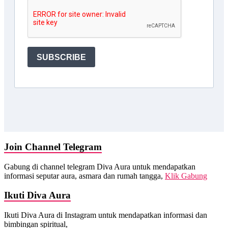
Join Channel Telegram
Gabung di channel telegram Diva Aura untuk mendapatkan
informasi seputar aura, asmara dan rumah tangga,
Klik Gabung
Ikuti Diva Aura
Ikuti Diva Aura di Instagram untuk mendapatkan informasi dan
bimbingan spiritual,