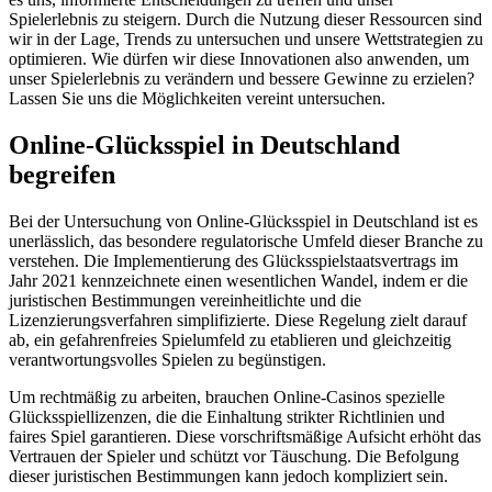
Spielerlebnis zu steigern. Durch die Nutzung dieser Ressourcen sind
wir in der Lage, Trends zu untersuchen und unsere Wettstrategien zu
optimieren. Wie dürfen wir diese Innovationen also anwenden, um
unser Spielerlebnis zu verändern und bessere Gewinne zu erzielen?
Lassen Sie uns die Möglichkeiten vereint untersuchen.
Online-Glücksspiel in Deutschland
begreifen
Bei der Untersuchung von Online-Glücksspiel in Deutschland ist es
unerlässlich, das besondere regulatorische Umfeld dieser Branche zu
verstehen. Die Implementierung des Glücksspielstaatsvertrags im
Jahr 2021 kennzeichnete einen wesentlichen Wandel, indem er die
juristischen Bestimmungen vereinheitlichte und die
Lizenzierungsverfahren simplifizierte. Diese Regelung zielt darauf
ab, ein gefahrenfreies Spielumfeld zu etablieren und gleichzeitig
verantwortungsvolles Spielen zu begünstigen.
Um rechtmäßig zu arbeiten, brauchen Online-Casinos spezielle
Glücksspiellizenzen, die die Einhaltung strikter Richtlinien und
faires Spiel garantieren. Diese vorschriftsmäßige Aufsicht erhöht das
Vertrauen der Spieler und schützt vor Täuschung. Die Befolgung
dieser juristischen Bestimmungen kann jedoch kompliziert sein.