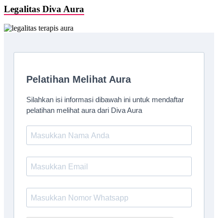
Legalitas Diva Aura