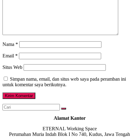
Nama
*
Email
*
Situs Web
Simpan nama, email, dan situs web saya pada peramban ini
untuk komentar saya berikutnya.
Alamat Kantor
ETERNAL Working Space
Perumahan Muria Indah Blok I No 740, Kudus, Jawa Tengah