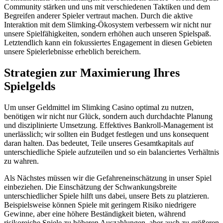
Community stärken und uns mit verschiedenen Taktiken und dem
Begreifen anderer Spieler vertraut machen. Durch die aktive
Interaktion mit dem Slimking-Ökosystem verbessern wir nicht nur
unsere Spielfähigkeiten, sondern erhöhen auch unseren Spielspaß.
Letztendlich kann ein fokussiertes Engagement in diesen Gebieten
unsere Spielerlebnisse erheblich bereichern.
Strategien zur Maximierung Ihres
Spielgelds
Um unser Geldmittel im Slimking Casino optimal zu nutzen,
benötigen wir nicht nur Glück, sondern auch durchdachte Planung
und disziplinierte Umsetzung. Effektives Bankroll-Management ist
unerlässlich; wir sollten ein Budget festlegen und uns konsequent
daran halten. Das bedeutet, Teile unseres Gesamtkapitals auf
unterschiedliche Spiele aufzuteilen und so ein balanciertes Verhältnis
zu wahren.
Als Nächstes müssen wir die Gefahreneinschätzung in unser Spiel
einbeziehen. Die Einschätzung der Schwankungsbreite
unterschiedlicher Spiele hilft uns dabei, unsere Bets zu platzieren.
Beispielsweise können Spiele mit geringem Risiko niedrigere
Gewinne, aber eine höhere Beständigkeit bieten, während
risikoreiche Spiele zu höheren Auszahlungen, aber auch zu größeren