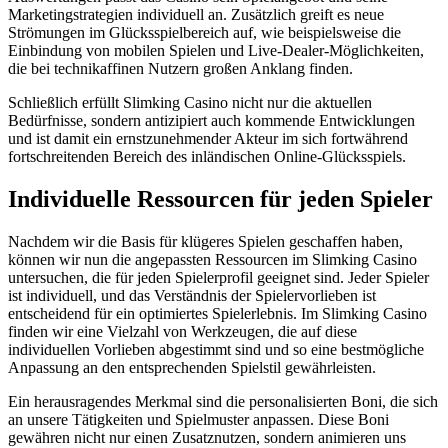
Marketingstrategien individuell an. Zusätzlich greift es neue
Strömungen im Glücksspielbereich auf, wie beispielsweise die
Einbindung von mobilen Spielen und Live-Dealer-Möglichkeiten,
die bei technikaffinen Nutzern großen Anklang finden.
Schließlich erfüllt Slimking Casino nicht nur die aktuellen
Bedürfnisse, sondern antizipiert auch kommende Entwicklungen
und ist damit ein ernstzunehmender Akteur im sich fortwährend
fortschreitenden Bereich des inländischen Online-Glücksspiels.
Individuelle Ressourcen für jeden Spieler
Nachdem wir die Basis für klügeres Spielen geschaffen haben,
können wir nun die angepassten Ressourcen im Slimking Casino
untersuchen, die für jeden Spielerprofil geeignet sind. Jeder Spieler
ist individuell, und das Verständnis der Spielervorlieben ist
entscheidend für ein optimiertes Spielerlebnis. Im Slimking Casino
finden wir eine Vielzahl von Werkzeugen, die auf diese
individuellen Vorlieben abgestimmt sind und so eine bestmögliche
Anpassung an den entsprechenden Spielstil gewährleisten.
Ein herausragendes Merkmal sind die personalisierten Boni, die sich
an unsere Tätigkeiten und Spielmuster anpassen. Diese Boni
gewähren nicht nur einen Zusatznutzen, sondern animieren uns