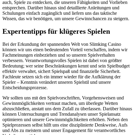
auch, Spiele zu entdecken, die unseren Fähigkeiten und Vorlieben
entsprechen. Darüber hinaus sind detaillierte Anleitungen und
Schulungen einfach zugänglich und liefern uns das taktische
Wissen, das wir benötigen, um unsere Gewinnchancen zu steigern.
Expertentipps für klügeres Spielen
Bei der Erkundung der spannenden Welt von Slimking Casino
können wir uns einen bedeutenden Vorteil verschaffen, indem wir
Fachmeinungen einbeziehen und so unseren Spielverhalten
verbessern. Verantwortungsvolles Spielen ist dabei von größter
Bedeutung; wer seine Beschränkungen kennt und sein Spielbudget
effektiv verwaltet, sichert Spielspaß und finanzielle Sicherheit.
Fachleute setzen sich ein immer wieder für die Aufklärung der
Spieler – Kenntnis verändert unseren Spielstil und unsere
Entscheidungsprozesse.
Wir sollten uns mit den Spielvorschriften, Vorgehensweisen und
Gewinnmöglichkeiten vertraut machen, um überlegte Wetten
abzuschließen, anstatt uns dem Zufall zu überlassen. Darüber hinaus
können Untersuchungen und Trendanalysen unser Spielansatz
optimieren und unsere Gewinnmöglichkeiten erhöhen. Neben den
Spielprozessen selbst hilft uns eine disziplinierte Denkweise, Aufs
und Abs zu meistern und unser Engagement für verantwortliches