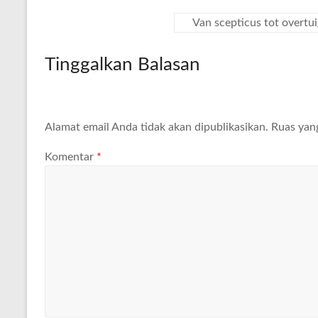
Van scepticus tot overtu
Tinggalkan Balasan
Alamat email Anda tidak akan dipublikasikan.
Ruas yan
Komentar
*