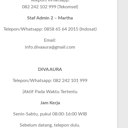
Telepon/Whatsapp:
082 242 102 999 (Tekomsel)
Staf Admin 2 – Martha
Telepon/Whatsapp: 0858 65 64 2015 (Indosat)
Email:
info.divaaura@gmail.com
DIVA AURA
Telepon/Whatsapp: 082 242 101 999
(Aktif Pada Waktu Tertentu
Jam Kerja
Senin-Sabtu, pukul 08:00-16:00 WIB
Sebelum datang, telepon dulu.