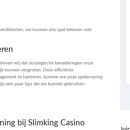
n verdiensten; we kunnen ons spel belonen met
eren
geloven wij dat strategische benaderingen onze
jk kunnen vergroten. Door efficiënte
nagement te hanteren, kunnen we onze spelervaring
ijn een paar tips die we kunnen gebruiken:
ng bij Slimking Casino
Joi