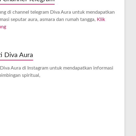
ng di channel telegram Diva Aura untuk mendapatkan
rmasi seputar aura, asmara dan rumah tangga,
Klik
ung
ti Diva Aura
i Diva Aura di Instagram untuk mendapatkan informasi
imbingan spiritual,