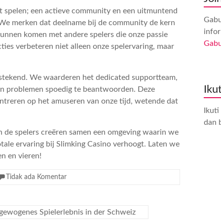
het spelen; een actieve community en een uitmuntend
Gabu
 We merken dat deelname bij de community de kern
info
kunnen komen met andere spelers die onze passie
Gab
acties verbeteren niet alleen onze spelervaring, maar
itstekend. We waarderen het dedicated supportteam,
Iku
n en problemen spoedig te beantwoorden. Deze
treren op het amuseren van onze tijd, wetende dat
Ikut
dan b
 de spelers creëren samen een omgeving waarin we
ale ervaring bij Slimking Casino verhoogt. Laten we
n en vieren!
Tidak ada Komentar
gewogenes Spielerlebnis in der Schweiz