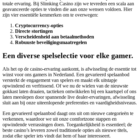
totale ervaring. Bij Slimking Casino zijn we tevreden een scala aan
geavanceerde opties te vinden die aan onze wensen voldoen. Hier
zijn vier essentiële kenmerken om te overwegen:
Cryptocurrency-opties
Directe stortingen
Verscheidenheid aan betaalmethoden
Robuuste beveiligingsmaatregelen
Een diverse spelselectie voor elke gamer.
Als het op de casino-ervaring aankomt, is afwisseling de essentie tot
winst voor ons gamers in Nederland. Een gevarieerd spelaanbod
versterkt de engagement van spelers en maakt elk uitstapje
opwindend en verfrissend. Of we nu de wielen van de nieuwste
gokkast laten draaien, tactieken ontwikkelen bij een kaartspel of ons
laten meeslepen door spannende live dealer-ervaringen, afwisseling
sluit aan bij onze uiteenlopende preferenties en vaardigheidsniveaus.
Een gevarieerd spelaanbod daagt ons uit om nieuwe categorieën te
verkennen, waardoor we uit onze comfortzone stappen en
opwindende verrassingen doen. Toegankelijkheid is essentieel; de
beste casino’s leveren zowel traditionele opties als nieuwe titels,
zodat elke speler iets vindt dat hem of haar interesseert.