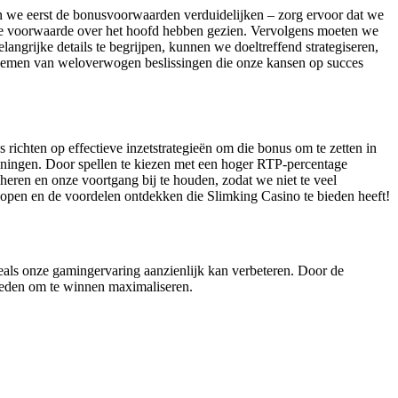
en we eerst de bonusvoorwaarden verduidelijken – zorg ervoor dat we
eke voorwaarde over het hoofd hebben gezien. Vervolgens moeten we
grijke details te begrijpen, kunnen we doeltreffend strategiseren,
t nemen van weloverwogen beslissingen die onze kansen op succes
richten op effectieve inzetstrategieën om die bonus om te zetten in
eningen. Door spellen te kiezen met een hoger RTP-percentage
heren en onze voortgang bij te houden, zodat we niet te veel
lopen en de voordelen ontdekken die Slimking Casino te bieden heeft!
deals onze gamingervaring aanzienlijk kan verbeteren. Door de
eden om te winnen maximaliseren.