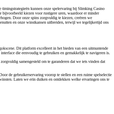
e timingstrategieën kunnen onze spelervaring bij Slimking Casino
we bijvoorbeeld kiezen voor rustigere uren, waardoor er minder
rhogen. Door onze spins zorgvuldig te kiezen, creëren we
enutten en onze winstkansen uitbreiden, terwijl we tegelijkertijd ons
okscene. Dit platform excelleert in het bieden van een uitmuntende
nterface die eenvoudig te gebruiken en gemakkelijk te navigeren is.
is zorgvuldig samengesteld om te garanderen dat we iets vinden dat
oor de gebruikerservaring voorop te stellen en een ruime spelselectie
e winsten. Laten we erin duiken en ontdekken welke ervaringen ons te