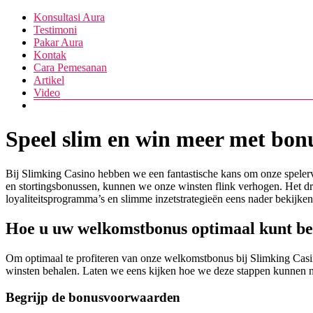
Skip
Menu
Konsultasi Aura
Pusat
to
Diva
Testimoni
Layanan
content
Pakar Aura
Aura
Buka
Kontak
Aura
Cara Pemesanan
Artikel
Video
Speel slim en win meer met bon
Bij Slimking Casino hebben we een fantastische kans om onze spelerv
en stortingsbonussen, kunnen we onze winsten flink verhogen. Het dra
loyaliteitsprogramma’s en slimme inzetstrategieën eens nader bekijken
Hoe u uw welkomstbonus optimaal kunt be
Om optimaal te profiteren van onze welkomstbonus bij Slimking Casin
winsten behalen. Laten we eens kijken hoe we deze stappen kunnen 
Begrijp de bonusvoorwaarden