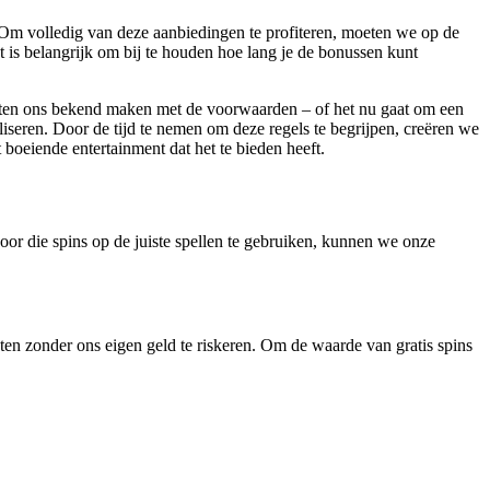
. Om volledig van deze aanbiedingen te profiteren, moeten we op de
 is belangrijk om bij te houden hoe lang je de bonussen kunt
eten ons bekend maken met de voorwaarden – of het nu gaat om een
seren. Door de tijd te nemen om deze regels te begrijpen, creëren we
oeiende entertainment dat het te bieden heeft.
door die spins op de juiste spellen te gebruiken, kunnen we onze
ten zonder ons eigen geld te riskeren. Om de waarde van gratis spins