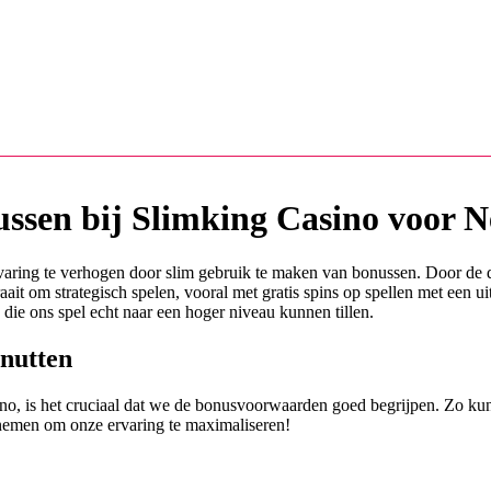
ussen bij Slimking Casino voor N
aring te verhogen door slim gebruik te maken van bonussen. Door de di
ait om strategisch spelen, vooral met gratis spins op spellen met een u
 die ons spel echt naar een hoger niveau kunnen tillen.
nutten
o, is het cruciaal dat we de bonusvoorwaarden goed begrijpen. Zo kunn
nemen om onze ervaring te maximaliseren!