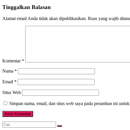
Tinggalkan Balasan
Alamat email Anda tidak akan dipublikasikan.
Ruas yang wajib ditan
Komentar
*
Nama
*
Email
*
Situs Web
Simpan nama, email, dan situs web saya pada peramban ini untuk