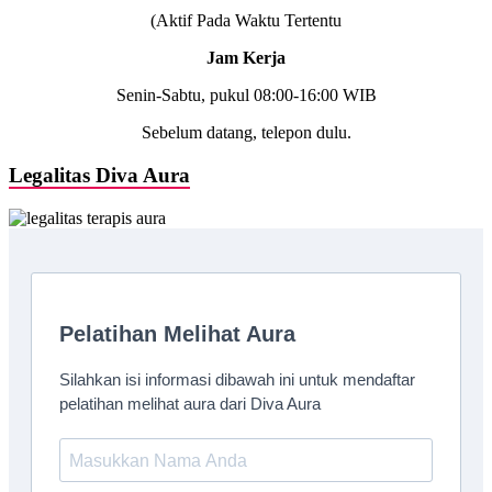
(Aktif Pada Waktu Tertentu
Jam Kerja
Senin-Sabtu, pukul 08:00-16:00 WIB
Sebelum datang, telepon dulu.
Legalitas Diva Aura