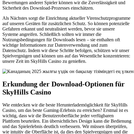
Bewertungen anderer Spieler können wir die Zuverlässigkeit und
Sicherheit des Download-Prozesses einschätzen.
Als Nächstes sorgt die Einrichtung aktueller Virenschutzprogramme
auf unseren Geräten für zusätzlichen Schutz. So können potenzielle
Gefahren erkannt und neutralisiert werden, bevor sie unsere
Systeme angreifen. Schließlich sollten wir immer die
Nutzungsbedingungen für Downloads lesen – sie enthalten oft
wichtige Informationen zur Datenverwendung und zum
Datenschutz. Indem wir diese Schritte befolgen, schützen wir unser
Spielvergnügen und können uns auf das Wesentliche konzentrieren:
unsere Zeit im SkyHills Casino zu genießen.
Erkundung der Download-Optionen für
SkyHills Casino
Wie entdecken wir die beste Herunterlademöglichkeit für SkyHills
Casino, um das beste Gaming-Erlebnis zu erreichen? Erstmal ist es
wichtig, dass wir die Benutzeroberfläche jeder verfügbaren
Plattform beurteilen. Ein übersichtliches Design kann die Bedienung
und das Spielerlebnis deutlich verbessern. Wir müssen überprüfen,
wie intuitiv die Oberfläche ist, da dies den Spielvergnügen und die