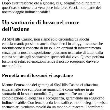
Dopo aver trascorso ore a giocare, ci guadagniamo di ritirarci in
quest’oasi e ottenere la vera pace interiore. Facciamolo parte del
nostro viaggio indimenticabile!
Un santuario di lusso nel cuore
dell’azione
Al SkyHills Casino, non siamo solo circondati da giochi
entusiasmanti; possiamo anche distenderci in alloggi lussuose che
ridefiniscono il concetto di lusso. Con opzioni di intrattenimento
senza pari a nostra disposizione, possiamo usufruire di tutto, dalla
cucina squisita agli spettacolari spettacoli dal vivo. Questa perfetta
fusione di relax ed emozioni rende il nostro soggiorno davvero
memorabile.
Pernottamenti lussuosi vi aspettano
Mentre l’emozione del gaming al SkyHills Casino ci affascina,
entrare nelle sue sontuose sistemazioni è come entrare in un
santuario di lusso e comodità. Ogni camera offre una ideale
combinazione di eleganza e accoglienza, garantendo un soggiorno
indimenticabile. Con lenzuola da letto soffice, mobili eleganti e viste
spettacolari, veniamo avvolti da un mondo di piacere. I comfort di