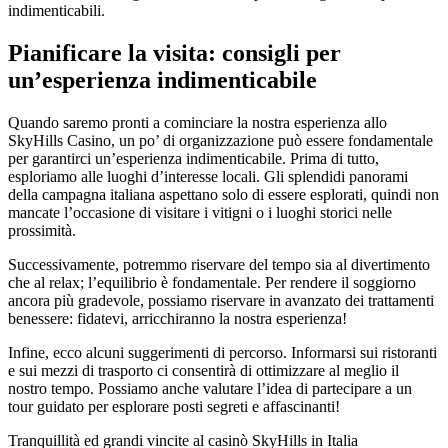
indimenticabili.
Pianificare la visita: consigli per
un’esperienza indimenticabile
Quando saremo pronti a cominciare la nostra esperienza allo
SkyHills Casino, un po’ di organizzazione può essere fondamentale
per garantirci un’esperienza indimenticabile. Prima di tutto,
esploriamo alle luoghi d’interesse locali. Gli splendidi panorami
della campagna italiana aspettano solo di essere esplorati, quindi non
mancate l’occasione di visitare i vitigni o i luoghi storici nelle
prossimità.
Successivamente, potremmo riservare del tempo sia al divertimento
che al relax; l’equilibrio è fondamentale. Per rendere il soggiorno
ancora più gradevole, possiamo riservare in avanzato dei trattamenti
benessere: fidatevi, arricchiranno la nostra esperienza!
Infine, ecco alcuni suggerimenti di percorso. Informarsi sui ristoranti
e sui mezzi di trasporto ci consentirà di ottimizzare al meglio il
nostro tempo. Possiamo anche valutare l’idea di partecipare a un
tour guidato per esplorare posti segreti e affascinanti!
Tranquillità ed grandi vincite al casinò SkyHills in Italia