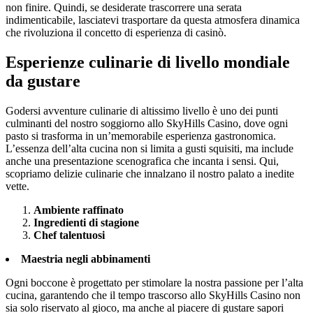
non finire. Quindi, se desiderate trascorrere una serata
indimenticabile, lasciatevi trasportare da questa atmosfera dinamica
che rivoluziona il concetto di esperienza di casinò.
Esperienze culinarie di livello mondiale
da gustare
Godersi avventure culinarie di altissimo livello è uno dei punti
culminanti del nostro soggiorno allo SkyHills Casino, dove ogni
pasto si trasforma in un’memorabile esperienza gastronomica.
L’essenza dell’alta cucina non si limita a gusti squisiti, ma include
anche una presentazione scenografica che incanta i sensi. Qui,
scopriamo delizie culinarie che innalzano il nostro palato a inedite
vette.
Ambiente raffinato
Ingredienti di stagione
Chef talentuosi
Maestria negli abbinamenti
Ogni boccone è progettato per stimolare la nostra passione per l’alta
cucina, garantendo che il tempo trascorso allo SkyHills Casino non
sia solo riservato al gioco, ma anche al piacere di gustare sapori