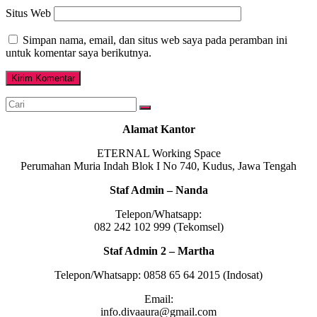
Situs Web
Simpan nama, email, dan situs web saya pada peramban ini
untuk komentar saya berikutnya.
Alamat Kantor
ETERNAL Working Space
Perumahan Muria Indah Blok I No 740, Kudus, Jawa Tengah
Staf Admin – Nanda
Telepon/Whatsapp:
082 242 102 999 (Tekomsel)
Staf Admin 2 – Martha
Telepon/Whatsapp: 0858 65 64 2015 (Indosat)
Email:
info.divaaura@gmail.com