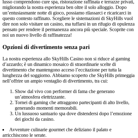
lusso comprendono cure spa, ristorazione raffinata e terrazze privati,
migliorando la nostra esperienza ben oltre il solo alloggio. Dopo
un’entusiasmante notte di gioco, possiamo rilassarci e ricaricarci in
questo contesto raffinato. Scegliere le sistemazioni di SkyHills vuol
dire non solo visitare un casino, ma tuffarsi in un rifugio di opulenza
pensato per rendere il permanenza ancora più speciale. Scoprite con
noi un nuovo livello di raffinatezza!
Opzioni di divertimento senza pari
La nostra esperienza allo SkyHills Casino non si riduce al gaming
d’azzardo; è un dinamico mosaico di straordinarie scelte di
divertimento che mantengono acceso l’eccitazione per tutta la
lunghezza del soggiorno. Abbiamo scoperto che SkyHills primeggia
nell’offrire un ampio ventaglio di divertimento, tra cui:
Show dal vivo con performer di fama che generano
un’atmosfera elettrizzante.
Tornei di gaming che attraggono partecipanti di alto livello,
generando momenti memorabili.
Un lussuoso santuario spa dove distendersi dopo l’emozione
dei giochi da casino.
Avventure culinarie gourmet che deliziano il palato e
arricchiscono le serate.