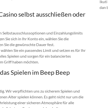
Ikut
dan b
Casino selbst ausschließen oder
on Selbstausschlussoptionen und Einzahlungslimits
n Sie sich in Ihr Konto ein, wählen Sie die
en Sie die gewünschte Dauer fest.
wählen Sie ein passendes Limit und setzen es für Ihr
es Spielen und sorgen für ein balanciertes
n im Griff haben möchten.
 das Spielen im Beep Beep
ig. Wir verpflichten uns zu sicherem Spielen und
enen Alter spielen können. Es geht nicht nur um die
rleistung einer sicheren Atmosphäre für alle