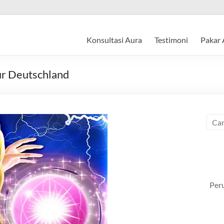
Konsultasi Aura
Testimoni
Pakar 
ür Deutschland
Per