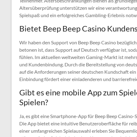
Teilnehmer. Altersbeschränkungen dienen als grundleg
Altersüberprüfung unterstützen wir eine verantwortun
Spielspaß und ein erfolgreiches Gambling-Erlebnis notwe
Bietet Beep Beep Casino Kundens
Wir haben den Support von Beep Beep Casino bezüglich
betonen ist, dass Support auf Deutsch verfügbar ist, sod
fühlen. Im aktuellen weltweiten Gaming-Markt ist mehrsp
und Kundenbindung. Durch die Bereitstellung von deut
auf die Anforderungen seiner deutschen Kundschaft ein
Einbindung fördert einer einladenderen und barrierefrei
Gibt es eine mobile App zum Spie
Spielen?
Ja, es gibt eine Smartphone-App für Beep Beep Casino-S
Die App bietet eine intuitive Benutzeroberfläche für r
einer umfangreichen Spielauswahl erleben Sie Bequemlichkei