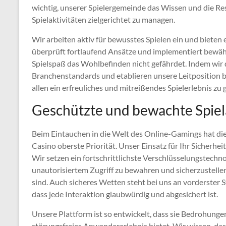
wichtig, unserer Spielergemeinde das Wissen und die Re
Spielaktivitäten zielgerichtet zu managen.
Wir arbeiten aktiv für bewusstes Spielen ein und bieten 
überprüft fortlaufend Ansätze und implementiert bewähr
Spielspaß das Wohlbefinden nicht gefährdet. Indem wir d
Branchenstandards und etablieren unsere Leitposition 
allen ein erfreuliches und mitreißendes Spielerlebnis zu 
Geschützte und bewachte Spie
Beim Eintauchen in die Welt des Online-Gamings hat d
Casino oberste Priorität. Unser Einsatz für Ihr Sicherhe
Wir setzen ein fortschrittlichste Verschlüsselungstechn
unautorisiertem Zugriff zu bewahren und sicherzustelle
sind. Auch sicheres Wetten steht bei uns an vorderster S
dass jede Interaktion glaubwürdig und abgesichert ist.
Unsere Plattform ist so entwickelt, dass sie Bedrohunge
störungsfreies Anwendererlebnis bietet. Wir wissen, dass