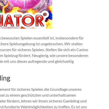
bewussten Spielen essentiell ist, insbesondere für
ichere Spielumgebung ist ungebrochen. Wir stellen
rcen für sicheres Spielen. Stellen Sie sich ein Casino
edem Spielzug fördert. Neugierig, wie unsere besonderen
ie mit uns dieses aufregende und gleichzeitig
ling
ement für sicheres Spielen die Grundlage unseres
üssel zu einem geschützten und unterhaltsamen
ler fördern, lehren wir ihnen sicheres Gambling und
d fundierte Wahlmöglichkeiten zu treffen. Es ist uns