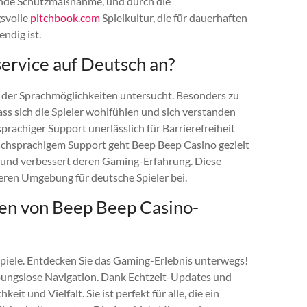
ende Schutzmaßnahme, und durch die
gsvolle
pitchbook.com
Spielkultur, die für dauerhaften
ndig ist.
ervice auf Deutsch an?
 der Sprachmöglichkeiten untersucht. Besonders zu
ass sich die Spieler wohlfühlen und sich verstanden
rachiger Support unerlässlich für Barrierefreiheit
schsprachigem Support geht Beep Beep Casino gezielt
 und verbessert deren Gaming-Erfahrung. Diese
eren Umgebung für deutsche Spieler bei.
len von Beep Beep Casino-
piele. Entdecken Sie das Gaming-Erlebnis unterwegs!
eibungslose Navigation. Dank Echtzeit-Updates und
t und Vielfalt. Sie ist perfekt für alle, die ein