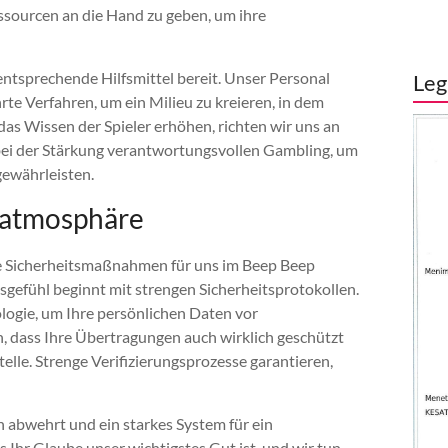
ssourcen an die Hand zu geben, um ihre
entsprechende Hilfsmittel bereit. Unser Personal
Leg
te Verfahren, um ein Milieu zu kreieren, in dem
as Wissen der Spieler erhöhen, richten wir uns an
bei der Stärkung verantwortungsvollen Gambling, um
gewährleisten.
latmosphäre
ie Sicherheitsmaßnahmen für uns im Beep Beep
itsgefühl beginnt mit strengen Sicherheitsprotokollen.
ologie, um Ihre persönlichen Daten vor
n, dass Ihre Übertragungen auch wirklich geschützt
telle. Strenge Verifizierungsprozesse garantieren,
n abwehrt und ein starkes System für ein
 Ihr Glaube unser wichtigstes Gut ist, und wir tun