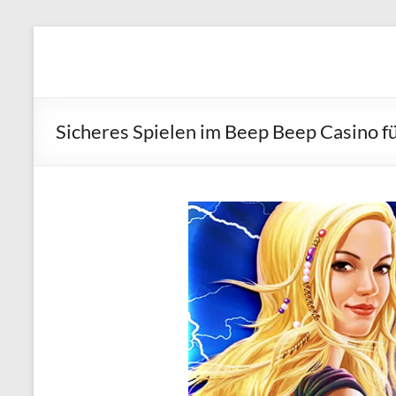
Skip
to
Diva
Pusat
content
Layanan
Aura
Buka
Aura
Sicheres Spielen im Beep Beep Casino f