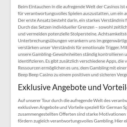
Beim Eintauchen in die aufregende Welt der Casinos ist
für verantwortungsvolles Spielen auszustatten, um ein
Der erste Ansatz besteht darin, ein starkes Verständnis
Durch das Setzen individueller Grenzen – sowohl zeitlich
und vermeiden potenzielle Stolpersteine. Achtsamkeitst
Unterbrechungsübungen verankern uns im gegenwärtig
verstärken unser Verständnis für emotionale Trigger. Mi
unsere Gambling-Gewohnheiten ständig kontrollieren un
identifizieren. Es gibt zusätzlich verschiedene Apps, die
Ressourcen ermöglichen es uns, dem Gambling mit einer
Beep Beep Casino zu einem positiven und sicheren Ver
Exklusive Angebote und Vortei
Auf unserer Tour durch die aufregende Welt des verantwo
exklusiven Angebote und Vorteile speziell für German Sp
zusammengestellten Offerten sind starke Motivationen 
fördern zugleich verantwortungsvolles Gambling. Hier ei