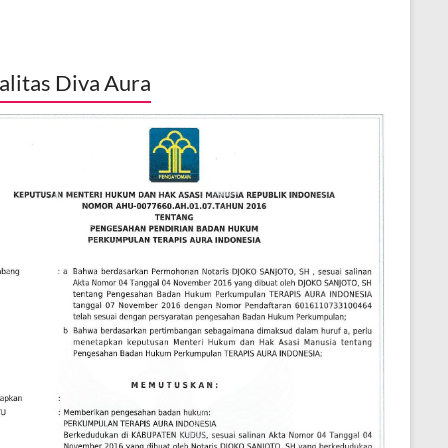
alitas Diva Aura