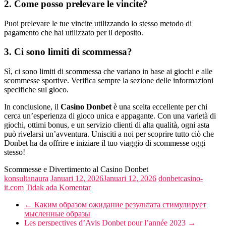
2. Come posso prelevare le vincite?
Puoi prelevare le tue vincite utilizzando lo stesso metodo di
pagamento che hai utilizzato per il deposito.
3. Ci sono limiti di scommessa?
Sì, ci sono limiti di scommessa che variano in base ai giochi e alle
scommesse sportive. Verifica sempre la sezione delle informazioni
specifiche sul gioco.
In conclusione, il
Casino Donbet
è una scelta eccellente per chi
cerca un’esperienza di gioco unica e appagante. Con una varietà di
giochi, ottimi bonus, e un servizio clienti di alta qualità, ogni asta
può rivelarsi un’avventura. Unisciti a noi per scoprire tutto ciò che
Donbet ha da offrire e iniziare il tuo viaggio di scommesse oggi
stesso!
Scommesse e Divertimento al Casino Donbet
konsultanaura
Januari 12, 2026
Januari 12, 2026
donbetcasino-
it.com
Tidak ada Komentar
←
Каким образом ожидание результата стимулирует
мысленные образы
Les perspectives d’Avis Donbet pour l’année 2023
→