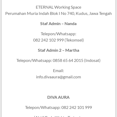
ETERNAL Working Space
Perumahan Muria Indah Blok I No 740, Kudus, Jawa Tengah
Staf Admin – Nanda
Telepon/Whatsapp:
082 242 102 999 (Tekomsel)
Staf Admin 2 – Martha
Telepon/Whatsapp: 0858 65 64 2015 (Indosat)
Email:
info.divaaura@gmail.com
DIVA AURA
Telepon/Whatsapp: 082 242 101 999