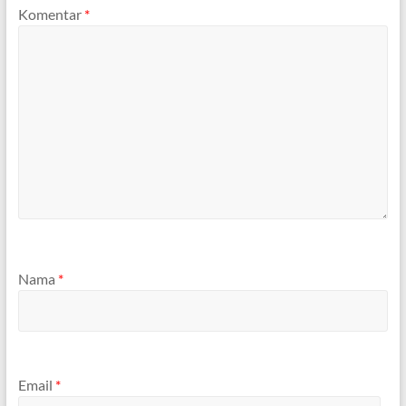
Komentar
*
Nama
*
Email
*