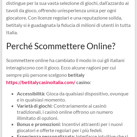
distingue per la sua vasta selezione di giochi, dall’azzardo ai
tavoli da gioco, offrendo un’esperienza unica per ogni
giocatore. Con licenze regolari e una reputazione solida,
betitaly si è guadagnata la fiducia di milioni di utenti in tutta
Italia.
Perché Scommettere Online?
Scommettere online ha cambiato il modo in cui gli italiani
interagiscono con il gioco. Ecco alcune ragioni per cui
sempre più persone scelgono
betitaly
https://betitalycasinoitalia.com/
casino
:
Accessibilità:
Gioca da qualsiasi dispositivo, ovunque
e in qualsiasi momento.
Varietà di giochi:
Contrariamente ai casinò
tradizionali, i casinò online offrono un numero
illimitato di opzioni.
Bonus e promozioni:
Incentivi attraenti per i nuovi
giocatori e offerte regolari per i più fedeli.
Esperienza personalizzata:
Interfacce intuitive che si