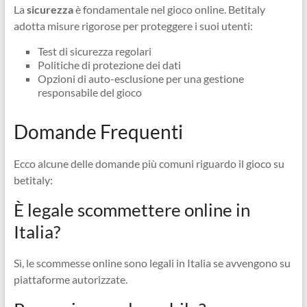
La
sicurezza
è fondamentale nel gioco online. Betitaly
adotta misure rigorose per proteggere i suoi utenti:
Test di sicurezza regolari
Politiche di protezione dei dati
Opzioni di auto-esclusione per una gestione
responsabile del gioco
Domande Frequenti
Ecco alcune delle domande più comuni riguardo il gioco su
betitaly:
È legale scommettere online in
Italia?
Sì, le scommesse online sono legali in Italia se avvengono su
piattaforme autorizzate.