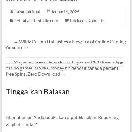
pakarspiritual
Januari 4, 2026
betitalycasinoitalia.com
Tidak ada Komentar
←
Wildz Casino Unleashes a New Era of Online Gaming
Adventure
Mayan Princess Demo Ports Enjoy and 100 free online
casino games win real money no deposit canada percent
free Spins, Zero Down load
→
Tinggalkan Balasan
Alamat email Anda tidak akan dipublikasikan.
Ruas yang
wajib ditandai
*