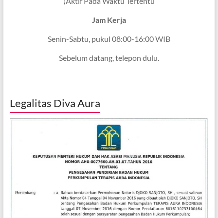
(Aktif Pada Waktu Tertentu
Jam Kerja
Senin-Sabtu, pukul 08:00-16:00 WIB
Sebelum datang, telepon dulu.
Legalitas Diva Aura