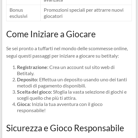
Bonus
Promozioni speciali per attrarre nuovi
esclusivi
giocatori
Come Iniziare a Giocare
Se sei pronto a tuffarti nel mondo delle scommesse online,
segui questi passaggi per iniziare a giocare su betitaly:
Registrazione:
Crea un account sul sito web di
Betitaly.
Deposito:
Effettua un deposito usando uno dei tanti
metodi di pagamento disponibili.
Scelta del gioco:
Sfoglia la vasta selezione di giochi e
scegli quello che più ti attira.
Gioca:
Inizia la tua avventura con il gioco
responsabile!
Sicurezza e Gioco Responsabile