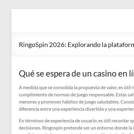
Skip
to
Diva
Pusat
content
Layanan
Aura
Buka
Aura
RingoSpin 2026: Explorando la platafor
Qué se espera de un casino en 
A medida que se consolida la propuesta de valor, es útil r
cumplimiento de normas de juego responsable. Estas salv
menores y promover hábitos de juego saludables. Conside
diferencia entre una experiencia divertida y una experie
En términos de experiencia de usuario, es útil recordar qu
decisiones. Ringospin pretende ser un entorno donde la 