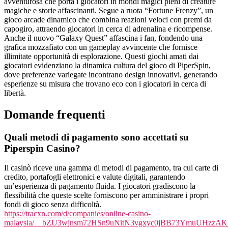
avventurosa che porta i giocatori in mondi magici pieni di creature
magiche e storie affascinanti. Segue a ruota “Fortune Frenzy”, un
gioco arcade dinamico che combina reazioni veloci con premi da
capogiro, attraendo giocatori in cerca di adrenalina e ricompense.
Anche il nuovo “Galaxy Quest” affascina i fan, fondendo una
grafica mozzafiato con un gameplay avvincente che fornisce
illimitate opportunità di esplorazione. Questi giochi amati dai
giocatori evidenziano la dinamica cultura del gioco di PiperSpin,
dove preferenze variegate incontrano design innovativi, generando
esperienze su misura che trovano eco con i giocatori in cerca di
libertà.
Domande frequenti
Quali metodi di pagamento sono accettati su
Piperspin Casino?
Il casinò riceve una gamma di metodi di pagamento, tra cui carte di
credito, portafogli elettronici e valute digitali, garantendo
un’esperienza di pagamento fluida. I giocatori gradiscono la
flessibilità che queste scelte forniscono per amministrare i propri
fondi di gioco senza difficoltà.
https://tracxn.com/d/companies/online-casino-
malaysia/__bZU3wjnsm72HSn9uNitN3vgxyc0jBB73YmuUHzzA