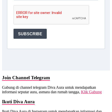
Join Channel Telegram
Gabung di channel telegram Diva Aura untuk mendapatkan
informasi seputar aura, asmara dan rumah tangga,
Klik Gabung
Ikuti Diva Aura
Ikuti Diva Aura di Instagram untuk mendapatkan informasi dan