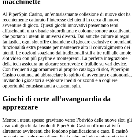
macchinette
Al PiperSpin Casino, un’entusiasmante collezione di nuove slot ha
recentemente catturato l’interesse dei utenti in cerca di nuove
avventure di gioco. Questi giochi innovativi presentano temi
affascinanti, una visuale straordinaria e colonne sonore accattivanti
che portano i utenti in universi diversi. Dai antiche culture ai regni
fantastici, ogni slot offre dinamiche di giocare esclusive e premianti
funzionalità extra pensate per mantenere alto il coinvolgimento dei
utenti. Le opzioni spaziano dai tradizionali stili a tre rulli alle ampie
slot video con più payline e montepremi. La perfetta integrazione
della tech assicura un giocare scorrevole e fruibile su vari device.
Con frequenti aggiornamenti al proprio catalogo di slot, PiperSpin
Casino continua ad abbracciare lo spirito di avventura e autonomia,
invitando i giocatori a esplorare inediti orizzonti e a cogliere
opportunità entusiasmanti a ciascun spin.
Giochi di carte all’avanguardia da
apprezzare
Mentre i utenti spesso gravitano verso l’brivido delle nuove slot, gli
avanzati giochi da tavolo di PiperSpin Casino offrono attività
altrettanto avvincenti che fondono pianificazione e caso. Il casinò
presenta una selezione diversificata, che include reinterpretazioni