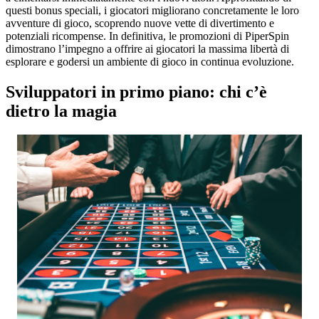
questi bonus speciali, i giocatori migliorano concretamente le loro
avventure di gioco, scoprendo nuove vette di divertimento e
potenziali ricompense. In definitiva, le promozioni di PiperSpin
dimostrano l’impegno a offrire ai giocatori la massima libertà di
esplorare e godersi un ambiente di gioco in continua evoluzione.
Sviluppatori in primo piano: chi c’è
dietro la magia