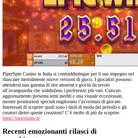
PiperSpin Casino in Italia si contraddistingue per il suo impegno nel
rilasciare mensilmente nuove versioni di gioco. I giocatori possono
attendersi una gamma di slot attraenti e giochi da tavolo
all’avanguardia che soddisfano i preferenze più vari. Ciascun
aggiornamento presenta temi inediti e una visuale eccezionale,
mentre promozioni speciali migliorano l’avventura di giocare.
Interessati di scoprire quali sono i titoli di moda del periodo e gli
creatori dietro queste creazioni? C’è molto di più da scoprire.
https://piperspins.it/
Recenti emozionanti rilasci di