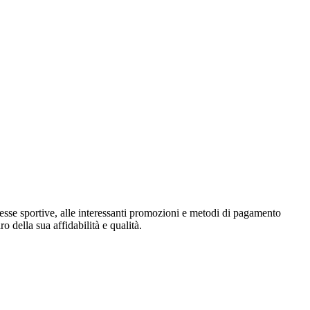
messe sportive, alle interessanti promozioni e metodi di pagamento
o della sua affidabilità e qualità.