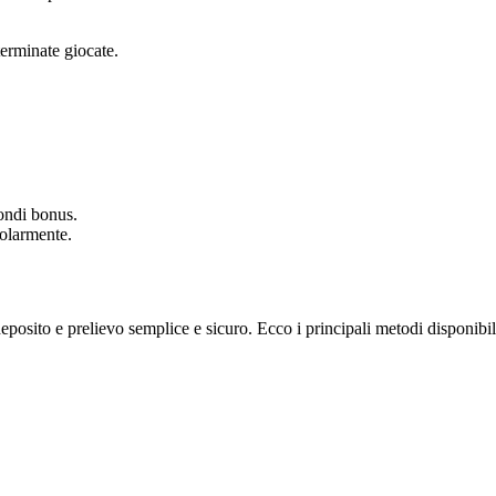
erminate giocate.
fondi bonus.
golarmente.
posito e prelievo semplice e sicuro. Ecco i principali metodi disponibil