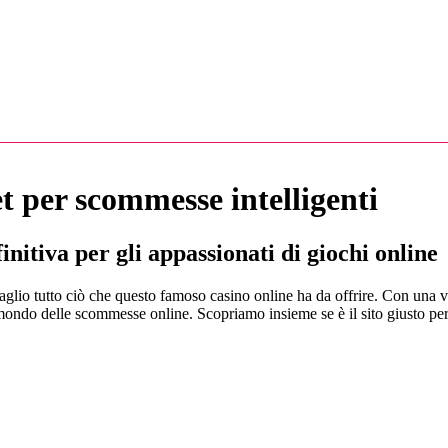
t per scommesse intelligenti
nitiva per gli appassionati di giochi online
aglio tutto ciò che questo famoso casino online ha da offrire. Con una 
mondo delle scommesse online. Scopriamo insieme se è il sito giusto per