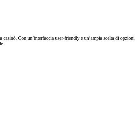
a casinò. Con un’interfaccia user-friendly e un’ampia scelta di opzioni
le.