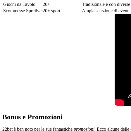
Giochi da Tavolo
20+
Tradizionale e con diverse 
Scommesse Sportive
20+ sport
Ampia selezione di eventi 
Bonus e Promozioni
22bet è ben noto per le sue fantastiche
promozioni
. Ecco alcune delle 