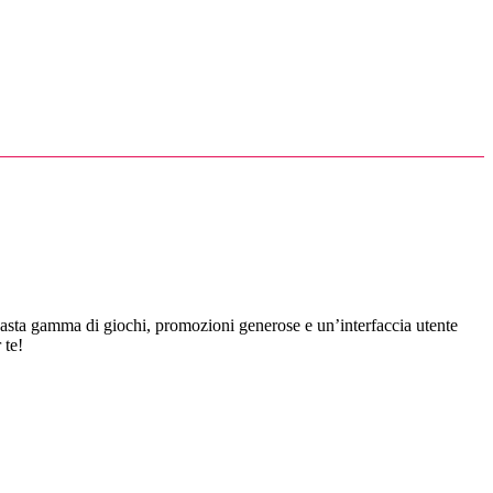
vasta gamma di giochi, promozioni generose e un’interfaccia utente
 te!