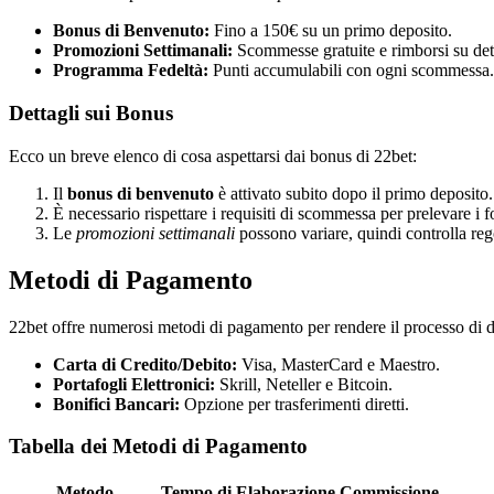
Bonus di Benvenuto:
Fino a 150€ su un primo deposito.
Promozioni Settimanali:
Scommesse gratuite e rimborsi su det
Programma Fedeltà:
Punti accumulabili con ogni scommessa.
Dettagli sui Bonus
Ecco un breve elenco di cosa aspettarsi dai bonus di 22bet:
Il
bonus di benvenuto
è attivato subito dopo il primo deposito.
È necessario rispettare i requisiti di scommessa per prelevare i 
Le
promozioni settimanali
possono variare, quindi controlla re
Metodi di Pagamento
22bet offre numerosi metodi di pagamento per rendere il processo di de
Carta di Credito/Debito:
Visa, MasterCard e Maestro.
Portafogli Elettronici:
Skrill, Neteller e Bitcoin.
Bonifici Bancari:
Opzione per trasferimenti diretti.
Tabella dei Metodi di Pagamento
Metodo
Tempo di Elaborazione
Commissione