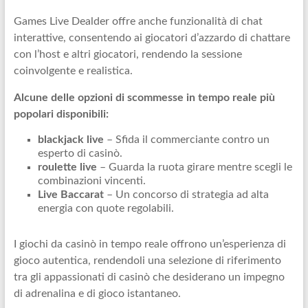
Games Live Dealder offre anche funzionalità di chat
interattive, consentendo ai giocatori d’azzardo di chattare
con l’host e altri giocatori, rendendo la sessione
coinvolgente e realistica.
Alcune delle opzioni di scommesse in tempo reale più
popolari disponibili:
blackjack live
– Sfida il commerciante contro un
esperto di casinò.
roulette live
– Guarda la ruota girare mentre scegli le
combinazioni vincenti.
Live Baccarat
– Un concorso di strategia ad alta
energia con quote regolabili.
I giochi da casinò in tempo reale offrono un’esperienza di
gioco autentica, rendendoli una selezione di riferimento
tra gli appassionati di casinò che desiderano un impegno
di adrenalina e di gioco istantaneo.