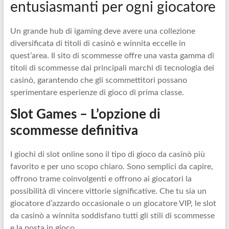
entusiasmanti per ogni giocatore
Un grande hub di igaming deve avere una collezione
diversificata di titoli di casinò e winnita eccelle in
quest’area. Il sito di scommesse offre una vasta gamma di
titoli di scommesse dai principali marchi di tecnologia dei
casinò, garantendo che gli scommettitori possano
sperimentare esperienze di gioco di prima classe.
Slot Games – L’opzione di
scommesse definitiva
I giochi di slot online sono il tipo di gioco da casinò più
favorito e per uno scopo chiaro. Sono semplici da capire,
offrono trame coinvolgenti e offrono ai giocatori la
possibilità di vincere vittorie significative. Che tu sia un
giocatore d’azzardo occasionale o un giocatore VIP, le slot
da casinò a winnita soddisfano tutti gli stili di scommesse
e la posta in gioco.