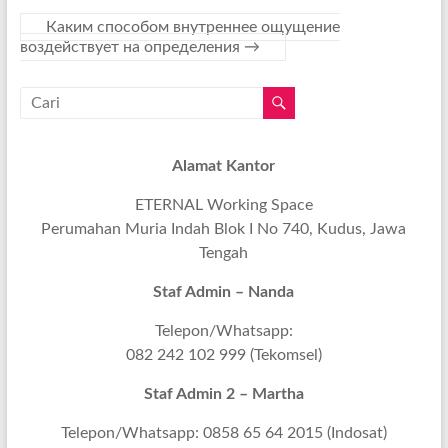
Каким способом внутреннее ощущение
воздействует на определения
→
Alamat Kantor
ETERNAL Working Space
Perumahan Muria Indah Blok I No 740, Kudus, Jawa
Tengah
Staf Admin – Nanda
Telepon/Whatsapp:
082 242 102 999 (Tekomsel)
Staf Admin 2 – Martha
Telepon/Whatsapp: 0858 65 64 2015 (Indosat)