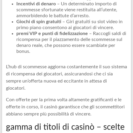
Incentivi di denaro
– Un determinato importo di
scommesse sfortunate viene restituita all’utente,
ammorbidendo le battute d’arresto.
Giochi di spin gratuiti
– Giri gratuiti su slot video in
primo piano consentono ai giocatori di vincere.
premi VIP e punti di fidelizzazione
– Raccogli saldi di
ricompensa per il piazzamento delle scommesse sul
denaro reale, che possono essere scambiate per
bonus.
L’hub di scommesse aggiorna costantemente il suo sistema
di ricompensa dei giocatori, assicurandosi che ci sia
sempre un’offerta nuova ed eccitante in attesa di
giocatori.
Con offerte per la prima volta altamente gratificanti e le
offerte in corso, il casinò garantisce che gli scommettitori
abbiano sempre più possibilità di vincere.
gamma di titoli di casinò – scelte