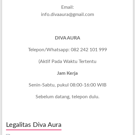
Email:
info.divaaura@gmail.com
DIVA AURA
Telepon/Whatsapp: 082 242 101 999
(Aktif Pada Waktu Tertentu
Jam Kerja
Senin-Sabtu, pukul 08:00-16:00 WIB
Sebelum datang, telepon dulu.
Legalitas Diva Aura