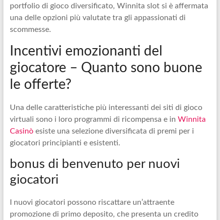
portfolio di gioco diversificato, Winnita slot si è affermata
una delle opzioni più valutate tra gli appassionati di
scommesse.
Incentivi emozionanti del
giocatore – Quanto sono buone
le offerte?
Una delle caratteristiche più interessanti dei siti di gioco
virtuali sono i loro programmi di ricompensa e in
Winnita
Casinò
esiste una selezione diversificata di premi per i
giocatori principianti e esistenti.
bonus di benvenuto per nuovi
giocatori
I nuovi giocatori possono riscattare un’attraente
promozione di primo deposito, che presenta un credito