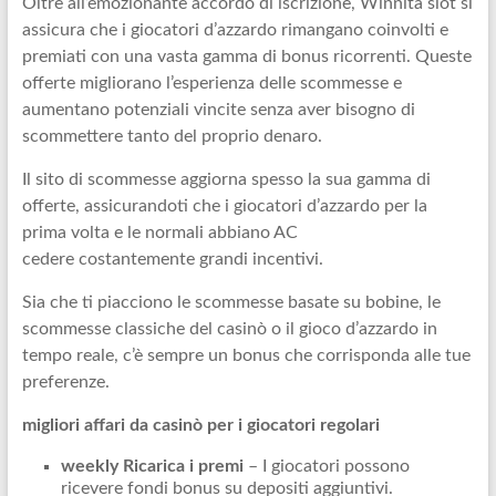
Oltre all’emozionante accordo di iscrizione, Winnita slot si
assicura che i giocatori d’azzardo rimangano coinvolti e
premiati con una vasta gamma di bonus ricorrenti. Queste
offerte migliorano l’esperienza delle scommesse e
aumentano potenziali vincite senza aver bisogno di
scommettere tanto del proprio denaro.
Il sito di scommesse aggiorna spesso la sua gamma di
offerte, assicurandoti che i giocatori d’azzardo per la
prima volta e le normali abbiano AC
cedere costantemente grandi incentivi.
Sia che ti piacciono le scommesse basate su bobine, le
scommesse classiche del casinò o il gioco d’azzardo in
tempo reale, c’è sempre un bonus che corrisponda alle tue
preferenze.
migliori affari da casinò per i giocatori regolari
weekly Ricarica i premi
– I giocatori possono
ricevere fondi bonus su depositi aggiuntivi.