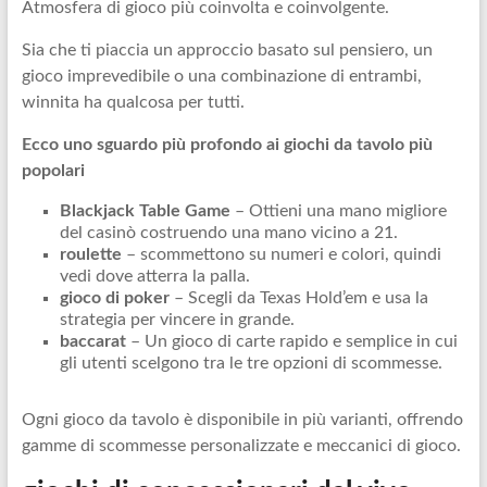
Atmosfera di gioco più coinvolta e coinvolgente.
Sia che ti piaccia un approccio basato sul pensiero, un
gioco imprevedibile o una combinazione di entrambi,
winnita ha qualcosa per tutti.
Ecco uno sguardo più profondo ai giochi da tavolo più
popolari
Blackjack Table Game
– Ottieni una mano migliore
del casinò costruendo una mano vicino a 21.
roulette
– scommettono su numeri e colori, quindi
vedi dove atterra la palla.
gioco di poker
– Scegli da Texas Hold’em e usa la
strategia per vincere in grande.
baccarat
– Un gioco di carte rapido e semplice in cui
gli utenti scelgono tra le tre opzioni di scommesse.
Ogni gioco da tavolo è disponibile in più varianti, offrendo
gamme di scommesse personalizzate e meccanici di gioco.