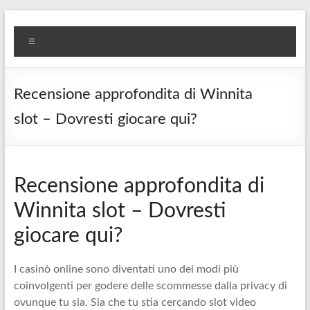
Skip
Diva
Pusat
to
Menu
content
Layanan
Aura
Buka
Aura
Recensione approfondita di Winnita
slot – Dovresti giocare qui?
Recensione approfondita di
Winnita slot – Dovresti
giocare qui?
I casinò online sono diventati uno dei modi più
coinvolgenti per godere delle scommesse dalla privacy di
ovunque tu sia. Sia che tu stia cercando slot video