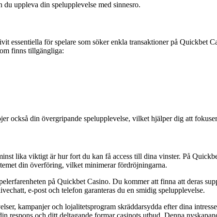
kan du uppleva din spelupplevelse med sinnesro.
vit essentiella för spelare som söker enkla transaktioner på Quickbet C
m finns tillgängliga:
jer också din övergripande spelupplevelse, vilket hjälper dig att fokuser
inst lika viktigt är hur fort du kan få access till dina vinster. På Quic
stemet din överföring, vilket minimerar fördröjningarna.
elerfarenheten på Quickbet Casino. Du kommer att finna att deras suppor
ivechatt, e-post och telefon garanteras du en smidig spelupplevelse.
er, kampanjer och lojalitetsprogram skräddarsydda efter dina intressen
e; din respons och ditt deltagande formar casinots utbud. Denna nyskap