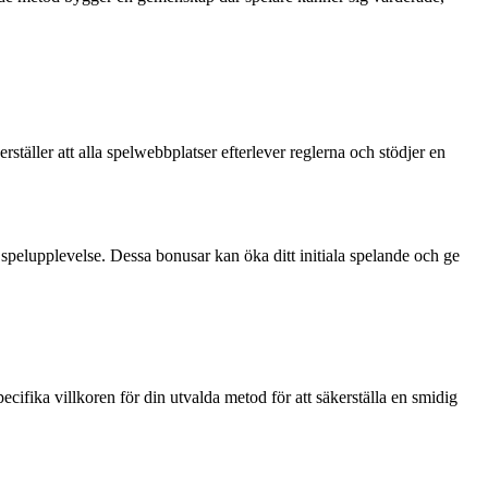
täller att alla spelwebbplatser efterlever reglerna och stödjer en
n spelupplevelse. Dessa bonusar kan öka ditt initiala spelande och ge
ecifika villkoren för din utvalda metod för att säkerställa en smidig