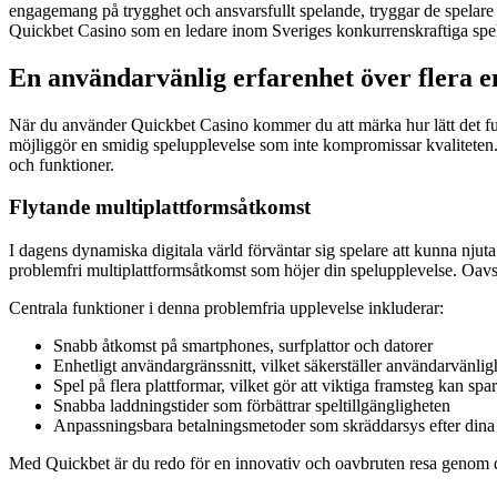
engagemang på trygghet och ansvarsfullt spelande, tryggar de spelare
Quickbet Casino som en ledare inom Sveriges konkurrenskraftiga sp
En användarvänlig erfarenhet över flera e
När du använder Quickbet Casino kommer du att märka hur lätt det funge
möjliggör en smidig spelupplevelse som inte kompromissar kvaliteten.
och funktioner.
Flytande multiplattformsåtkomst
I dagens dynamiska digitala värld förväntar sig spelare att kunna njut
problemfri multiplattformsåtkomst som höjer din spelupplevelse. Oavse
Centrala funktioner i denna problemfria upplevelse inkluderar:
Snabb åtkomst på smartphones, surfplattor och datorer
Enhetligt användargränssnitt, vilket säkerställer användarvänlig
Spel på flera plattformar, vilket gör att viktiga framsteg kan spa
Snabba laddningstider som förbättrar speltillgängligheten
Anpassningsbara betalningsmetoder som skräddarsys efter din
Med Quickbet är du redo för en innovativ och oavbruten resa genom d