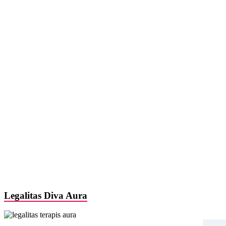
Legalitas Diva Aura