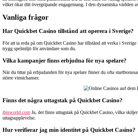
vilket ökar ditt övergripande engagemang. I den dynamiska världen av
Vanliga frågor
Har Quickbet Casino tillstånd att operera i Sverige?
För att ta reda på om Quickbet Casino har tillstånd att verka i Sverige
trygg spelmiljö för användare som du.
Vilka kampanjer finns erbjudna för nya spelare?
När du tittar på erbjudanden för nya spelare finner du ofta startbonusa
större vinstchanser.
Finns det några uttagstak på Quickbet Casino?
ibisworld.com
Ja, det finns uttagstak på Quickbet Casino, vilka skiljer
uttagsupplevelse.
Hur verifierar jag min identitet på Quickbet Casino?