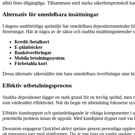
alltid finns tillgängliga. Tillsammans med starka säkerhetsprotokoll 
Alternativ för omedelbara insättningar
I dagens snabbrörliga spelmiljö har omedelbara depositionsmetoder bli
förseningar. Här är några av de säkra och snabba insättningsmetoder so
Kredit-/betalkort
E-plånböcker
Banköverföringar
Mobila betalningssystem
Förbetalda kort
Dessa alternativ säkerställer inte bara omedelbara överföringar utan hö
Effektiv utbetalningsprocess
Snabba depositioner lägger en stark grund för en trevlig speltid, men m
som värdesätter effektivitet. När du begär ett utbetalning fokuserar sy
Effektiv kundsupport och spelardeltagande är viktiga komponenter i sp
potentiella problem innan de uppstår. Med kundtjänst dygnet runt via l
Dessutom engagerar Quickbet aktivt spelare genom personliga upplevels
att interagera mer med plattformen. Du är inte bara en vanlig spelar