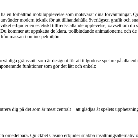
t ha en förbättrad mobilupplevelse som motsvarar dina förväntningar. Qu
t använder modern teknik för att tillhandahålla överlägsen grafik och sna
 vilket erbjuder en estetiskt tillfredsställande upplevelse, oavsett om du
 Du kommer att uppskatta de klara, trollbindande animationerna och de s
 från massan i onlinespelmiljön.
rvänliga gränssnitt som är designat för att tillgodose spelare på alla 
mponerande funktioner som gör det lätt och enkelt:
era dig på det som är mest centralt – att glädjas åt spelets upphetsning 
och omedelbara. Quickbet Casino erbjuder snabba insättningsalternativ och