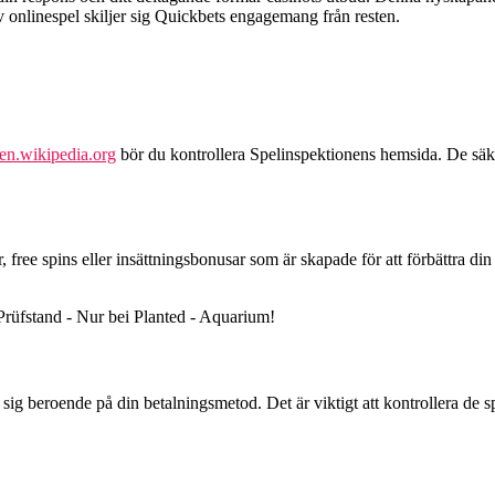
 onlinespel skiljer sig Quickbets engagemang från resten.
en.wikipedia.org
bör du kontrollera Spelinspektionens hemsida. De säkers
r, free spins eller insättningsbonusar som är skapade för att förbättra di
 sig beroende på din betalningsmetod. Det är viktigt att kontrollera de sp