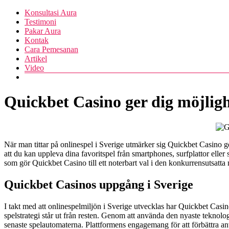
Skip
Menu
Konsultasi Aura
Pusat
to
Diva
Testimoni
Layanan
content
Pakar Aura
Aura
Buka
Kontak
Aura
Cara Pemesanan
Artikel
Video
Quickbet Casino ger dig möjlighe
När man tittar på onlinespel i Sverige utmärker sig Quickbet Casino ge
att du kan uppleva dina favoritspel från smartphones, surfplattor eller 
som gör Quickbet Casino till ett noterbart val i den konkurrensutsatta 
Quickbet Casinos uppgång i Sverige
I takt med att onlinespelmiljön i Sverige utvecklas har Quickbet Cas
spelstrategi står ut från resten. Genom att använda den nyaste teknolog
senaste spelautomaterna. Plattformens engagemang för att förbättra an