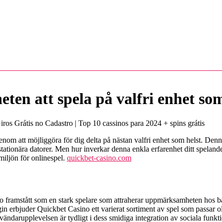
ten att spela på valfri enhet som
nom att möjliggöra för dig delta på nästan valfri enhet som helst. Denna
stationära datorer. Men hur inverkar denna enkla erfarenhet ditt spelande
miljön för onlinespel.
quickbet-casino.com
ino framstått som en stark spelare som attraherar uppmärksamheten hos b
in erbjuder Quickbet Casino ett varierat sortiment av spel som passar ol
vändarupplevelsen är tydligt i dess smidiga integration av sociala funk