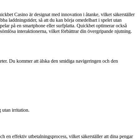
ickbet Casino är designat med innovation i åtanke, vilket säkerställer
bba laddningstider, så att du kan börja omedelbart i spelet utan
 spelar på en smartphone eller surfplatta. Quickbet optimerar också
ömlösa interaktionerna, vilket förbättrar din övergripande njutning.
enheter. Du kommer att älska den smidiga navigeringen och den
utan irritation.
 en effektiv utbetalningsprocess, vilket säkerställer att dina pengar