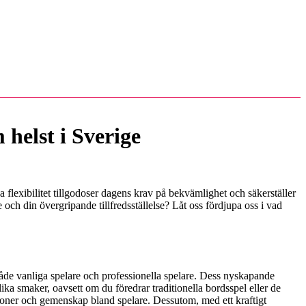
 helst i Sverige
 flexibilitet tillgodoser dagens krav på bekvämlighet och säkerställer
 och din övergripande tillfredsställelse? Låt oss fördjupa oss i vad
åde vanliga spelare och professionella spelare. Dess nyskapande
ika smaker, oavsett om du föredrar traditionella bordsspel eller de
tioner och gemenskap bland spelare. Dessutom, med ett kraftigt