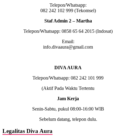
Telepon/Whatsapp:
082 242 102 999 (Tekomsel)
Staf Admin 2 – Martha
Telepon/Whatsapp: 0858 65 64 2015 (Indosat)
Email:
info.divaaura@gmail.com
DIVA AURA
Telepon/Whatsapp: 082 242 101 999
(Aktif Pada Waktu Tertentu
Jam Kerja
Senin-Sabtu, pukul 08:00-16:00 WIB
Sebelum datang, telepon dulu.
Legalitas Diva Aura