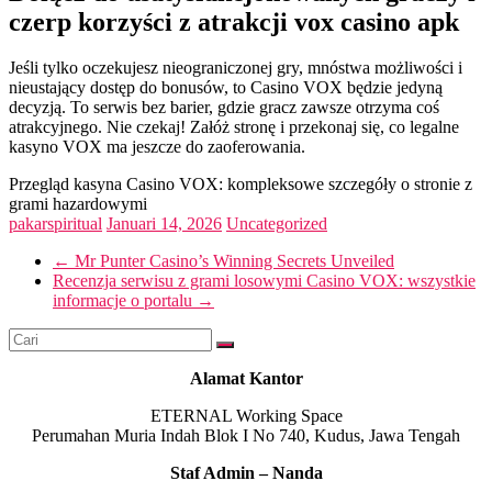
czerp korzyści z atrakcji vox casino apk
Jeśli tylko oczekujesz nieograniczonej gry, mnóstwa możliwości i
nieustający dostęp do bonusów, to Casino VOX będzie jedyną
decyzją. To serwis bez barier, gdzie gracz zawsze otrzyma coś
atrakcyjnego. Nie czekaj! Załóż stronę i przekonaj się, co legalne
kasyno VOX ma jeszcze do zaoferowania.
Przegląd kasyna Casino VOX: kompleksowe szczegóły o stronie z
grami hazardowymi
pakarspiritual
Januari 14, 2026
Uncategorized
←
Mr Punter Casino’s Winning Secrets Unveiled
Recenzja serwisu z grami losowymi Casino VOX: wszystkie
informacje o portalu
→
Alamat Kantor
ETERNAL Working Space
Perumahan Muria Indah Blok I No 740, Kudus, Jawa Tengah
Staf Admin – Nanda